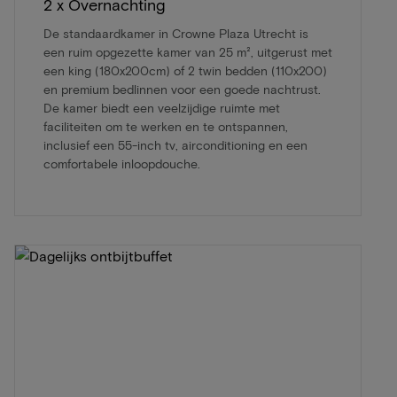
2 x Overnachting
De standaardkamer in Crowne Plaza Utrecht is
een ruim opgezette kamer van 25 m², uitgerust met
een king (180x200cm) of 2 twin bedden (110x200)
en premium bedlinnen voor een goede nachtrust.
De kamer biedt een veelzijdige ruimte met
faciliteiten om te werken en te ontspannen,
inclusief een 55-inch tv, airconditioning en een
comfortabele inloopdouche.