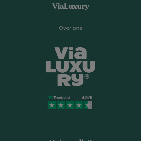
ViaLuxury
Over ons