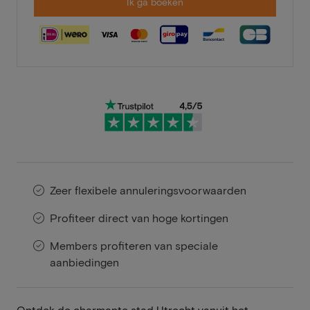
Ik ga boeken
Zeer flexibele annuleringsvoorwaarden
Profiteer direct van hoge kortingen
Members profiteren van speciale
aanbiedingen
Ontdek de charmante stad Utrecht vanuit het