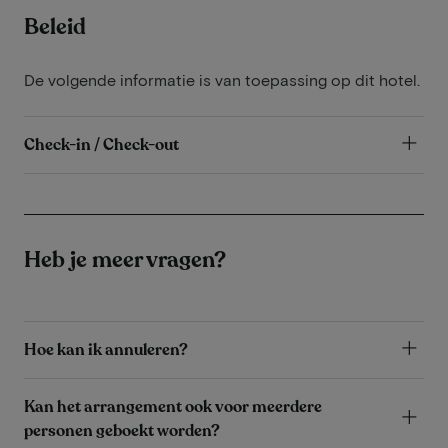
Beleid
De volgende informatie is van toepassing op dit hotel.
Check-in / Check-out
Heb je meer vragen?
Hoe kan ik annuleren?
Kan het arrangement ook voor meerdere
personen geboekt worden?