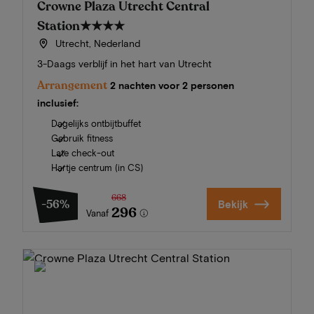
Crowne Plaza Utrecht Central
Station
★★★★
Utrecht, Nederland
3-Daags verblijf in het hart van Utrecht
Arrangement
2 nachten voor 2 personen
inclusief:
Dagelijks ontbijtbuffet
Gebruik fitness
Late check-out
Hartje centrum (in CS)
668
-56%
Bekijk
296
Vanaf