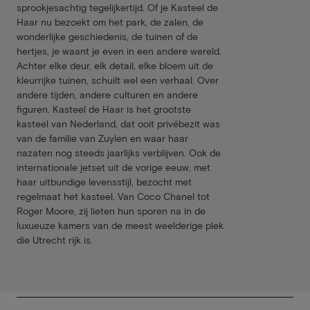
sprookjesachtig tegelijkertijd. Of je Kasteel de
Haar nu bezoekt om het park, de zalen, de
wonderlijke geschiedenis, de tuinen of de
hertjes, je waant je even in een andere wereld.
Achter elke deur, elk detail, elke bloem uit de
kleurrijke tuinen, schuilt wel een verhaal. Over
andere tijden, andere culturen en andere
figuren. Kasteel de Haar is het grootste
kasteel van Nederland, dat ooit privébezit was
van de familie van Zuylen en waar haar
nazaten nog steeds jaarlijks verblijven. Ook de
internationale jetset uit de vorige eeuw, met
haar uitbundige levensstijl, bezocht met
regelmaat het kasteel. Van Coco Chanel tot
Roger Moore, zij lieten hun sporen na in de
luxueuze kamers van de meest weelderige plek
die Utrecht rijk is.