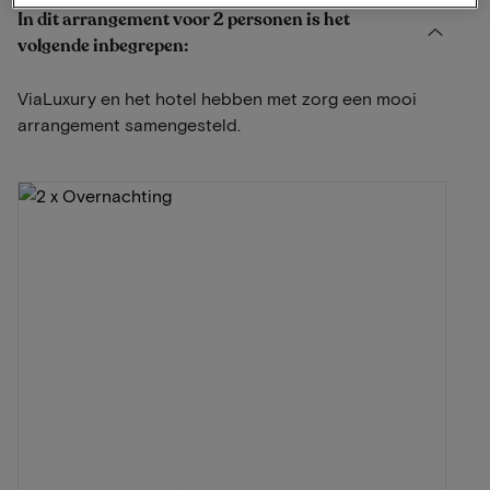
In dit arrangement voor 2 personen is het
volgende inbegrepen:
ViaLuxury en het hotel hebben met zorg een mooi
arrangement samengesteld.