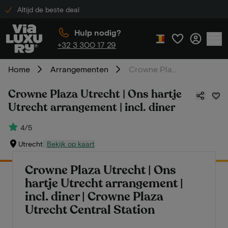
Altijd de beste deal
Hulp nodig?
+32 3 300 17 29
Home
Arrangementen
Crowne Plaza Utrecht | Ons hartje Utrecht arrangement | incl. diner
Crowne Plaza Utrecht | Ons hartje
Utrecht arrangement | incl. diner
4/5
Utrecht
Bekijk op kaart
Crowne Plaza Utrecht | Ons
hartje Utrecht arrangement |
incl. diner | Crowne Plaza
Utrecht Central Station