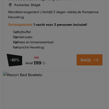
Kasterlee, België
Wandelarrangement | Verblijf 2 dagen vlakbij de Kempense
Heuvelrug
Arrangement
1 nacht voor 2 personen inclusief:
Ontbijtbuffet
Wandelroutes
Wellness en binnenzwembad
Kempische Heuvelrug
369
-46%
Bekijk
199
Vanaf