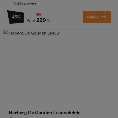
Gratis parkeren
418
-45%
Bekijk
229
Vanaf
Herberg De Gouden Leeuw
★★★