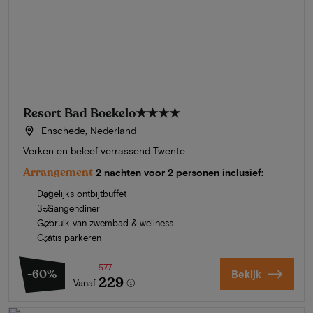
Resort Bad Boekelo
★★★★
Enschede, Nederland
Verken en beleef verrassend Twente
Arrangement
2 nachten voor 2 personen inclusief:
Dagelijks ontbijtbuffet
3-Gangendiner
Gebruik van zwembad & wellness
Gratis parkeren
577
-60%
Bekijk
229
Vanaf