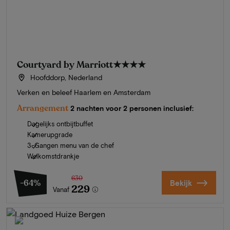
Courtyard by Marriott
★★★★
Hoofddorp, Nederland
Verken en beleef Haarlem en Amsterdam
Arrangement
2 nachten voor 2 personen inclusief:
Dagelijks ontbijtbuffet
Kamerupgrade
3-Gangen menu van de chef
Welkomstdrankje
630
-64%
Bekijk
229
Vanaf