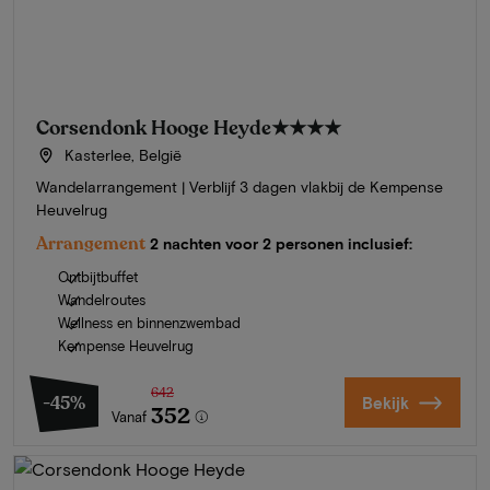
Corsendonk Hooge Heyde
★★★★
Kasterlee, België
Wandelarrangement | Verblijf 3 dagen vlakbij de Kempense
Heuvelrug
Arrangement
2 nachten voor 2 personen inclusief:
Ontbijtbuffet
Wandelroutes
Wellness en binnenzwembad
Kempense Heuvelrug
642
-45%
Bekijk
352
Vanaf