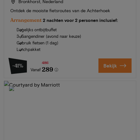
Bronkhorst, Nederland
Ontdek de mooiste fietsroutes van de Achterhoek
Arrangement
2 nachten voor 2 personen inclusief:
Dagelijks ontbijtbuffet
3-Gangendiner (avond naar keuze)
Gebruik fietsen (1 dag)
Lunchpakket
486
-41%
Bekijk
289
Vanaf