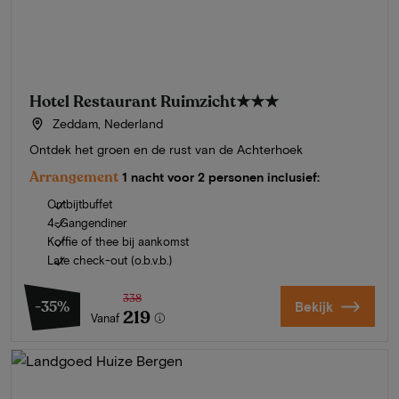
Hotel Restaurant Ruimzicht
★★★
Zeddam, Nederland
Ontdek het groen en de rust van de Achterhoek
Arrangement
1 nacht voor 2 personen inclusief:
Ontbijtbuffet
4-Gangendiner
Koffie of thee bij aankomst
Late check-out (o.b.v.b.)
338
-35%
Bekijk
219
Vanaf