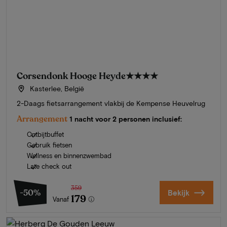
Corsendonk Hooge Heyde
★★★★
Kasterlee, België
2-Daags fietsarrangement vlakbij de Kempense Heuvelrug
Arrangement
1 nacht voor 2 personen inclusief:
Ontbijtbuffet
Gebruik fietsen
Wellness en binnenzwembad
Late check out
359
-50%
Bekijk
179
Vanaf