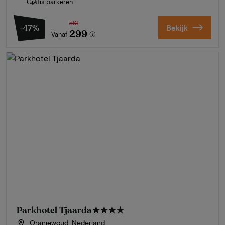
Gratis parkeren
561
-47%
Bekijk
299
Vanaf
Parkhotel Tjaarda
★★★★
Oranjewoud, Nederland