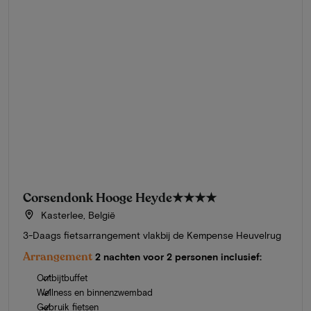
Corsendonk Hooge Heyde
★★★★
Kasterlee, België
3-Daags fietsarrangement vlakbij de Kempense Heuvelrug
Arrangement
2 nachten voor 2 personen inclusief:
Ontbijtbuffet
Wellness en binnenzwembad
Gebruik fietsen