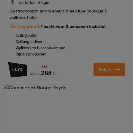
Kasterlee, België
Gastronomisch arrangement in een luxe boutique &
wellness hotel
Arrangement
1 nacht voor 2 personen inclusief:
Ontbijtbuffet
3-Gangendiner
Wellness en binnenzwembad
Rituals producten
444
-35%
Bekijk
288
Vanaf