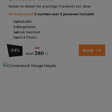
Verken en beleef het prachtige Friesland | incl. diner
Arrangement
2 nachten voor 2 personen inclusief:
Ontbijtbuffet
3-Gangendiner
Gebruik zwembad
Sauna & Fitness
499
-24%
Bekijk
380
Vanaf