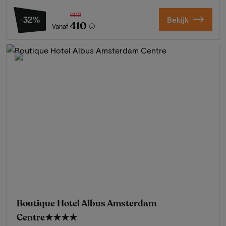
602
-32%
Bekijk
410
Vanaf
Boutique Hotel Albus Amsterdam
Centre
★★★★