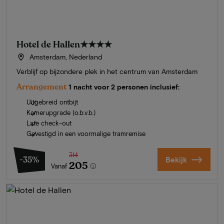
Hotel de Hallen
★★★★
Amsterdam, Nederland
Verblijf op bijzondere plek in het centrum van Amsterdam
Arrangement
1 nacht voor 2 personen inclusief:
Uitgebreid ontbijt
Kamerupgrade (o.b.v.b.)
Late check-out
Gevestigd in een voormalige tramremise
314
-35%
Bekijk
205
Vanaf