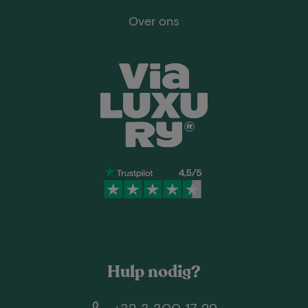
Over ons
Hulp nodig?
+32 3 300 17 29