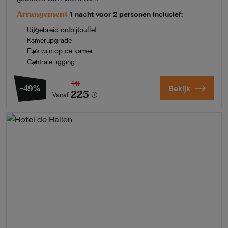
Arrangement
1 nacht voor 2 personen inclusief:
Uitgebreid ontbijtbuffet
Kamerupgrade
Fles wijn op de kamer
Centrale ligging
441
-49%
Bekijk
225
Vanaf