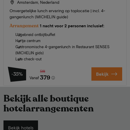
Amsterdam, Nederland
Onvergetelijke lunch ervaring op toplocatie | incl. 4-
gangenlunch (MICHELIN guide)
Arrangement
1 nacht voor 2 personen inclusief:
Uitgebreid ontbijtbuffet
Hartje centrum
Gastronomische 4-gangenlunch in Restaurant SENSES
(MICHELIN gids)
Late check-out
581
-35%
Bekijk
379
Vanaf
Bekijk alle boutique
hotelarrangementen
Bekijk hotels