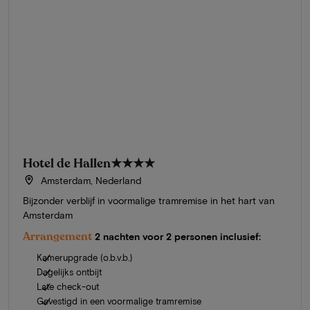
Hotel de Hallen
★★★★
Amsterdam, Nederland
Bijzonder verblijf in voormalige tramremise in het hart van
Amsterdam
Arrangement
2 nachten voor 2 personen inclusief:
Kamerupgrade (o.b.v.b.)
Dagelijks ontbijt
Late check-out
Gevestigd in een voormalige tramremise