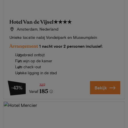
Hotel Van de Vijsel
★★★★
Amsterdam, Nederland
Unieke locatie nabij Vondelpark en Museumplein
Arrangement
1 nacht voor 2 personen inclusief:
Uitgebreid ontbijt
Fles wijn op de kamer
Late check-out
Unieke ligging in de stad
327
-43%
Bekijk
185
Vanaf