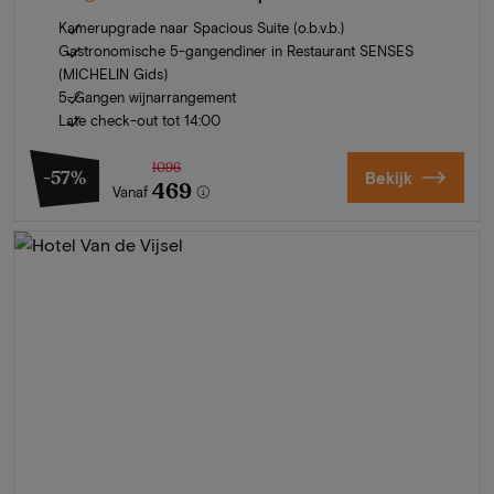
Kamerupgrade naar Spacious Suite (o.b.v.b.)
Gastronomische 5-gangendiner in Restaurant SENSES
(MICHELIN Gids)
5-Gangen wijnarrangement
Late check-out tot 14:00
1096
-57%
Bekijk
469
Vanaf