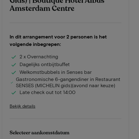
Gids) | Boutique Hotel Albus
Amsterdam Centre
In dit arrangement voor 2 personen is het
volgende inbegrepen:
2 x Overnachting
Dagelijks ontbijtbuffet
Welkomstbubbels in Senses bar
Gastronomische 6-gangendiner in Restaurant
SENSES (MICHELIN gids)(avond naar keuze)
Late check out tot 14:00
Bekijk details
Selecteer aankomstdatum