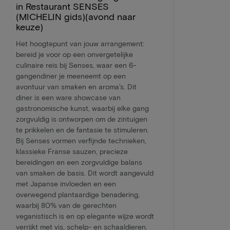
in Restaurant SENSES
(MICHELIN gids)(avond naar
keuze)
Het hoogtepunt van jouw arrangement:
bereid je voor op een onvergetelijke
culinaire reis bij Senses, waar een 6-
gangendiner je meeneemt op een
avontuur van smaken en aroma's. Dit
diner is een ware showcase van
gastronomische kunst, waarbij elke gang
zorgvuldig is ontworpen om de zintuigen
te prikkelen en de fantasie te stimuleren.
Bij Senses vormen verfijnde technieken,
klassieke Franse sauzen, precieze
bereidingen en een zorgvuldige balans
van smaken de basis. Dit wordt aangevuld
met Japanse invloeden en een
overwegend plantaardige benadering,
waarbij 80% van de gerechten
veganistisch is en op elegante wijze wordt
verrijkt met vis, schelp- en schaaldieren.