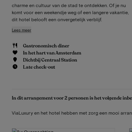
charme en cultuur van de stad te ontdekken. Of je nu
komt voor een weekendje weg of een langere vakantie,
dit hotel belooft een onvergetelijk verblijf.
Lees meer
Gastronomisch diner
In het hart van Amsterdam
Dichtbij Centraal Station
Late check-out
In dit arrangement voor 2 personen is het volgende inb
ViaLuxury en het hotel hebben met zorg een mooi arr