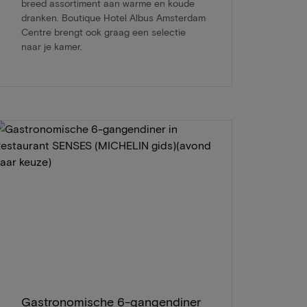
breed assortiment aan warme en koude
dranken. Boutique Hotel Albus Amsterdam
Centre brengt ook graag een selectie
naar je kamer.
Gastronomische 6-gangendiner