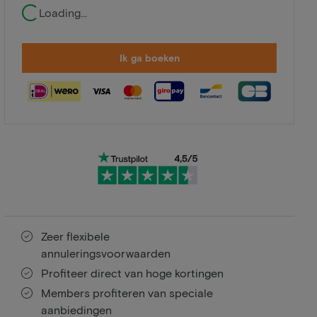
Loading...
Ik ga boeken
Zeer flexibele
annuleringsvoorwaarden
Profiteer direct van hoge kortingen
Members profiteren van speciale
aanbiedingen