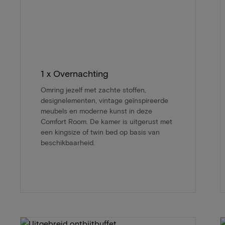
1 x Overnachting
Omring jezelf met zachte stoffen,
designelementen, vintage geïnspireerde
meubels en moderne kunst in deze
Comfort Room. De kamer is uitgerust met
een kingsize of twin bed op basis van
beschikbaarheid.