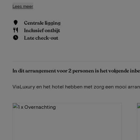
Lees meer
Centrale ligging
Inclusief ontbijt
Late check-out
In dit arrangement voor 2 personen is het volgende inb
ViaLuxury en het hotel hebben met zorg een mooi arr