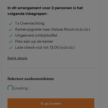
In dit arrangement voor 2 personen is het
volgende inbegrepen:
1 x Overnachting
Kamerupgrade naar Deluxe Room (o.b.v.b.)
Uitgebreid ontbijtbuffet
Fles wijn op de kamer
Late check-out tot 12:00 (o.b.v.b.)
Bekijk details
Selecteer aankomstdatum
Loading...
Ik ga boeken