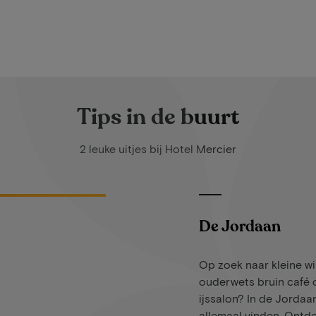
Tips in de buurt
2 leuke uitjes bij Hotel Mercier
De Jordaan
Op zoek naar kleine wi
ouderwets bruin café 
ijssalon? In de Jordaan
allemaal vinden. Ontd