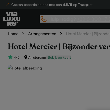
Gasten beoordelen ons met een
4.5/5
op Trustpilot
Hulp nodig?
+32 3 300 17 
Home
Arrangementen
Hotel Mercier | Bijzonder
Hotel Mercier | Bijzonder ver
4/5
Amsterdam
Bekijk op kaart