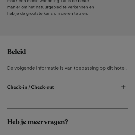
maak een mooie wandeling. Dit is de beste
manier om het natuurgebied te verkennen en
heb je de grootste kans om dieren te zien.
Beleid
De volgende informatie is van toepassing op dit hotel.
Check-in / Check-out
Heb je meer vragen?