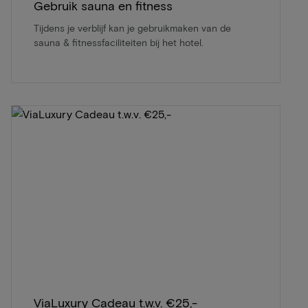
Gebruik sauna en fitness
Tijdens je verblijf kan je gebruikmaken van de
sauna & fitnessfaciliteiten bij het hotel.
ViaLuxury Cadeau t.w.v. €25,-