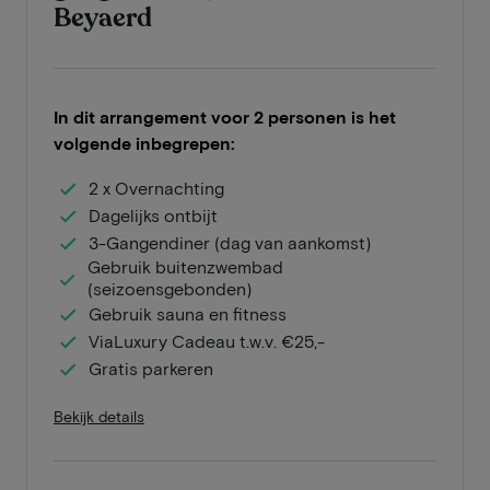
Beyaerd
In dit arrangement voor 2 personen is het
volgende inbegrepen:
2 x Overnachting
Dagelijks ontbijt
3-Gangendiner (dag van aankomst)
Gebruik buitenzwembad
(seizoensgebonden)
Gebruik sauna en fitness
ViaLuxury Cadeau t.w.v. €25,-
Gratis parkeren
Bekijk details