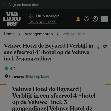
Altijd de beste deal
Hulp nodig?
+32 3 300 17 29
Home
Arrangementen
Veluwe Hotel de Beyaerd | Verblijf in een sfeervol 4*-hotel op de Veluwe | incl. 3-gangendiner
Veluwe Hotel de Beyaerd | Verblijf in
een sfeervol 4*-hotel op de Veluwe |
incl. 3-gangendiner
4/5
Hulshorst
Bekijk op kaart
Veluwe Hotel de Beyaerd |
Verblijf in een sfeervol 4*-hotel
op de Veluwe | incl. 3-
gangendiner | Veluwe Hotel de