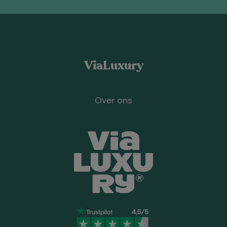
ViaLuxury
Over ons