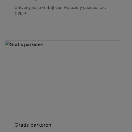
Ontvang na je verblijf een ViaLuxury cadeau t.w.v.
€25,-!
Gratis parkeren