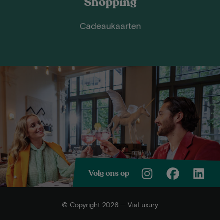
Shopping
Cadeaukaarten
Volg ons op
© Copyright 2026 — ViaLuxury