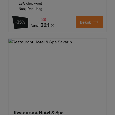
Late check-out
Nabij Den Haag
495
-35%
Bekijk
324
Vanaf
Restaurant Hotel & Spa