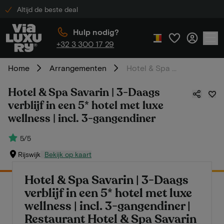
Altijd de beste deal
Hulp nodig?
+32 3 300 17 29
Home
Arrangementen
Hotel & Spa Savarin | 3-Daags verblijf in een 5* hotel met luxe wellness | incl. 3-gangendiner
Hotel & Spa Savarin | 3-Daags
verblijf in een 5* hotel met luxe
wellness | incl. 3-gangendiner
5/5
Rijswijk
Bekijk op kaart
Hotel & Spa Savarin | 3-Daags
verblijf in een 5* hotel met luxe
wellness | incl. 3-gangendiner |
Restaurant Hotel & Spa Savarin