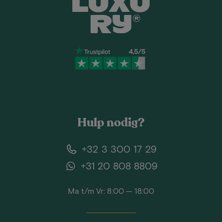
Hulp nodig?
+32 3 300 17 29
+31 20 808 8809
Ma t/m Vr: 8:00 — 18:00