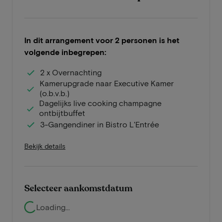
In dit arrangement voor 2 personen is het
volgende inbegrepen:
2 x Overnachting
Kamerupgrade naar Executive Kamer
(o.b.v.b.)
Dagelijks live cooking champagne
ontbijtbuffet
3-Gangendiner in Bistro L'Entrée
Bekijk details
Selecteer aankomstdatum
Loading...