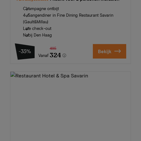
Champagne ontbijt
4-Gangendiner in Fine Dining Restaurant Savarin
(Gault&Millau)
Late check-out
Nabij Den Haag
495
-35%
Bekijk
324
Vanaf