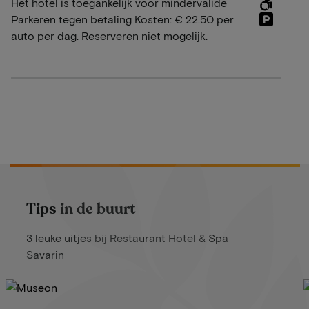
Het hotel is toegankelijk voor mindervalide
Parkeren tegen betaling Kosten: € 22.50 per
auto per dag. Reserveren niet mogelijk.
Tips in de buurt
3 leuke uitjes bij Restaurant Hotel & Spa
Savarin