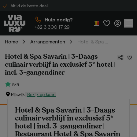
Altijd de beste deal
Hulp nodig?
+32 3 300 17 29
Home
Arrangementen
Hotel & Spa Savarin | 3-Daags culinair verblijf in exclusief 5* hotel | incl. 3-gangendiner
Hotel & Spa Savarin | 3-Daags
culinair verblijf in exclusief 5* hotel |
incl. 3-gangendiner
5/5
Rijswijk
Bekijk op kaart
Hotel & Spa Savarin | 3-Daags
culinair verblijf in exclusief 5*
hotel | incl. 3-gangendiner |
Restaurant Hotel & Spa Savarin