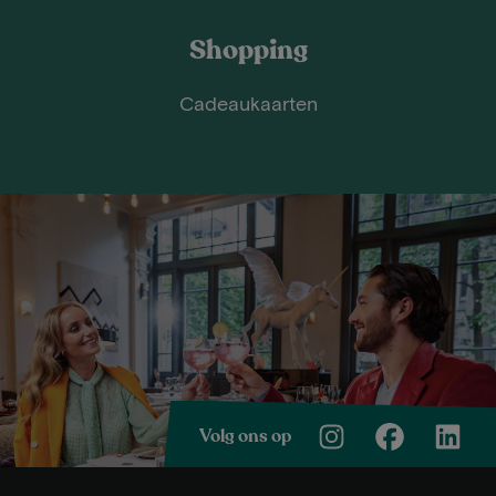
Shopping
Cadeaukaarten
Volg ons op