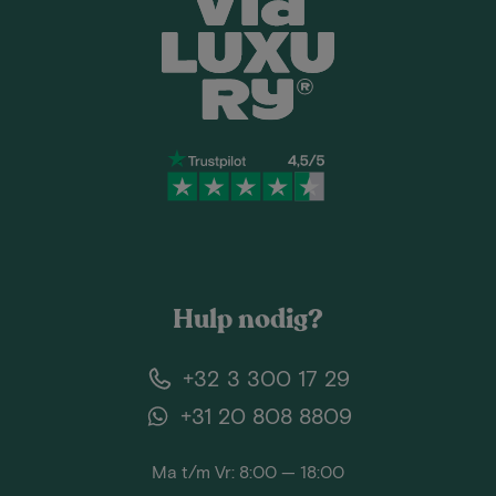
Hulp nodig?
+32 3 300 17 29
+31 20 808 8809
Ma t/m Vr: 8:00 — 18:00