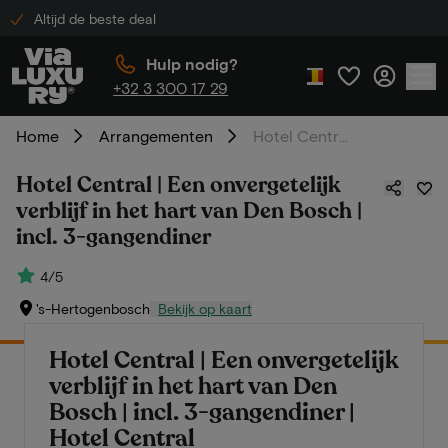
Altijd de beste deal
Hulp nodig?
+32 3 300 17 29
Home
Arrangementen
Hotel Central | Een onvergetelijk verblijf in het hart van Den Bosch | incl. 3-gangendiner
Hotel Central | Een onvergetelijk
verblijf in het hart van Den Bosch |
incl. 3-gangendiner
4/5
's-Hertogenbosch
Bekijk op kaart
Hotel Central | Een onvergetelijk
verblijf in het hart van Den
Bosch | incl. 3-gangendiner |
Hotel Central