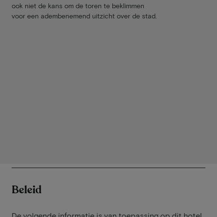
ook niet de kans om de toren te beklimmen
voor een adembenemend uitzicht over de stad.
Beleid
De volgende informatie is van toepassing op dit hotel.