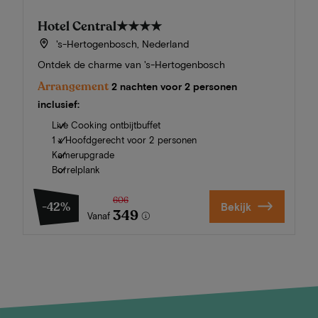
Hotel Central
★★★★
's-Hertogenbosch, Nederland
Ontdek de charme van 's-Hertogenbosch
Arrangement
2 nachten voor 2 personen
inclusief:
Live Cooking ontbijtbuffet
1 x Hoofdgerecht voor 2 personen
Kamerupgrade
Borrelplank
606
-42%
Bekijk
349
Vanaf