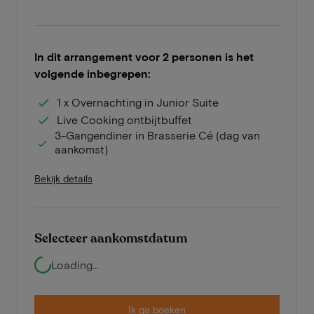
In dit arrangement voor 2 personen is het
volgende inbegrepen:
1 x Overnachting in Junior Suite
Live Cooking ontbijtbuffet
3-Gangendiner in Brasserie Cé (dag van
aankomst)
Bekijk details
Selecteer aankomstdatum
Loading...
Ik ga boeken