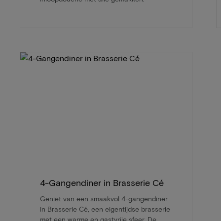
4-Gangendiner in Brasserie Cé
Geniet van een smaakvol 4-gangendiner
in Brasserie Cé, een eigentijdse brasserie
met een warme en gastvrije sfeer. De