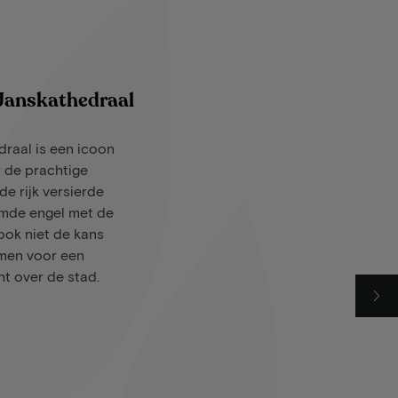
Janskathedraal
raal is een icoon
 de prachtige
de rijk versierde
emde engel met de
ook niet de kans
mmen voor een
t over de stad.