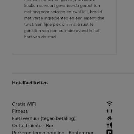
keuken serveert gevarieerde gerechten
met oog voor seizoen en kwaliteit, bereid
met verse ingrediënten en een eigentijdse
twist. Een fijne plek om in alle rust te
genieten van een culinaire avond in het
hart van de stad.
Hotelfaciliteiten
Gratis WiFi
Fitness
Fietsverhuur (tegen betaling)
Ontbijtruimte - Bar
Parkeren tegen betaling - Kosten: per