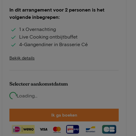
In dit arrangement voor 2 personen is het
volgende inbegrepen:
1 x Overnachting
Live Cooking ontbijtbuffet
4-Gangendiner in Brasserie Cé
Bekijk details
Selecteer aankomstdatum
Loading...
Ik ga boeken