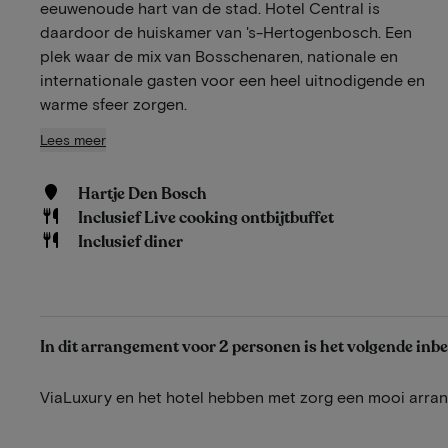
eeuwenoude hart van de stad. Hotel Central is
daardoor de huiskamer van 's-Hertogenbosch. Een
plek waar de mix van Bosschenaren, nationale en
internationale gasten voor een heel uitnodigende en
warme sfeer zorgen.
Lees meer
Hartje Den Bosch
Inclusief Live cooking ontbijtbuffet
Inclusief diner
In dit arrangement voor 2 personen is het volgende inb
ViaLuxury en het hotel hebben met zorg een mooi arr