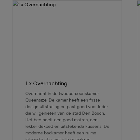
1 x Overnachting
Overnacht in de tweepersoonskamer
Queensize. De kamer heeft een frisse
design uitstraling en past goed voor ieder
die wil genieten van de stad Den Bosch.
Het bed heeft een goed matras, een
lekker dekbed en uitstekende kussens. De
moderne badkamer heeft een ruime
inloopdouche met alle gemakken.