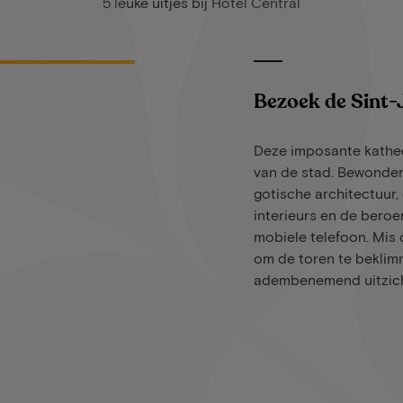
5 leuke uitjes bij Hotel Central
Bezoek de Sint-
Deze imposante kathed
van de stad. Bewonder
gotische architectuur, 
interieurs en de bero
mobiele telefoon. Mis 
om de toren te bekli
adembenemend uitzich