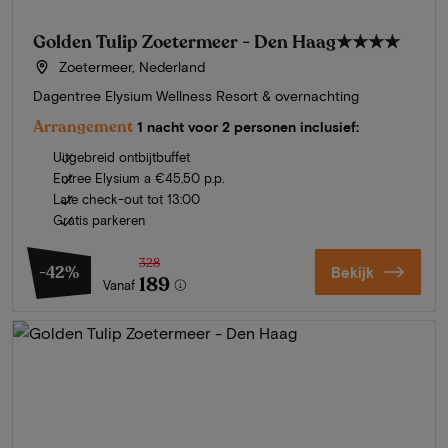
Golden Tulip Zoetermeer - Den Haag
★★★★
Zoetermeer, Nederland
Dagentree Elysium Wellness Resort & overnachting
Arrangement
1 nacht voor 2 personen inclusief:
Uitgebreid ontbijtbuffet
Entree Elysium a €45,50 p.p.
Late check-out tot 13:00
Gratis parkeren
328
-42%
Bekijk
189
Vanaf