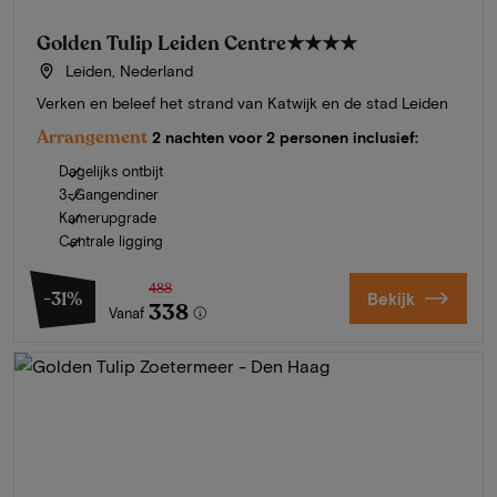
Golden Tulip Leiden Centre
★★★★
Leiden, Nederland
Verken en beleef het strand van Katwijk en de stad Leiden
Arrangement
2 nachten voor 2 personen inclusief:
Dagelijks ontbijt
3-Gangendiner
Kamerupgrade
Centrale ligging
488
-31%
Bekijk
338
Vanaf