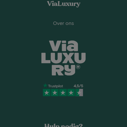
ViaLuxury
Over ons
Hulp nodig?