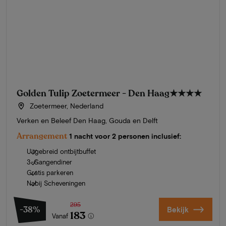
Golden Tulip Zoetermeer - Den Haag
★★★★
Zoetermeer, Nederland
Verken en Beleef Den Haag, Gouda en Delft
Arrangement
1 nacht voor 2 personen inclusief:
Uitgebreid ontbijtbuffet
3-Gangendiner
Gratis parkeren
Nabij Scheveningen
295
-38%
Bekijk
183
Vanaf