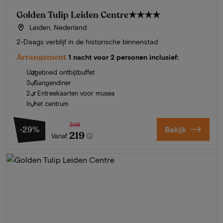
Golden Tulip Leiden Centre
★★★★
Leiden, Nederland
2-Daags verblijf in de historische binnenstad
Arrangement
1 nacht voor 2 personen inclusief:
Uitgebreid ontbijtbuffet
3-Gangendiner
2 x Entreekaarten voor musea
In het centrum
308
-29%
Bekijk
219
Vanaf