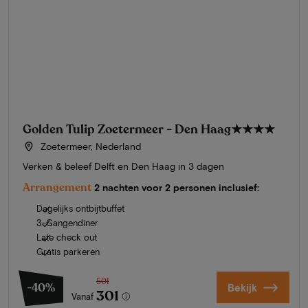
Golden Tulip Zoetermeer - Den Haag
★★★★
Zoetermeer, Nederland
Verken & beleef Delft en Den Haag in 3 dagen
Arrangement
2 nachten voor 2 personen inclusief:
Dagelijks ontbijtbuffet
3-Gangendiner
Late check out
Gratis parkeren
501
-40%
Bekijk
301
Vanaf