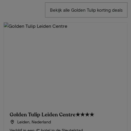
Bekijk alle Golden Tulip korting deals
Golden Tulip Leiden Centre
★★★★
Leiden, Nederland
Verblijf in een 4* hotel in de Sleutelstad