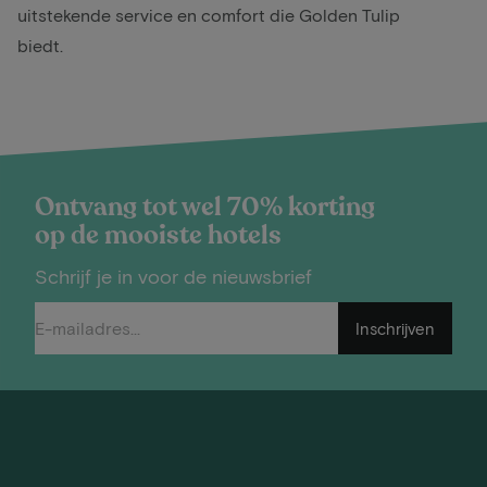
uitstekende service en comfort die Golden Tulip
biedt.
Ontvang tot wel 70% korting
op de mooiste hotels
Schrijf je in voor de nieuwsbrief
Inschrijven