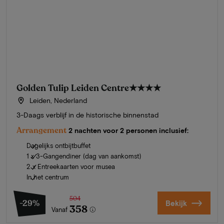
Golden Tulip Leiden Centre
★★★★
Leiden, Nederland
3-Daags verblijf in de historische binnenstad
Arrangement
2 nachten voor 2 personen inclusief:
Dagelijks ontbijtbuffet
1 x 3-Gangendiner (dag van aankomst)
2 x Entreekaarten voor musea
In het centrum
504
-29%
Bekijk
358
Vanaf