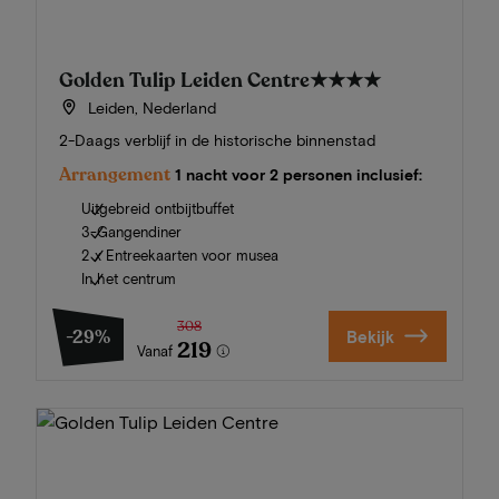
Golden Tulip Leiden Centre
★★★★
Leiden, Nederland
2-Daags verblijf in de historische binnenstad
Arrangement
1 nacht voor 2 personen inclusief:
Uitgebreid ontbijtbuffet
3-Gangendiner
2 x Entreekaarten voor musea
In het centrum
308
-29%
Bekijk
219
Vanaf