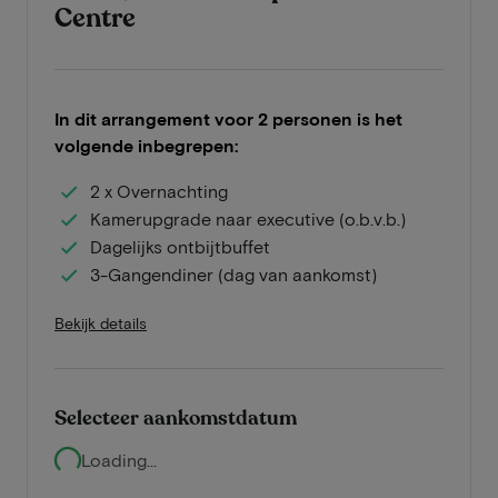
Centre
In dit arrangement voor 2 personen is het
volgende inbegrepen:
2 x Overnachting
Kamerupgrade naar executive (o.b.v.b.)
Dagelijks ontbijtbuffet
3-Gangendiner (dag van aankomst)
Bekijk details
Selecteer aankomstdatum
Loading...