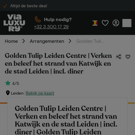
Altijd de beste deal
Hulp nodig?
+32 3 300 17 29
Home
Arrangementen
Golden Tulip Leiden Centre | Verken en beleef het strand van Katwijk en de stad Leiden | incl. diner
Golden Tulip Leiden Centre | Verken
en beleef het strand van Katwijk en
de stad Leiden | incl. diner
4/5
Leiden
Bekijk op kaart
Golden Tulip Leiden Centre |
Verken en beleef het strand van
Katwijk en de stad Leiden | incl.
diner | Golden Tulip Leiden