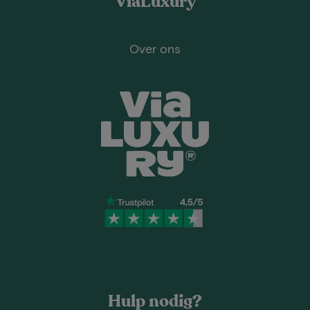
ViaLuxury
Over ons
Hulp nodig?