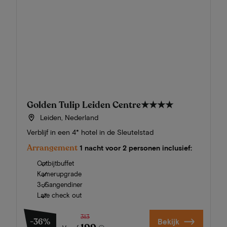
Golden Tulip Leiden Centre
★★★★
Leiden, Nederland
Verblijf in een 4* hotel in de Sleutelstad
Arrangement
1 nacht voor 2 personen inclusief:
Ontbijtbuffet
Kamerupgrade
3-Gangendiner
Late check out
313
-36%
Bekijk