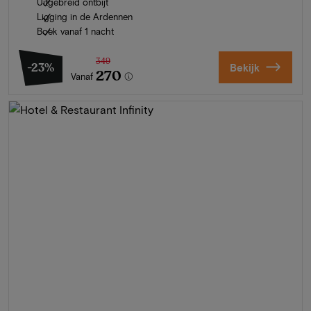
Uitgebreid ontbijt
Ligging in de Ardennen
Boek vanaf 1 nacht
349
-23%
Bekijk
270
Vanaf