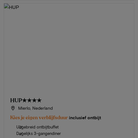
HUP
★★★★
Mierlo, Nederland
Kies je eigen verblijfsduur
inclusief ontbijt
UItgebreid ontbijtbuffet
Dagelijks 3-gangendiner