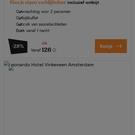
Kies je eigen verblijfsduur
inclusief ontbijt
Overnachting voor 2 personen
Ontbijtbuffet
Gebruik van saunafaciliteiten
Boek vanaf 1 nacht
175
-28%
Bekijk
126
Vanaf