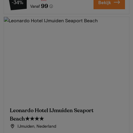
-34%
Bekijk
99
Vanaf
Leonardo Hotel IJmuiden Seaport
Beach
★★★★
IJmuiden, Nederland