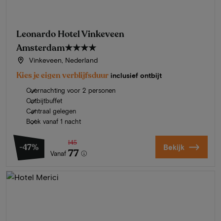
Leonardo Hotel Vinkeveen
Amsterdam
★★★★
Vinkeveen, Nederland
Kies je eigen verblijfsduur
inclusief ontbijt
Overnachting voor 2 personen
Ontbijtbuffet
Centraal gelegen
Boek vanaf 1 nacht
145
-47%
Bekijk
77
Vanaf