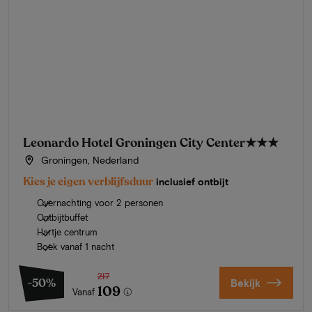
Leonardo Hotel Groningen City Center
★★★
Groningen, Nederland
Kies je eigen verblijfsduur
inclusief ontbijt
Overnachting voor 2 personen
Ontbijtbuffet
Hartje centrum
Boek vanaf 1 nacht
217
-50%
Bekijk
109
Vanaf