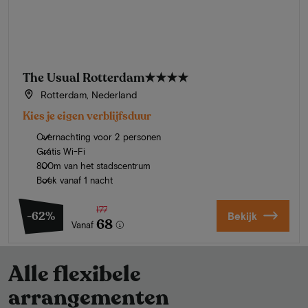
The Usual Rotterdam
★★★★
Rotterdam, Nederland
Kies je eigen verblijfsduur
Overnachting voor 2 personen
Gratis Wi-Fi
800m van het stadscentrum
Boek vanaf 1 nacht
177
-62%
Bekijk
68
Vanaf
Alle flexibele
arrangementen