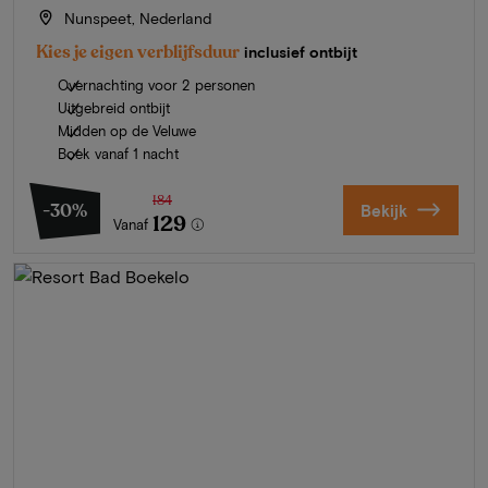
Nunspeet, Nederland
Kies je eigen verblijfsduur
inclusief ontbijt
Overnachting voor 2 personen
Uitgebreid ontbijt
Midden op de Veluwe
Boek vanaf 1 nacht
184
-30%
Bekijk
129
Vanaf