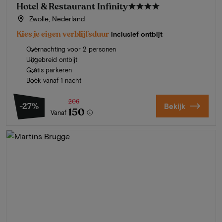
Hotel & Restaurant Infinity
★★★★
Zwolle, Nederland
Kies je eigen verblijfsduur
inclusief ontbijt
Overnachting voor 2 personen
Uitgebreid ontbijt
Gratis parkeren
Boek vanaf 1 nacht
206
-27%
Bekijk
150
Vanaf