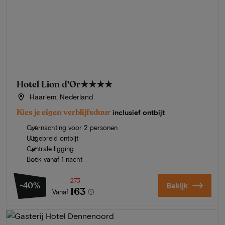
Hotel Lion d'Or
★★★★
Haarlem, Nederland
Kies je eigen verblijfsduur
inclusief ontbijt
Overnachting voor 2 personen
Uitgebreid ontbijt
Centrale ligging
Boek vanaf 1 nacht
273
-40%
Bekijk
163
Vanaf