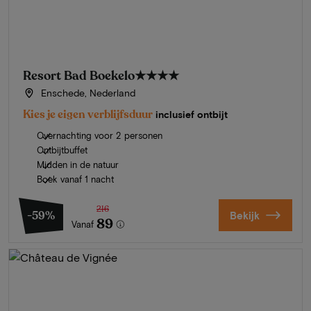
Resort Bad Boekelo
★★★★
Enschede, Nederland
Kies je eigen verblijfsduur
inclusief ontbijt
Overnachting voor 2 personen
Ontbijtbuffet
Midden in de natuur
Boek vanaf 1 nacht
216
-59%
Bekijk
89
Vanaf