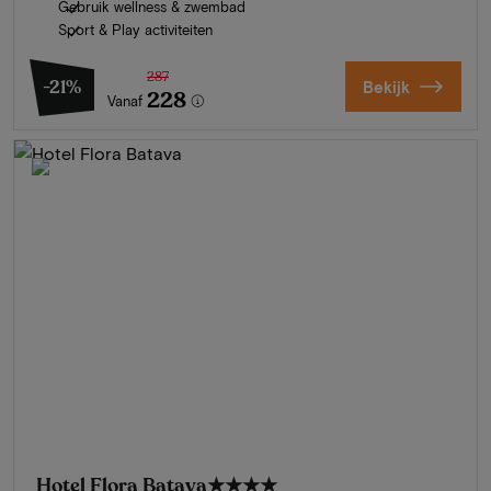
Gebruik wellness & zwembad
Sport & Play activiteiten
287
-21%
Bekijk
228
Vanaf
Hotel Flora Batava
★★★★