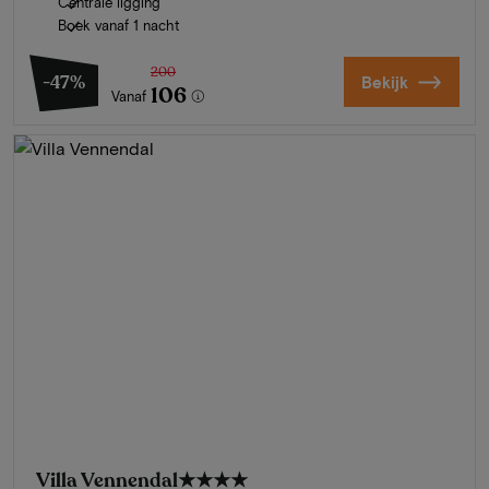
Centrale ligging
Boek vanaf 1 nacht
200
-47%
Bekijk
106
Vanaf
Villa Vennendal
★★★★