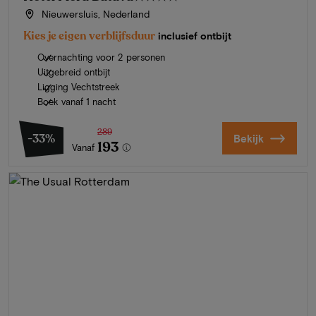
Nieuwersluis, Nederland
Kies je eigen verblijfsduur
inclusief ontbijt
Overnachting voor 2 personen
Uitgebreid ontbijt
Ligging Vechtstreek
Boek vanaf 1 nacht
289
-33%
Bekijk
193
Vanaf