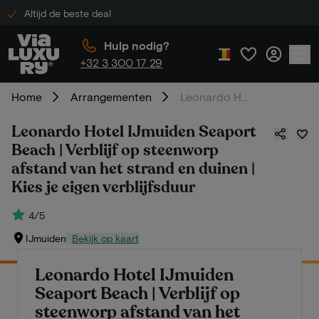
Altijd de beste deal
Hulp nodig?
+32 3 300 17 29
Home
Arrangementen
Leonardo Hotel IJmuiden Seaport Beach | Verblijf op steenworp afstand van het strand en duinen | Kies je eigen verblijfsduur
Leonardo Hotel IJmuiden Seaport
Beach | Verblijf op steenworp
afstand van het strand en duinen |
Kies je eigen verblijfsduur
4/5
IJmuiden
Bekijk op kaart
Leonardo Hotel IJmuiden
Seaport Beach | Verblijf op
steenworp afstand van het