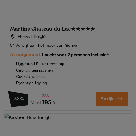
Martins Chateau du Lac
★★★★★
Genval, België
5* Verblijf aan het meer van Genval
Arrangement
1 nacht voor 2 personen inclusief:
Uitgebreid 5-sterrenontbijt
Gebruik tennisbanen
Gebruik wellness
Prachtige ligging
288
-32%
Bekijk
195
Vanaf