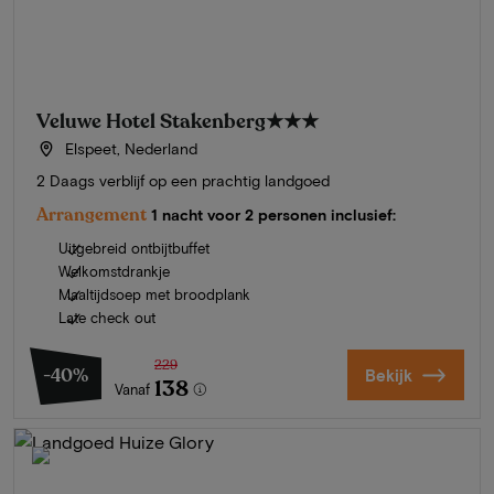
Veluwe Hotel Stakenberg
★★★
Elspeet, Nederland
2 Daags verblijf op een prachtig landgoed
Arrangement
1 nacht voor 2 personen inclusief:
Uitgebreid ontbijtbuffet
Welkomstdrankje
Maaltijdsoep met broodplank
Late check out
229
-40%
Bekijk
138
Vanaf