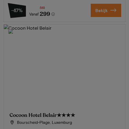
561
-47%
Bekijk
299
Vanaf
Cocoon Hotel Belair
★★★★
Bourscheid-Plage, Luxemburg