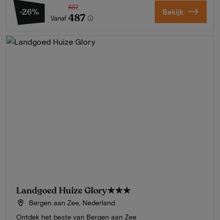
657
-26%
Bekijk
487
Vanaf
Landgoed Huize Glory
★★★
Bergen aan Zee, Nederland
Ontdek het beste van Bergen aan Zee