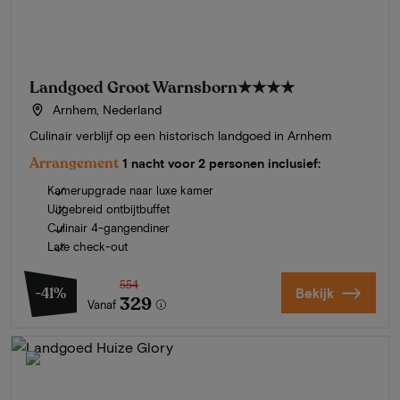
Landgoed Groot Warnsborn
★★★★
Arnhem, Nederland
Culinair verblijf op een historisch landgoed in Arnhem
Arrangement
1 nacht voor 2 personen inclusief:
Kamerupgrade naar luxe kamer
Uitgebreid ontbijtbuffet
Culinair 4-gangendiner
Late check-out
554
-41%
Bekijk
329
Vanaf