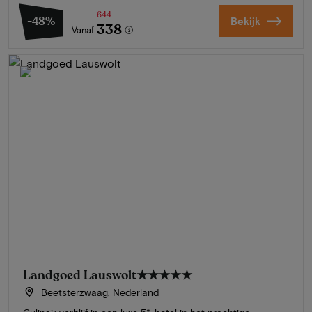
644
-48%
Bekijk
338
Vanaf
Landgoed Lauswolt
★★★★★
Beetsterzwaag, Nederland