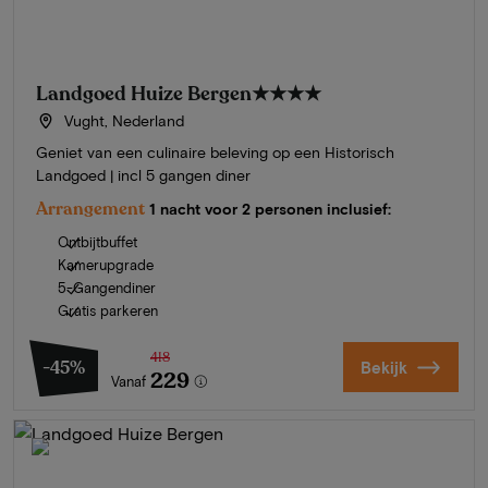
Landgoed Huize Bergen
★★★★
Vught, Nederland
Geniet van een culinaire beleving op een Historisch
Landgoed | incl 5 gangen diner
Arrangement
1 nacht voor 2 personen inclusief:
Ontbijtbuffet
Kamerupgrade
5-Gangendiner
Gratis parkeren
418
-45%
Bekijk
229
Vanaf