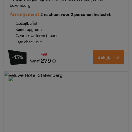
Luxemburg
Arrangement
2 nachten voor 2 personen inclusief:
Ontbijtbuffet
Kamerupgrade
Gebruik wellness (1 uur)
Late check out
486
-43%
Bekijk
279
Vanaf