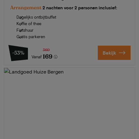
Arrangement
2 nachten voor 2 personen inclusief:
Dagelijks ontbijtbuffet
Koffie of thee
Fietshuur
Gratis parkeren
360
-53%
Bekijk
169
Vanaf