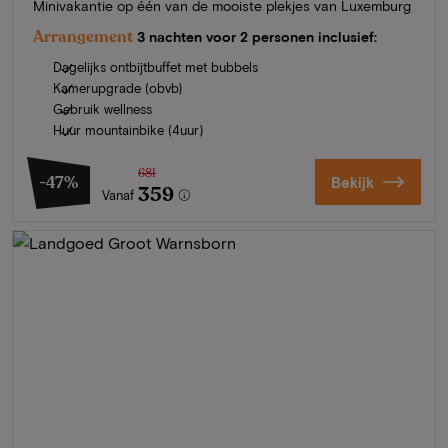
Minivakantie op één van de mooiste plekjes van Luxemburg
Arrangement
3 nachten voor 2 personen inclusief:
Dagelijks ontbijtbuffet met bubbels
Kamerupgrade (obvb)
Gebruik wellness
Huur mountainbike (4uur)
681
-47%
Bekijk
359
Vanaf