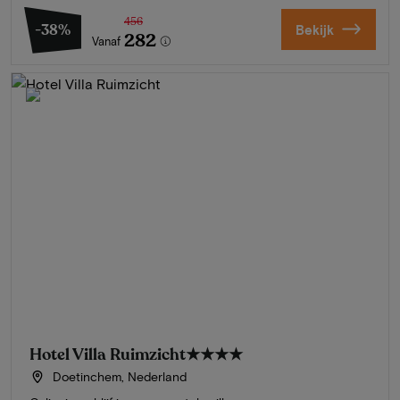
456
-38%
Bekijk
282
Vanaf
Hotel Villa Ruimzicht
★★★★
Doetinchem, Nederland