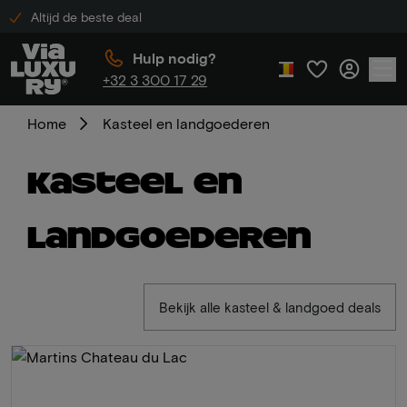
Altijd de beste deal
Hulp nodig?
+32 3 300 17 29
Home
Kasteel en landgoederen
Kasteel en
landgoederen
Bekijk alle kasteel & landgoed deals