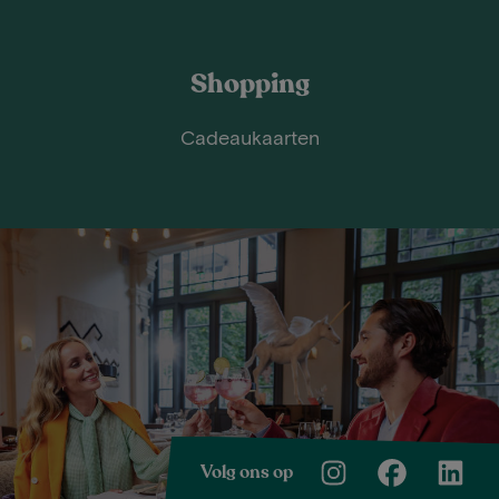
Shopping
Cadeaukaarten
Volg ons op