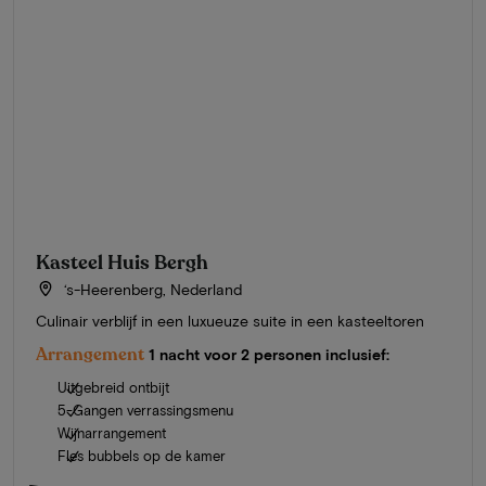
Kasteel Huis Bergh
‘s-Heerenberg, Nederland
Culinair verblijf in een luxueuze suite in een kasteeltoren
Arrangement
1 nacht voor 2 personen inclusief:
Uitgebreid ontbijt
5-Gangen verrassingsmenu
Wijnarrangement
Fles bubbels op de kamer