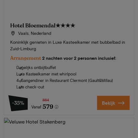
Hotel Bloemendal
★★★★
Vaals, Nederland
Koninklijk genieten in Luxe Kasteelkamer met bubbelbad in
Zuid-Limburg
Arrangement
2 nachten voor 2 personen inclusief:
Dagelijks ontbijtbuffet
Luxe Kasteelkamer met whirlpool
4-Gangendiner in Restaurant Clermont (Gault&Millau)
Late check-out
884
-35%
Bekijk
579
Vanaf