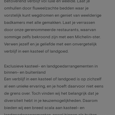
betoverend verblijf vol luxe en weelde. Laat je
omhullen door fluweelzachte bedden waar je
vorstelijk kunt wegdromen en geniet van weelderige
badkamers met alle gemakken. Laat je verrassen
door onze gerenommeerde restaurants, waarvan
sommige zelfs bekroond zijn met een Michelin-ster.
Verwen jezelf en je geliefde met een onvergetelijk
verblijf in een kasteel of landgoed.
Exclusieve kasteel- en landgoedarrangementen in
binnen- en buitenland
Een verblijf in een kasteel of landgoed is op zichzelf
al een unieke ervaring, en je hoeft daarvoor niet eens
de grens over. Toch vinden wij het belangrijk dat je
diversiteit hebt in je keuzemogelijkheden. Daarom
bieden wij een breed scala aan kasteel- en
landgoedarrangementen, zowel binnen als buiten