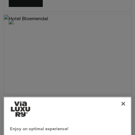
Hotel Bloemendal
★★★★
Vaals, Nederland
3 Dagen culinair genieten in prachtig kasteelhotel met
Enjoy an optimal experience!
gloednieuwe wellness in Zuid-Limburg