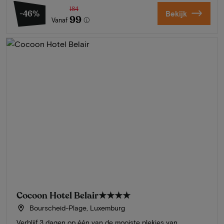
184
-46%
Bekijk
99
Vanaf
Cocoon Hotel Belair
★★★★
Bourscheid-Plage, Luxemburg
Verblijf 3 dagen op één van de mooiste plekjes van