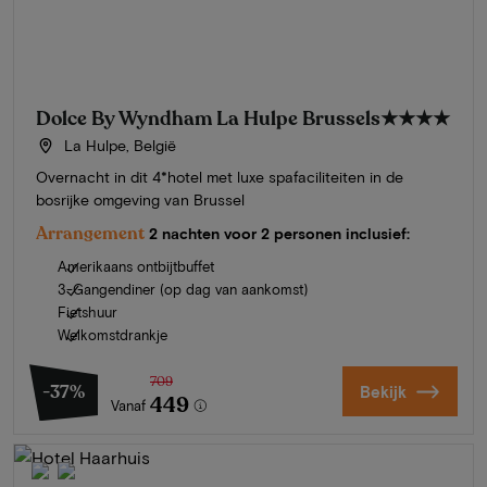
Dolce By Wyndham La Hulpe Brussels
★★★★
La Hulpe, België
Overnacht in dit 4*hotel met luxe spafaciliteiten in de
bosrijke omgeving van Brussel
Arrangement
2 nachten voor 2 personen inclusief:
Amerikaans ontbijtbuffet
3-Gangendiner (op dag van aankomst)
Fietshuur
Welkomstdrankje
709
-37%
Bekijk
449
Vanaf