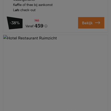
Koffie of thee bij aankomst
Late check-out
745
-38%
Bekijk
459
Vanaf