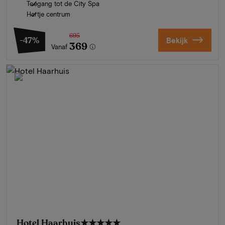
Toegang tot de City Spa
Hartje centrum
695
-47%
Bekijk
369
Vanaf
Hotel Haarhuis
★★★★★