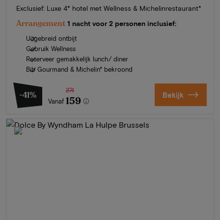
Exclusief: Luxe 4* hotel met Wellness & Michelinrestaurant*
Arrangement
1 nacht voor 2 personen inclusief:
Uitgebreid ontbijt
Gebruik Wellness
Reserveer gemakkelijk lunch/ diner
Bib Gourmand & Michelin* bekroond
271
-41%
Bekijk
159
Vanaf