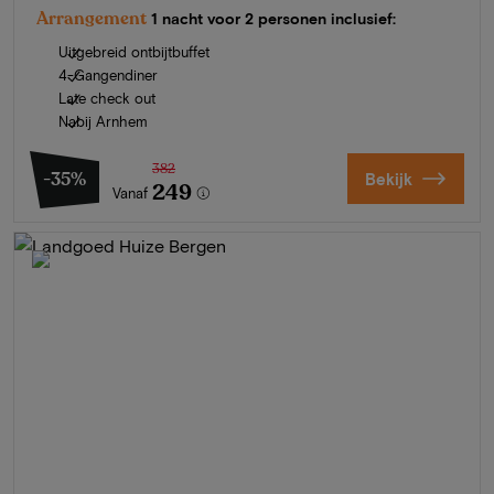
Arrangement
1 nacht voor 2 personen inclusief:
Uitgebreid ontbijtbuffet
4-Gangendiner
Late check out
Nabij Arnhem
382
-35%
Bekijk
249
Vanaf