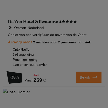
De Zon Hotel & Restaurant
★★★★
Ommen, Nederland
Geniet van een verblijf aan de oevers van de Vecht
Arrangement
2 nachten voor 2 personen inclusief:
Ontbijtbuffet
3-Gangendiner
Prachtige ligging
Late check-out (o.b.v.b.)
436
-38%
Bekijk
269
Vanaf