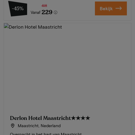
418
-45%
Bekijk
229
Vanaf
Derlon Hotel Maastricht
★★★★
Maastricht, Nederland
Overnacht in het hart van Maastricht