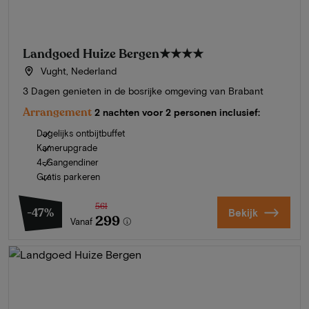
Landgoed Huize Bergen
★★★★
Vught, Nederland
3 Dagen genieten in de bosrijke omgeving van Brabant
Arrangement
2 nachten voor 2 personen inclusief:
Dagelijks ontbijtbuffet
Kamerupgrade
4-Gangendiner
Gratis parkeren
561
-47%
Bekijk
299
Vanaf