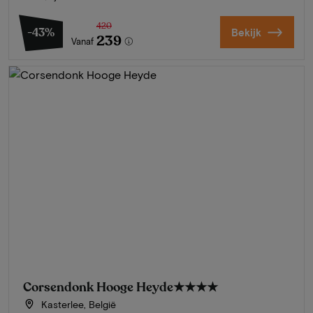
420
-43%
Bekijk
239
Vanaf
Corsendonk Hooge Heyde
★★★★
Kasterlee, België