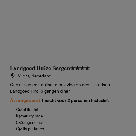
Landgoed Huize Bergen
★★★★
Vught, Nederland
Geniet van een culinaire beleving op een Historisch
Landgoed | incl 5 gangen diner
Arrangement
1 nacht voor 2 personen inclusief:
Ontbijtbuffet
Kamerupgrade
5-Gangendiner
Gratis parkeren