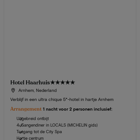
Hotel Haarhuis
★★★★★
Arnhem, Nederland
Verblijf in een ultra chique 5*-hotel in hartje Arnhem
Arrangement
1 nacht voor 2 personen inclusief:
Uitgebreid ontbijt
4-Gangendiner in LOCALS (MICHELIN gids)
Toegang tot de City Spa
Hartje centrum