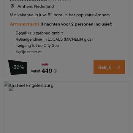
Arnhem, Nederland
Minivakantie in luxe 5*-hotel in het populaire Arnhem
Arrangement
3 nachten voor 2 personen inclusief:
Dagelijks uitgebreid ontbijt
4-Gangendiner in LOCALS (MICHELIN gids)
Toegang tot de City Spa
Hartje centrum
900
-50%
Bekijk
449
Vanaf