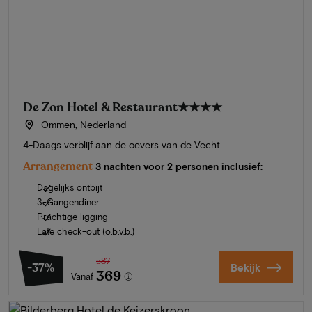
De Zon Hotel & Restaurant
★★★★
Ommen, Nederland
4-Daags verblijf aan de oevers van de Vecht
Arrangement
3 nachten voor 2 personen inclusief:
Dagelijks ontbijt
3-Gangendiner
Prachtige ligging
Late check-out (o.b.v.b.)
587
-37%
Bekijk
369
Vanaf