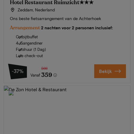
Hotel Restaurant Ruimzicht
★★★
Zeddam, Nederland
Ons beste fietsarrangement van de Achterhoek
Arrangement
2 nachten voor 2 personen inclusief:
Ontbijtbuffet
4-Gangendiner
Fietshuur (1 Dag)
Late check-out
566
-37%
Bekijk
359
Vanaf