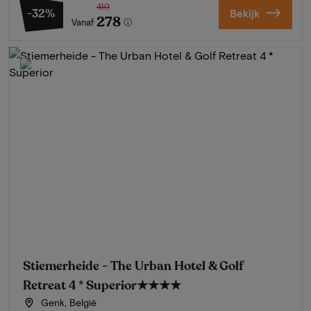
410
-32%
Bekijk
278
Vanaf
Stiemerheide - The Urban Hotel & Golf
Retreat 4 * Superior
★★★★
Genk, België