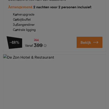
Arrangement
2 nachten voor 2 personen inclusief:
Kamerupgrade
Ontbijtbuffet
3-Gangendiner
Centrale ligging
764
-48%
Bekijk
399
Vanaf