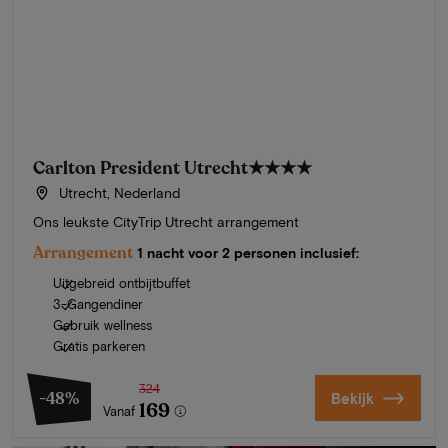
Carlton President Utrecht
★★★★
Utrecht, Nederland
Ons leukste CityTrip Utrecht arrangement
Arrangement
1 nacht voor 2 personen inclusief:
Uitgebreid ontbijtbuffet
3-Gangendiner
Gebruik wellness
Gratis parkeren
324
-48%
Bekijk
169
Vanaf