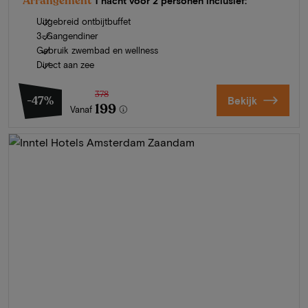
Arrangement
1 nacht voor 2 personen inclusief:
Uitgebreid ontbijtbuffet
3-Gangendiner
Gebruik zwembad en wellness
Direct aan zee
378
-47%
Bekijk
199
Vanaf