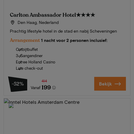
Carlton Ambassador Hotel
★★★★
Den Haag, Nederland
Prachtig lifestyle hotel in de stad en nabij Scheveningen
Arrangement
1 nacht voor 2 personen inclusief:
Ontbijtbuffet
3-Gangendiner
Entree Holland Casino
Late check-out
414
-52%
Bekijk
199
Vanaf