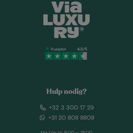
Hulp nodig?
+32 3 300 17 29
+31 20 808 8809
Ma t/m Vr: 8:00 — 18:00