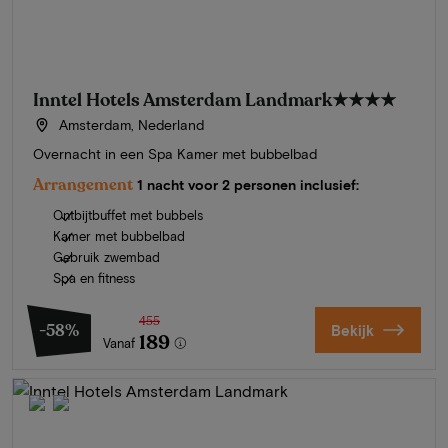
Inntel Hotels Amsterdam Landmark
★★★★
Amsterdam, Nederland
Overnacht in een Spa Kamer met bubbelbad
Arrangement
1 nacht voor 2 personen inclusief:
Ontbijtbuffet met bubbels
Kamer met bubbelbad
Gebruik zwembad
Spa en fitness
455
-58%
Bekijk
189
Vanaf