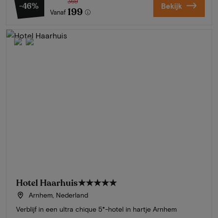
369
-46%
Bekijk
199
Vanaf
Hotel Haarhuis
★★★★★
Arnhem, Nederland
Verblijf in een ultra chique 5*-hotel in hartje Arnhem