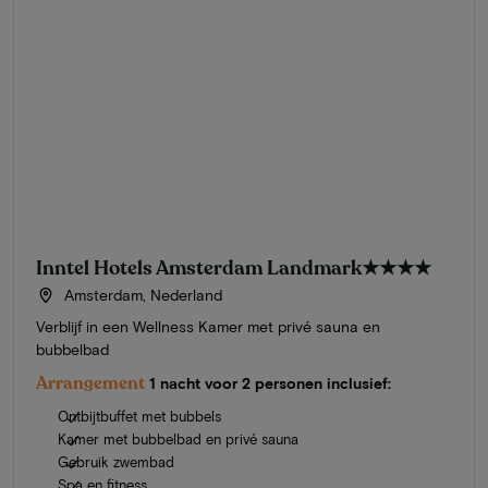
Inntel Hotels Amsterdam Landmark
★★★★
Amsterdam, Nederland
Verblijf in een Wellness Kamer met privé sauna en
bubbelbad
Arrangement
1 nacht voor 2 personen inclusief:
Ontbijtbuffet met bubbels
Kamer met bubbelbad en privé sauna
Gebruik zwembad
Spa en fitness