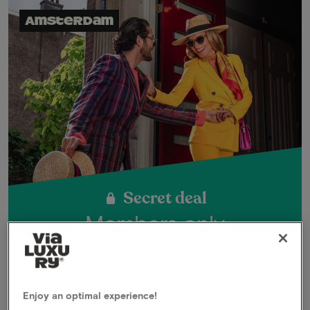
Amsterdam
Secret deal
Members only
-44%
UNLOCK
Enjoy an optimal experience!