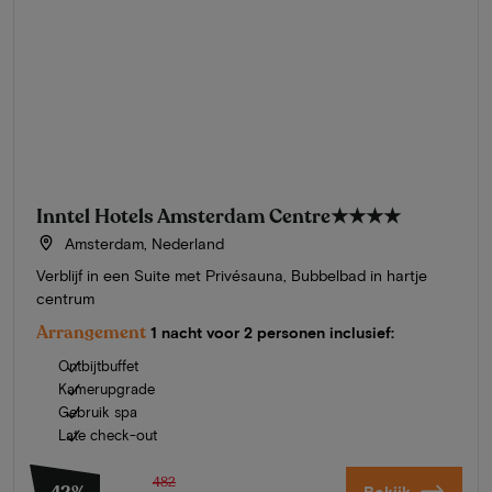
Inntel Hotels Amsterdam Centre
★★★★
Amsterdam, Nederland
Verblijf in een Suite met Privésauna, Bubbelbad in hartje
centrum
Arrangement
1 nacht voor 2 personen inclusief:
Ontbijtbuffet
Kamerupgrade
Gebruik spa
Late check-out
482
Bekijk