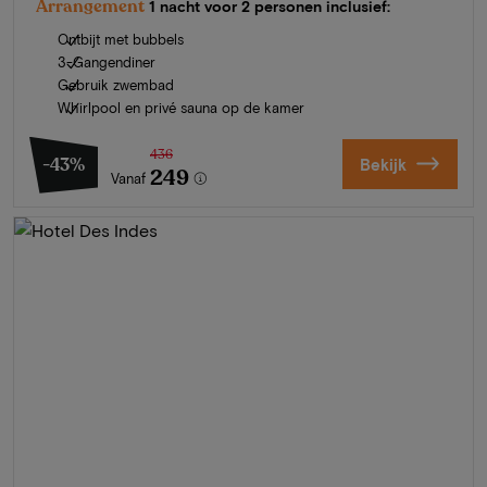
Arrangement
1 nacht voor 2 personen inclusief:
Ontbijt met bubbels
3-Gangendiner
Gebruik zwembad
Whirlpool en privé sauna op de kamer
436
-43%
Bekijk
249
Vanaf