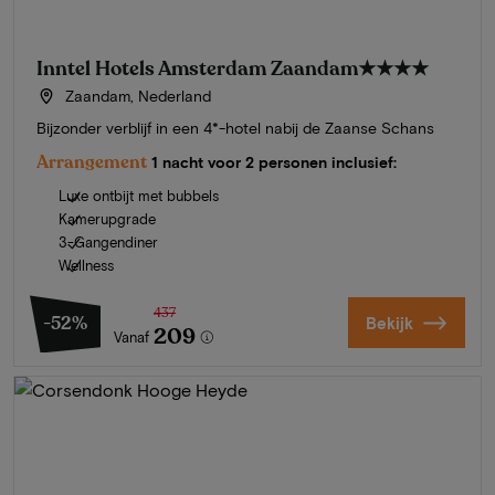
Inntel Hotels Amsterdam Zaandam
★★★★
Zaandam, Nederland
Bijzonder verblijf in een 4*-hotel nabij de Zaanse Schans
Arrangement
1 nacht voor 2 personen inclusief:
Luxe ontbijt met bubbels
Kamerupgrade
3-Gangendiner
Wellness
437
-52%
Bekijk
209
Vanaf