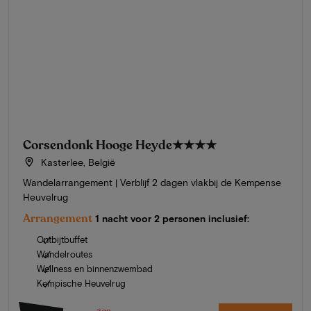
Corsendonk Hooge Heyde
★★★★
Kasterlee, België
Wandelarrangement | Verblijf 2 dagen vlakbij de Kempense
Heuvelrug
Arrangement
1 nacht voor 2 personen inclusief:
Ontbijtbuffet
Wandelroutes
Wellness en binnenzwembad
Kempische Heuvelrug