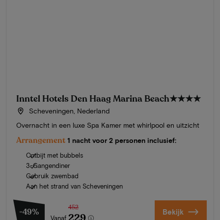
Inntel Hotels Den Haag Marina Beach
★★★★
Scheveningen, Nederland
Overnacht in een luxe Spa Kamer met whirlpool en uitzicht
Arrangement
1 nacht voor 2 personen inclusief:
Ontbijt met bubbels
3-Gangendiner
Gebruik zwembad
Aan het strand van Scheveningen
452
-49%
Bekijk
229
Vanaf