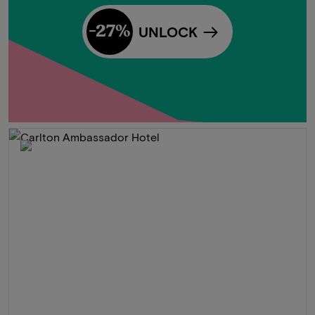
-27%
UNLOCK