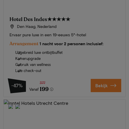
Hotel Des Indes
★★★★★
Den Haag, Nederland
Ervaar pure luxe in een 19-eeuws 5*-hotel
Arrangement
1 nacht voor 2 personen inclusief:
Uitgebreid luxe ontbijtbuffet
Kamerupgrade
Gebruik van wellness
Late check-out
377
-47%
Bekijk
199
Vanaf