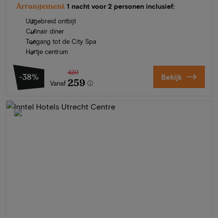
Arrangement
1 nacht voor 2 personen inclusief:
Uitgebreid ontbijt
Culinair diner
Toegang tot de City Spa
Hartje centrum
420
-38%
Bekijk
259
Vanaf