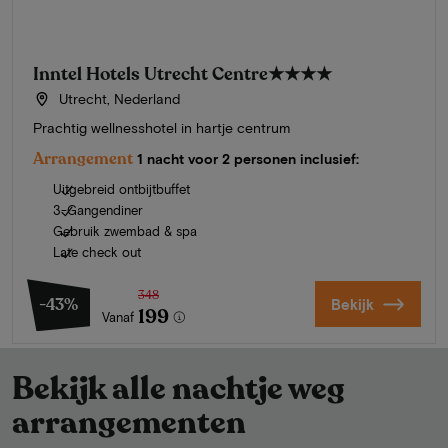
Inntel Hotels Utrecht Centre
★★★★
Utrecht, Nederland
Prachtig wellnesshotel in hartje centrum
Arrangement
1 nacht voor 2 personen inclusief:
Uitgebreid ontbijtbuffet
3-Gangendiner
Gebruik zwembad & spa
Late check out
348
-43%
Bekijk
199
Vanaf
Bekijk alle nachtje weg
arrangementen