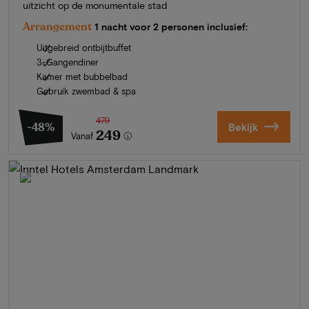
uitzicht op de monumentale stad
Arrangement
1 nacht voor 2 personen inclusief:
Uitgebreid ontbijtbuffet
3-Gangendiner
Kamer met bubbelbad
Gebruik zwembad & spa
479
-48%
Bekijk
249
Vanaf