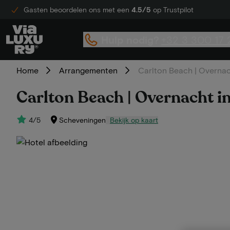
Gasten beoordelen ons met een
4.5/5
op Trustpilot
Hulp nodig?
+32 3 300 17 
Home
Arrangementen
Carlton Beach | Overnacht
Carlton Beach | Overnacht in 
4/5
Scheveningen
Bekijk op kaart