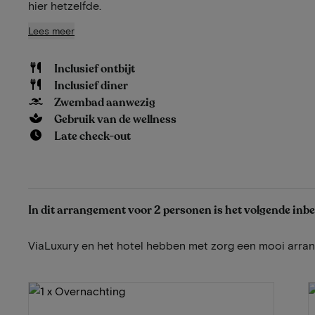
hier hetzelfde.
Lees meer
Inclusief ontbijt
Inclusief diner
Zwembad aanwezig
Gebruik van de wellness
Late check-out
In dit arrangement voor 2 personen is het volgende inb
ViaLuxury en het hotel hebben met zorg een mooi arr