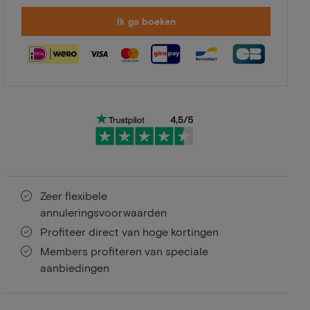
Ik ga boeken
Zeer flexibele
annuleringsvoorwaarden
Profiteer direct van hoge kortingen
Members profiteren van speciale
aanbiedingen