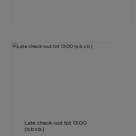
Late check-out tot 13:00
(o.b.v.b.)