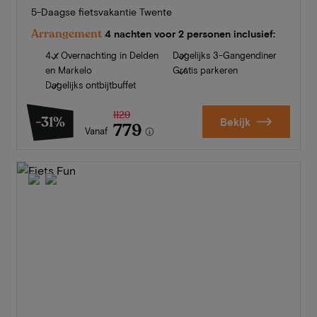
5-Daagse fietsvakantie Twente
Arrangement
4 nachten voor 2 personen inclusief:
4 x Overnachting in Delden
Dagelijks 3-Gangendiner
en Markelo
Gratis parkeren
Dagelijks ontbijtbuffet
1129
-31%
Bekijk
779
Vanaf