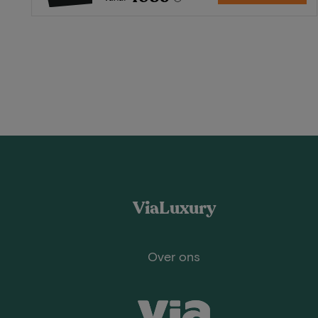
ViaLuxury
Over ons