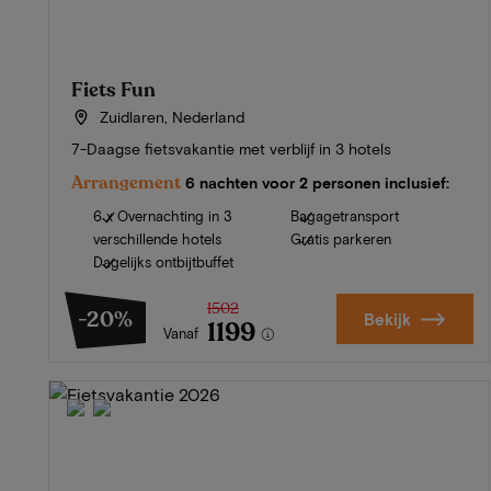
Fiets Fun
Zuidlaren, Nederland
7-Daagse fietsvakantie met verblijf in 3 hotels
Arrangement
6 nachten voor 2 personen inclusief:
6 x Overnachting in 3
Bagagetransport
verschillende hotels
Gratis parkeren
Dagelijks ontbijtbuffet
1502
-20%
Bekijk
1199
Vanaf