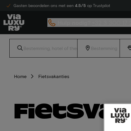
Gasten beoordelen ons met een
4.5/5
op Trustpilot
Hulp nodig?
+32 3 300 17 
Home
Fietsvakanties
Fietsva