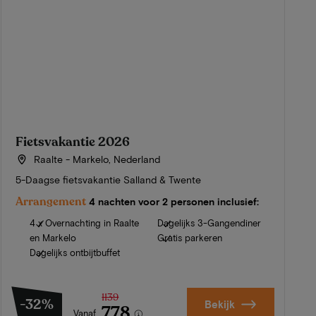
Fietsvakantie 2026
Raalte - Markelo, Nederland
5-Daagse fietsvakantie Salland & Twente
Arrangement
4 nachten voor 2 personen inclusief:
4 x Overnachting in Raalte
Dagelijks 3-Gangendiner
en Markelo
Gratis parkeren
Dagelijks ontbijtbuffet
1139
-32%
Bekijk
778
Vanaf