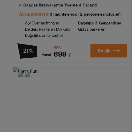
4-Daagse fietsvakantie Twente & Salland
Arrangement
3 nachten voor 2 personen inclusief:
3 x Overnachting in
Dagelijks 3-Gangendiner
Delden, Raalte en Markelo
Gratis parkeren
Dagelijks ontbijtbuffet
885
-21%
Bekijk
699
Vanaf