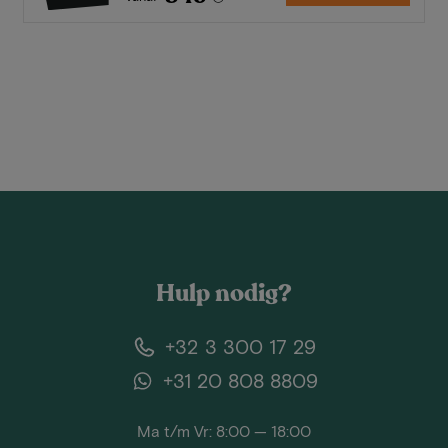
Hulp nodig?
+32 3 300 17 29
+31 20 808 8809
Ma t/m Vr: 8:00 — 18:00