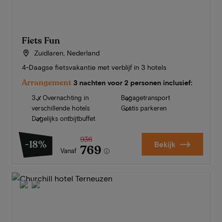
Fiets Fun
Zuidlaren, Nederland
4-Daagse fietsvakantie met verblijf in 3 hotels
Arrangement
3 nachten voor 2 personen inclusief:
3 x Overnachting in
Bagagetransport
verschillende hotels
Gratis parkeren
Dagelijks ontbijtbuffet
936
-18%
Bekijk
769
Vanaf