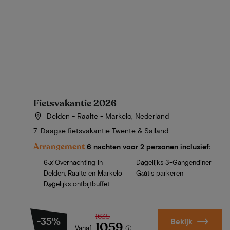
Fietsvakantie 2026
Delden - Raalte - Markelo, Nederland
7-Daagse fietsvakantie Twente & Salland
Arrangement
6 nachten voor 2 personen inclusief:
6 x Overnachting in
Dagelijks 3-Gangendiner
Delden, Raalte en Markelo
Gratis parkeren
Dagelijks ontbijtbuffet
1635
-35%
Bekijk
1059
Vanaf