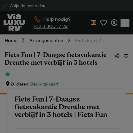
Altijd de beste deal
Hulp nodig?
+32 3 300 17 29
Home
Arrangementen
Fiets Fun | 7-Daagse fietsvakantie Drenthe met verblijf in 3 hotels
Fiets Fun | 7-Daagse fietsvakantie
Drenthe met verblijf in 3 hotels
Zuidlaren
Bekijk op kaart
Fiets Fun | 7-Daagse
fietsvakantie Drenthe met
verblijf in 3 hotels | Fiets Fun