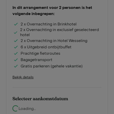
In dit arrangement voor 2 personen is het
volgende inbegrepen:
2 x Overnachting in Brinkhotel
2 x Overnachting in exclusief geselecteerd
hotel
2 x Overnachting in Hotel Wesseling
6 x Uitgebreid ontbijtbuffet
Prachtige fietsroutes
Bagagetransport
Gratis parkeren (gehele vakantie)
Bekijk details
Selecteer aankomstdatum
Loading...