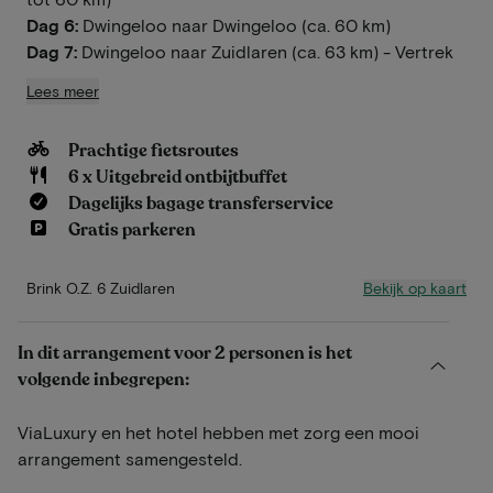
Dag 6:
Dwingeloo naar Dwingeloo (ca. 60 km)
Dag 7:
Dwingeloo naar Zuidlaren (ca. 63 km) - Vertrek
Lees meer
Prachtige fietsroutes
6 x Uitgebreid ontbijtbuffet
Dagelijks bagage transferservice
Gratis parkeren
Bekijk op kaart
Brink O.Z. 6 Zuidlaren
In dit arrangement voor 2 personen is het
volgende inbegrepen:
ViaLuxury en het hotel hebben met zorg een mooi
arrangement samengesteld.