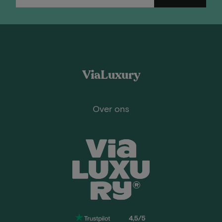
ViaLuxury
Over ons