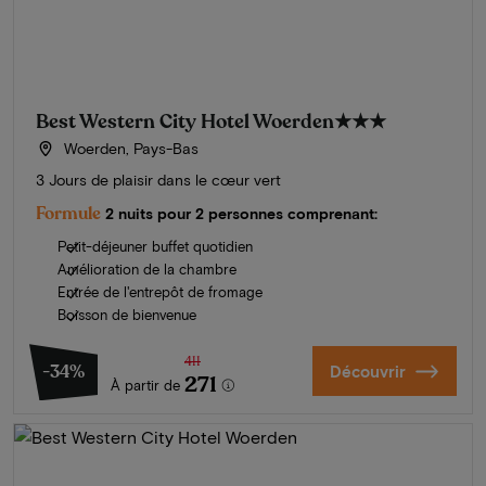
Best Western City Hotel Woerden
★★★
Woerden, Pays-Bas
3 Jours de plaisir dans le cœur vert
Formule
2 nuits pour 2 personnes comprenant:
Petit-déjeuner buffet quotidien
Amélioration de la chambre
Entrée de l'entrepôt de fromage
Boisson de bienvenue
411
-34%
Découvrir
271
À partir de