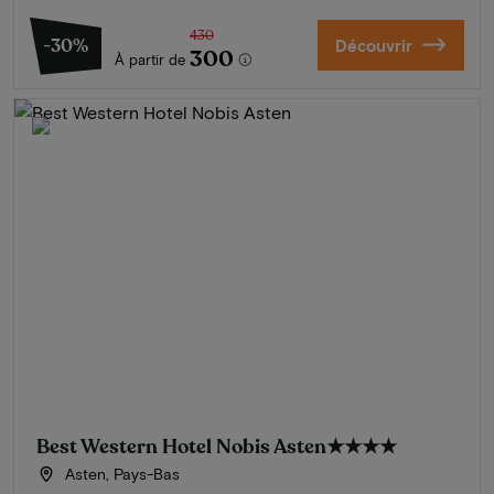
430
-30%
Découvrir
300
À partir de
Best Western Hotel Nobis Asten
★★★★
Asten, Pays-Bas