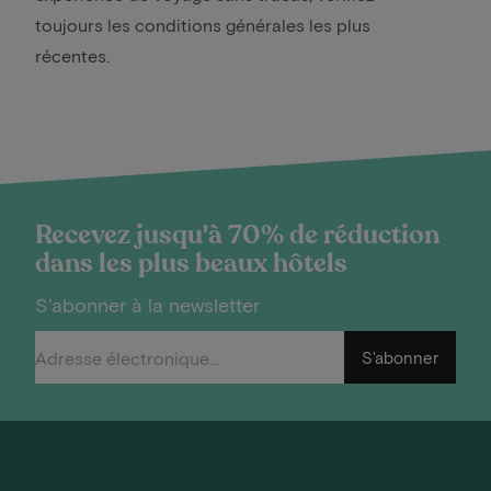
toujours les conditions générales les plus
récentes.
Recevez jusqu'à 70% de réduction
dans les plus beaux hôtels
S'abonner à la newsletter
S'abonner