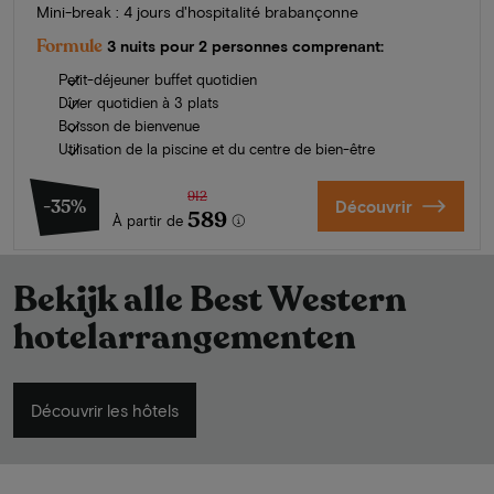
Mini-break : 4 jours d'hospitalité brabançonne
Formule
3 nuits pour 2 personnes comprenant:
Petit-déjeuner buffet quotidien
Dîner quotidien à 3 plats
Boisson de bienvenue
Utilisation de la piscine et du centre de bien-être
912
-35%
Découvrir
589
À partir de
Bekijk alle Best Western
hotelarrangementen
Découvrir les hôtels