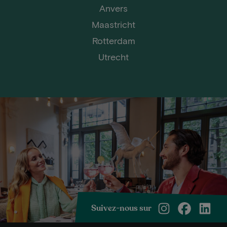
Anvers
Maastricht
Rotterdam
Utrecht
Suivez-nous sur