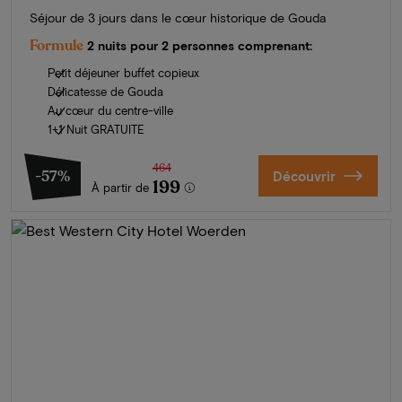
Séjour de 3 jours dans le cœur historique de Gouda
Formule
2 nuits pour 2 personnes comprenant:
Petit déjeuner buffet copieux
Délicatesse de Gouda
Au cœur du centre-ville
1+1 Nuit GRATUITE
464
-57%
Découvrir
199
À partir de