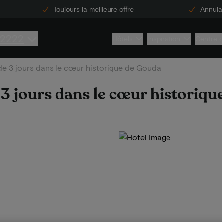
Toujours la meilleure offre
Annulat
 2222
Hôtels
Inspiration
Centre 
de 3 jours dans le cœur historique de Gouda
 3 jours dans le cœur historiq