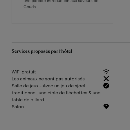
une parfaite introduction aux saveurs de
Gouda.
Services proposés par l'hôtel
WiFi gratuit
Les animaux ne sont pas autorisés
Salle de jeux - Avec un jeu de sjoel
traditionnel, une cible de fléchettes & une
table de billard
Salon