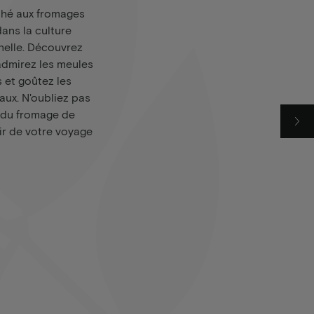
rché aux fromages
ans la culture
nelle. Découvrez
admirez les meules
 et goûtez les
aux. N'oubliez pas
 du fromage de
ir de votre voyage