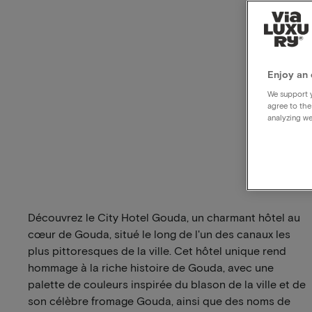
Enjoy an 
We support y
agree to the
analyzing we
Découvrez le City Hotel Gouda, un charmant hôtel au
cœur de Gouda, situé le long de l'un des canaux les
plus pittoresques de la ville. Cet hôtel unique rend
hommage à la riche histoire de Gouda, avec une
palette de couleurs inspirée du blason de la ville et de
son célèbre fromage Gouda, ainsi que des noms de