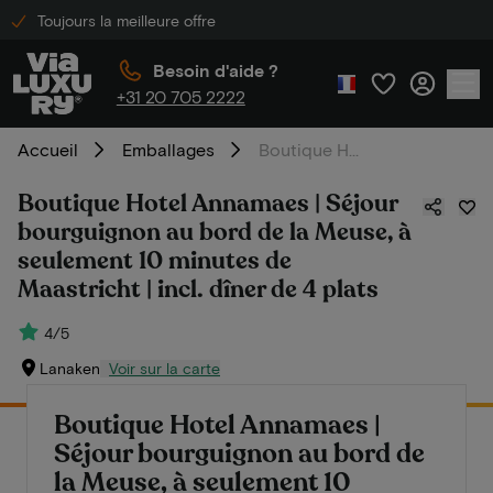
Toujours la meilleure offre
Besoin d'aide ?
+31 20 705 2222
Accueil
Emballages
Boutique Hotel Annamaes | Séjour bourguignon au bord de la Meuse, à seulement 10 minutes de Maastricht | incl. dîner de 4 plats
Boutique Hotel Annamaes | Séjour
bourguignon au bord de la Meuse, à
seulement 10 minutes de
Maastricht | incl. dîner de 4 plats
4/5
Lanaken
Voir sur la carte
Boutique Hotel Annamaes |
Séjour bourguignon au bord de
la Meuse, à seulement 10