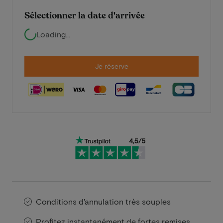
Sélectionner la date d'arrivée
Loading...
Je réserve
Conditions d'annulation très souples
Profitez instantanément de fortes remises