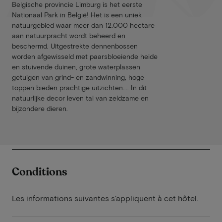
Belgische provincie Limburg is het eerste
Nationaal Park in België! Het is een uniek
natuurgebied waar meer dan 12.000 hectare
aan natuurpracht wordt beheerd en
beschermd. Uitgestrekte dennenbossen
worden afgewisseld met paarsbloeiende heide
en stuivende duinen, grote waterplassen
getuigen van grind- en zandwinning, hoge
toppen bieden prachtige uitzichten.... In dit
natuurlijke decor leven tal van zeldzame en
bijzondere dieren.
Conditions
Les informations suivantes s'appliquent à cet hôtel.