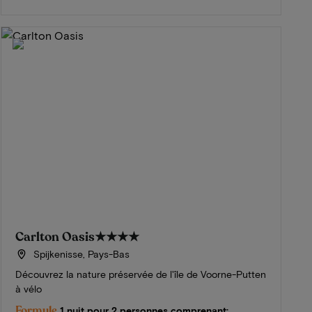
Carlton Oasis
★★★★
Spijkenisse, Pays-Bas
Découvrez la nature préservée de l'île de Voorne-Putten
à vélo
Formule
1 nuit pour 2 personnes comprenant: