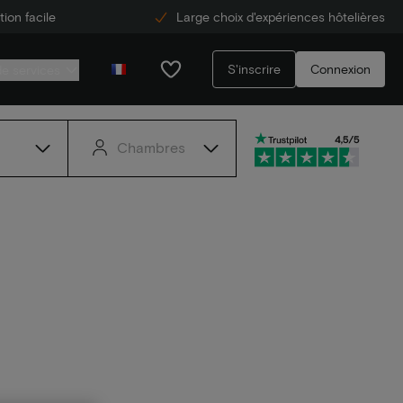
ion facile
Large choix d'expériences hôtelières
S'inscrire
Connexion
de services
Chambres