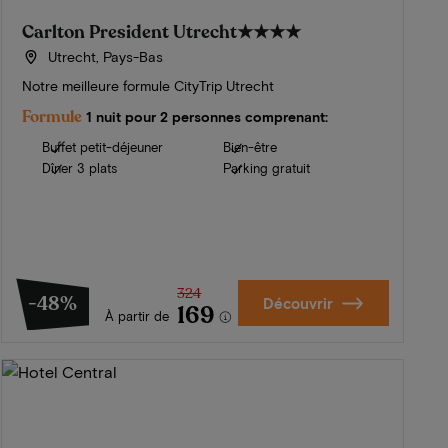
Carlton President Utrecht
★★★★
Utrecht, Pays-Bas
Notre meilleure formule CityTrip Utrecht
Formule
1 nuit pour 2 personnes comprenant:
Buffet petit-déjeuner
Bien-être
Dîner 3 plats
Parking gratuit
324
-48%
Découvrir
169
À partir de