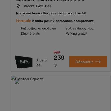
Utrecht, Pays-Bas
Notre meilleure offre pour découvrir Utrecht!
Formule
2 nuits pour 2 personnes comprenant:
Petit déjeuner quotidien
En-cas Happy Hour
Dîner 3 plats
Parking gratuit
520
239
À partir
-54%
Découvrir
de