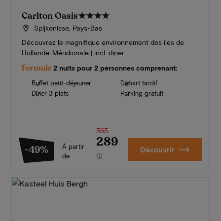
Carlton Oasis
★★★★
Spijkenisse, Pays-Bas
Découvrez le magnifique environnement des îles de
Hollande-Méridionale | incl. diner
Formule
2 nuits pour 2 personnes comprenant:
Buffet petit-déjeuner
Départ tardif
Dîner 3 plats
Parking gratuit
565
289
À partir
-49%
Découvrir
de