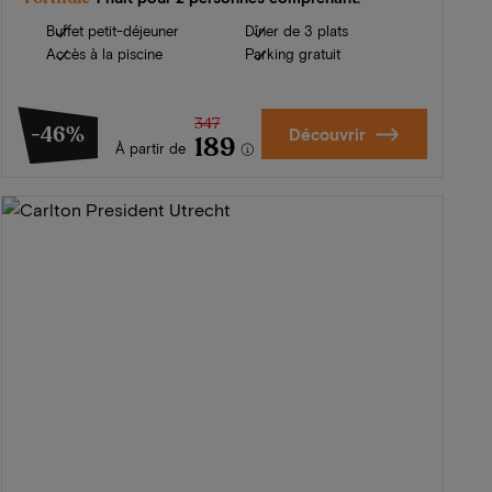
Buffet petit-déjeuner
Dîner de 3 plats
Accès à la piscine
Parking gratuit
347
-46%
Découvrir
189
À partir de