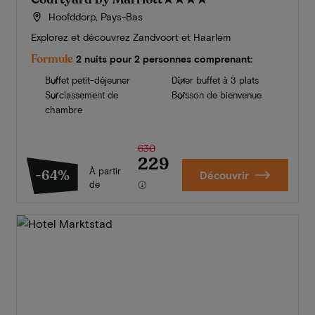
Hoofddorp, Pays-Bas
Explorez et découvrez Zandvoort et Haarlem
Formule
2 nuits pour 2 personnes comprenant:
Buffet petit-déjeuner
Dîner buffet à 3 plats
Surclassement de
Boisson de bienvenue
chambre
630
229
À partir
-64%
Découvrir
de