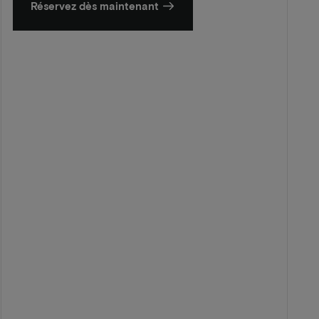
Réservez dès maintenant