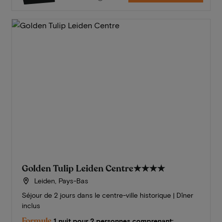
Golden Tulip Leiden Centre
★★★★
Leiden, Pays-Bas
Séjour de 2 jours dans le centre-ville historique | Dîner
inclus
Formule
1 nuit pour 2 personnes comprenant: