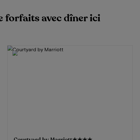
 forfaits avec dîner ici
Courtyard by Marriott
★★★★