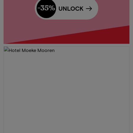
-35%
UNLOCK