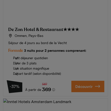
De Zon Hotel & Restaurant
★★★★
Ommen, Pays-Bas
Séjour de 4 jours au bord de la Vecht
Formule
3 nuits pour 2 personnes comprenant:
Petit déjeuner quotidien
Dîner de 3 plats
Une situation magnifique
Départ tardif (selon disponibilité)
587
-37%
Découvrir
369
À partir de