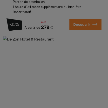
Portion de bitterballen
1 heure d'utilisation supplémentaire du bien-être
Départ tardif
427
-35%
Découvrir
279
À partir de