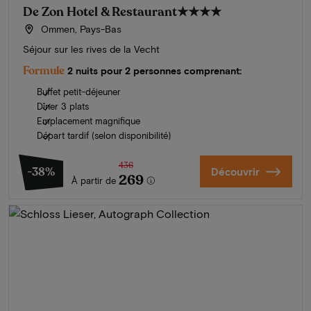
De Zon Hotel & Restaurant
★★★★
Ommen, Pays-Bas
Séjour sur les rives de la Vecht
Formule
2 nuits pour 2 personnes comprenant:
Buffet petit-déjeuner
Dîner 3 plats
Emplacement magnifique
Départ tardif (selon disponibilité)
436
-38%
Découvrir
269
À partir de