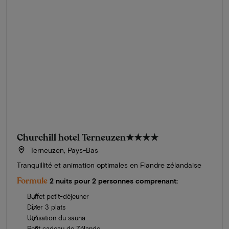
Churchill hotel Terneuzen
★★★★
Terneuzen, Pays-Bas
Tranquillité et animation optimales en Flandre zélandaise
Formule
2 nuits pour 2 personnes comprenant:
Buffet petit-déjeuner
Dîner 3 plats
Utilisation du sauna
Petit cadeau de Zélande