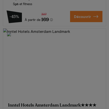
Spa et fitness
307
-45%
Découvrir
169
À partir de
Inntel Hotels Amsterdam Landmark
★★★★