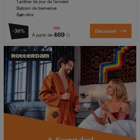
1 x dîner (le jour de l'arrivée)
Boisson de bienvenue
Bien-être
728
-36%
Découvrir
469
À partir de
Rotterdam