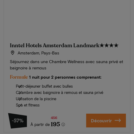
Inntel Hotels Amsterdam Landmark
★★★★
Amsterdam, Pays-Bas
Séjournez dans une Chambre Wellness avec sauna privé et
baignoire à remous
Formule
1 nuit pour 2 personnes comprenant:
Petit-déjeuner buffet avec bulles
Chambre avec baignoire à remous et sauna privé
Utilisation de la piscine
Spa et fitness
456
-57%
Découvrir
195
À partir de