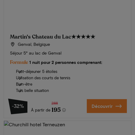
Martin's Chateau du Lac
★★★★★
Genval, Belgique
Séjour 5* au lac de Genval
Formule
1 nuit pour 2 personnes comprenant:
Petit-déjeuner 5 étoiles
Utilisation des courts de tennis
Bien-être
Très belle situation
288
-32%
Découvrir
195
À partir de