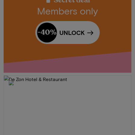
Secret deal
Members only
-40%
UNLOCK