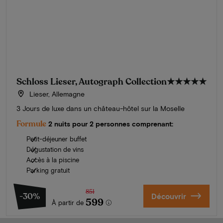
Schloss Lieser, Autograph Collection
★★★★★
Lieser, Allemagne
3 Jours de luxe dans un château-hôtel sur la Moselle
Formule
2 nuits pour 2 personnes comprenant:
Petit-déjeuner buffet
Dégustation de vins
Accès à la piscine
Parking gratuit
851
-30%
Découvrir
599
À partir de