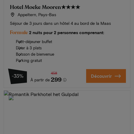
Hotel Moeke Mooren
★★★★
Appeltern, Pays-Bas
Séjour de 3 jours dans un hôtel 4 au bord de la Maas
Formule
2 nuits pour 2 personnes comprenant:
Petit-déjeuner buffet
Dîner à 3 plats
Boisson de bienvenue
Parking gratuit
458
-35%
Découvrir
299
À partir de