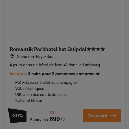
Romantik Parkhotel het Gulpdal
★★★★
Slenaken, Pays-Bas
4 jours dans un hôtel de luxe 4* dans le Limbourg
Formule
3 nuits pour 2 personnes comprenant:
Petit-déjeuner buffet au champagne
Vélos électriques
Utilisation des courts de tennis
Sauna et fitness
870
-20%
Découvrir
699
À partir de