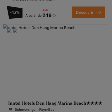
436
-43%
Découvrir
249
À partir de
Inntel Hotels Den Haag Marina Beach
★★★★
Scheveningen, Pays-Bas