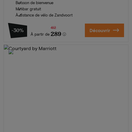
Boisson de bienvenue
Minibar gratuit
À distance de vélo de Zandvoort
412
-30%
Découvrir
289
À partir de