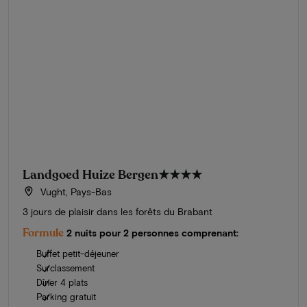
Landgoed Huize Bergen
★★★★
Vught, Pays-Bas
3 jours de plaisir dans les forêts du Brabant
Formule
2 nuits pour 2 personnes comprenant:
Buffet petit-déjeuner
Surclassement
Dîner 4 plats
Parking gratuit