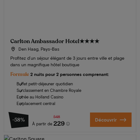
Carlton Ambassador Hotel
★★★★
Den Haag, Pays-Bas
Profitez d’un séjour élégant de 3 jours entre ville et plage
dans un magnifique hôtel boutique
Formule
2 nuits pour 2 personnes comprenant:
Buffet petit-déjeuner quotidien
Surclassement en Chambre Royale
Entrée au Holland Casino
Emplacement central
548
-58%
Découvrir
229
À partir de