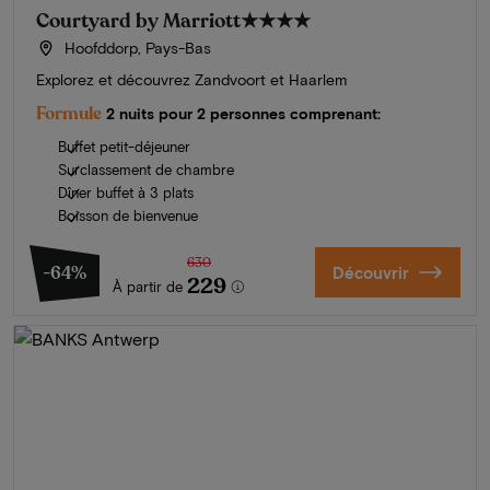
Courtyard by Marriott
★★★★
Hoofddorp, Pays-Bas
Explorez et découvrez Zandvoort et Haarlem
Formule
2 nuits pour 2 personnes comprenant:
Buffet petit-déjeuner
Surclassement de chambre
Dîner buffet à 3 plats
Boisson de bienvenue
630
-64%
Découvrir
229
À partir de