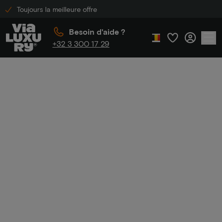
Toujours la meilleure offre
Besoin d'aide ?
+32 3 300 17 29
Accueil
Spécialement recommandé pour vous
Spécialement
recommandé pour
vous