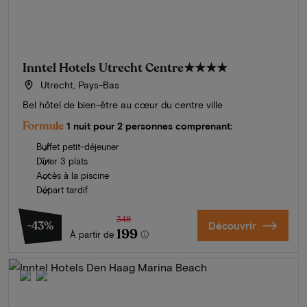
Inntel Hotels Utrecht Centre
★★★★
Utrecht, Pays-Bas
Bel hôtel de bien-être au cœur du centre ville
Formule
1 nuit pour 2 personnes comprenant:
Buffet petit-déjeuner
Dîner 3 plats
Accès à la piscine
Départ tardif
348
-43%
Découvrir
199
À partir de