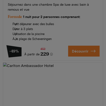
Séjournez dans une chambre Spa de luxe avec bain à
remous et vue
Formule
1 nuit pour 2 personnes comprenant:
Petit déjeuner avec des bulles
Dîner à 3 plats
Utilisation de la piscine
À la plage de Scheveningen
452
-49%
Découvrir
229
À partir de