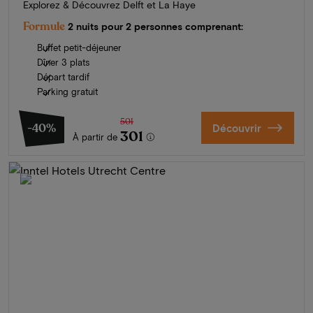
Explorez & Découvrez Delft et La Haye
Formule
2 nuits pour 2 personnes comprenant:
Buffet petit-déjeuner
Dîner 3 plats
Départ tardif
Parking gratuit
501
-40%
Découvrir
301
À partir de