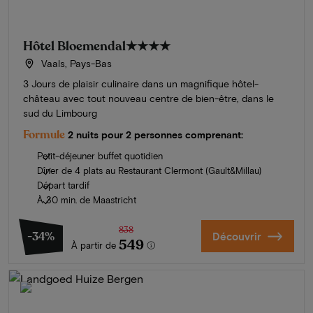
Hôtel Bloemendal
★★★★
Vaals, Pays-Bas
3 Jours de plaisir culinaire dans un magnifique hôtel-
château avec tout nouveau centre de bien-être, dans le
sud du Limbourg
Formule
2 nuits pour 2 personnes comprenant:
Petit-déjeuner buffet quotidien
Dîner de 4 plats au Restaurant Clermont (Gault&Millau)
Départ tardif
À 30 min. de Maastricht
838
-34%
Découvrir
549
À partir de