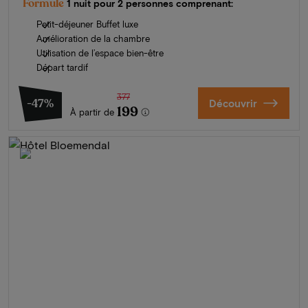
Formule
1 nuit pour 2 personnes comprenant:
Petit-déjeuner Buffet luxe
Amélioration de la chambre
Utilisation de l’espace bien-être
Départ tardif
377
-47%
Découvrir
199
À partir de