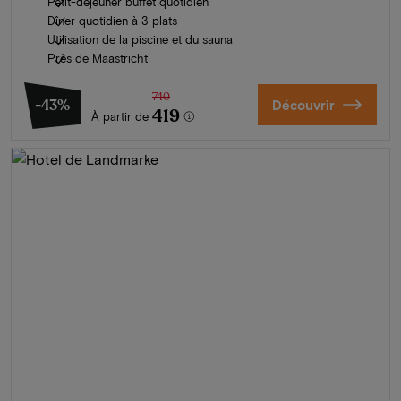
Petit-déjeuner buffet quotidien
Dîner quotidien à 3 plats
Utilisation de la piscine et du sauna
Près de Maastricht
740
-43%
Découvrir
419
À partir de