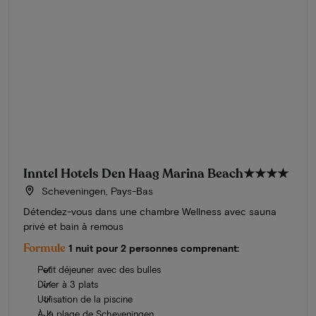
Inntel Hotels Den Haag Marina Beach
★★★★
Scheveningen, Pays-Bas
Détendez-vous dans une chambre Wellness avec sauna
privé et bain à remous
Formule
1 nuit pour 2 personnes comprenant:
Petit déjeuner avec des bulles
Dîner à 3 plats
Utilisation de la piscine
À la plage de Scheveningen