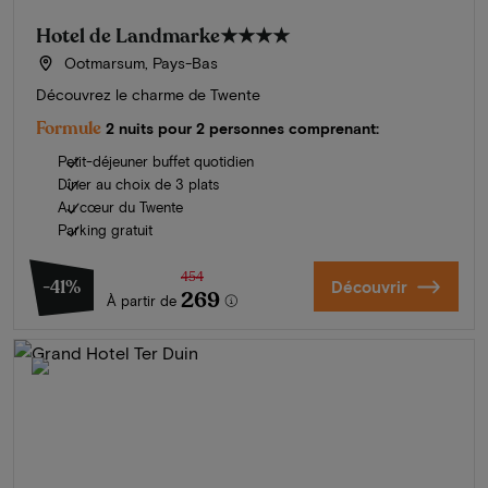
Hotel de Landmarke
★★★★
Ootmarsum, Pays-Bas
Découvrez le charme de Twente
Formule
2 nuits pour 2 personnes comprenant:
Petit-déjeuner buffet quotidien
Dîner au choix de 3 plats
Au cœur du Twente
Parking gratuit
454
-41%
Découvrir
269
À partir de