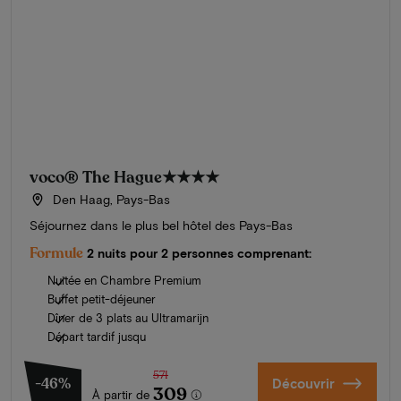
voco® The Hague
★★★★
Den Haag, Pays-Bas
Séjournez dans le plus bel hôtel des Pays-Bas
Formule
2 nuits pour 2 personnes comprenant:
Nuitée en Chambre Premium
Buffet petit-déjeuner
Dîner de 3 plats au Ultramarijn
Départ tardif jusqu
571
-46%
Découvrir
309
À partir de