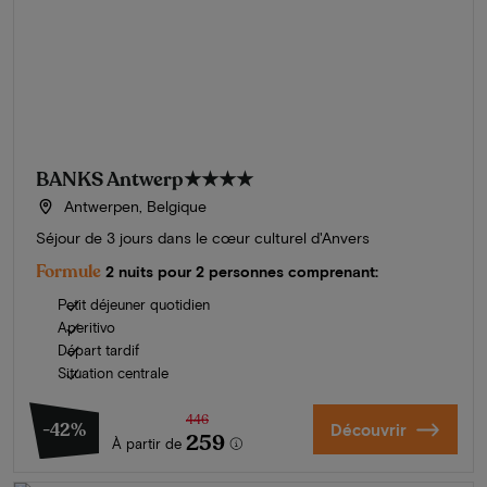
BANKS Antwerp
★★★★
Antwerpen, Belgique
Séjour de 3 jours dans le cœur culturel d'Anvers
Formule
2 nuits pour 2 personnes comprenant:
Petit déjeuner quotidien
Aperitivo
Départ tardif
Situation centrale
446
-42%
Découvrir
259
À partir de