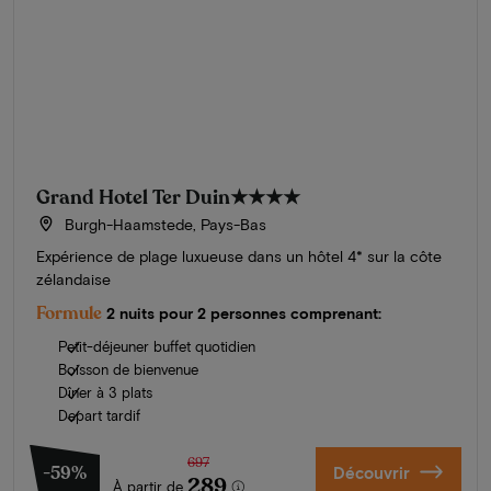
Grand Hotel Ter Duin
★★★★
Burgh-Haamstede, Pays-Bas
Expérience de plage luxueuse dans un hôtel 4* sur la côte
zélandaise
Formule
2 nuits pour 2 personnes comprenant:
Petit-déjeuner buffet quotidien
Boisson de bienvenue
Dîner à 3 plats
Depart tardif
697
-59%
Découvrir
289
À partir de