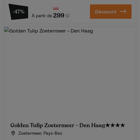
561
-47%
Découvrir
299
À partir de
Golden Tulip Zoetermeer - Den Haag
★★★★
Zoetermeer, Pays-Bas