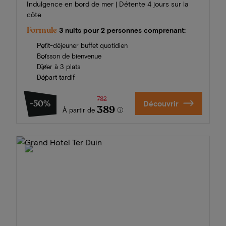
Indulgence en bord de mer | Détente 4 jours sur la
côte
Formule
3 nuits pour 2 personnes comprenant:
Petit-déjeuner buffet quotidien
Boisson de bienvenue
Dîner à 3 plats
Départ tardif
782
-50%
Découvrir
389
À partir de