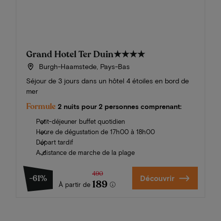
Grand Hotel Ter Duin
★★★★
Burgh-Haamstede, Pays-Bas
Séjour de 3 jours dans un hôtel 4 étoiles en bord de
mer
Formule
2 nuits pour 2 personnes comprenant:
Petit-déjeuner buffet quotidien
Heure de dégustation de 17h00 à 18h00
Départ tardif
A distance de marche de la plage
490
-61%
Découvrir
189
À partir de