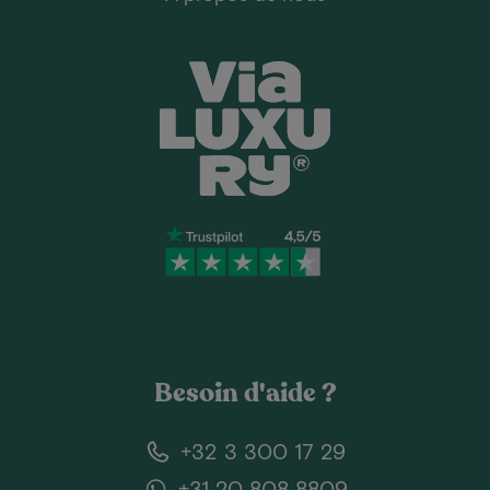
Besoin d'aide ?
+32 3 300 17 29
+31 20 808 8809