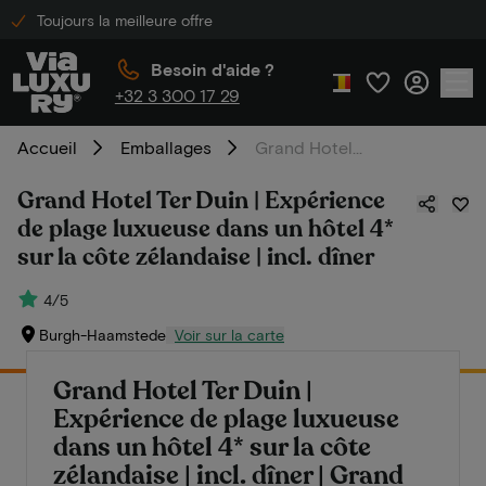
Toujours la meilleure offre
Besoin d'aide ?
+32 3 300 17 29
Accueil
Emballages
Grand Hotel Ter Duin | Expérience de plage luxueuse dans un hôtel 4* sur la côte zélandaise | incl. dîner
Grand Hotel Ter Duin | Expérience
de plage luxueuse dans un hôtel 4*
sur la côte zélandaise | incl. dîner
4/5
Burgh-Haamstede
Voir sur la carte
Grand Hotel Ter Duin |
Expérience de plage luxueuse
dans un hôtel 4* sur la côte
zélandaise | incl. dîner | Grand