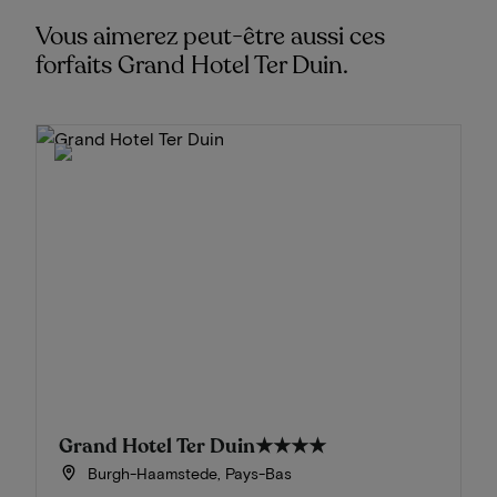
Vous aimerez peut-être aussi ces
forfaits Grand Hotel Ter Duin.
Grand Hotel Ter Duin
★★★★
Burgh-Haamstede, Pays-Bas