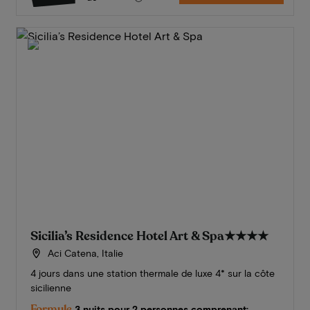
Sicilia’s Residence Hotel Art & Spa
★★★★
Aci Catena, Italie
4 jours dans une station thermale de luxe 4* sur la côte
sicilienne
Formule
3 nuits pour 2 personnes comprenant: