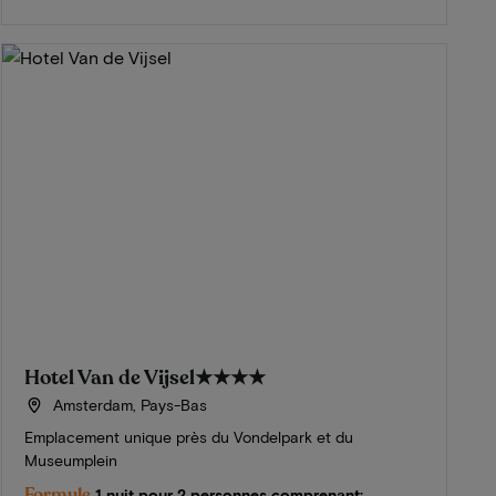
Hotel Van de Vijsel
★★★★
Amsterdam, Pays-Bas
Emplacement unique près du Vondelpark et du
Museumplein
Formule
1 nuit pour 2 personnes comprenant: