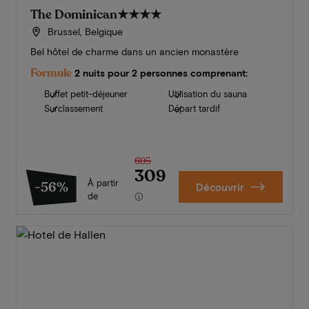
The Dominican
★★★★
Brussel, Belgique
Bel hôtel de charme dans un ancien monastère
Formule
2 nuits pour 2 personnes comprenant:
Buffet petit-déjeuner
Utilisation du sauna
Surclassement
Départ tardif
695
309
À partir
-56%
Découvrir
de