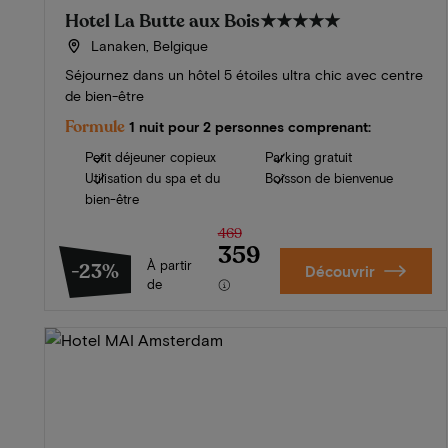
Hotel La Butte aux Bois
★★★★★
Lanaken, Belgique
Séjournez dans un hôtel 5 étoiles ultra chic avec centre
de bien-être
Formule
1 nuit pour 2 personnes comprenant:
Petit déjeuner copieux
Parking gratuit
Utilisation du spa et du
Boisson de bienvenue
bien-être
469
359
À partir
-23%
Découvrir
de