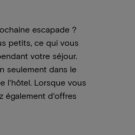
prochaine escapade ?
s petits, ce qui vous
pendant votre séjour.
non seulement dans le
e l'hôtel. Lorsque vous
z également d'offres