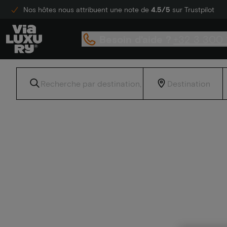
Nos hôtes nous attribuent une note de
4.5/5
sur Trustpilot
Besoin d'aide ?
+32 3 300 
Accueil
Hôtels-boutiques