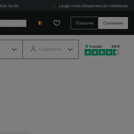
ion facile
Large choix d'expériences hôtelières
S'inscrire
Connexion
de services
Chambres