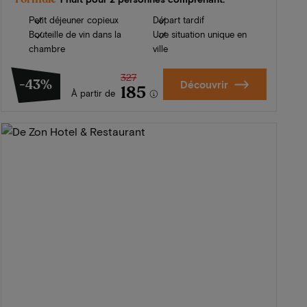
Petit déjeuner copieux
Départ tardif
Bouteille de vin dans la
Une situation unique en
chambre
ville
327
-43%
Découvrir
185
À partir de