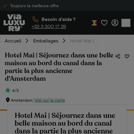
Toujours la meilleure offre
Besoin d'aide ?
+32 3 300 17 29
Accueil
Emballages
Hotel Mai | Séjournez dans une belle maison au bord du canal dans la partie la plus ancienne d'Amsterdam
Hotel Mai | Séjournez dans une belle
maison au bord du canal dans la
partie la plus ancienne
d'Amsterdam
4/5
Amsterdam
Voir sur la carte
Hotel Mai | Séjournez dans une
belle maison au bord du canal
dans la partie la plus ancienne