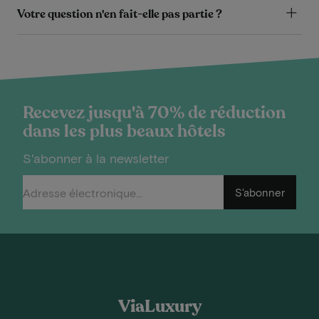
Votre question n'en fait-elle pas partie ?
Recevez jusqu'à 70% de réduction
dans les plus beaux hôtels
S'abonner à la newsletter
S'abonner
ViaLuxury