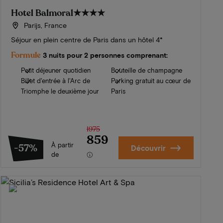
Hotel Balmoral
★★★★
Parijs, France
Séjour en plein centre de Paris dans un hôtel 4*
Formule
3 nuits pour 2 personnes comprenant:
Petit déjeuner quotidien
Bouteille de champagne
Billet d'entrée à l'Arc de
Parking gratuit au cœur de
Triomphe le deuxième jour
Paris
1975
859
À partir
-57%
Découvrir
de