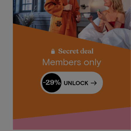
Secret deal
Members only
-29%
UNLOCK