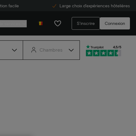
ion facile
Large choix d'expériences hôtelières
S'inscrire
Connexion
de services
Chambres