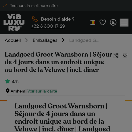
Toujours la meilleure offre
Besoin d'aide ?
+32 3 300 17 29
Accueil
Emballages
Landgoed Groot Warnsborn | Séjour de 4 jours dans un endroit unique au bord de la Veluwe | incl. dîner
Landgoed Groot Warnsborn | Séjour
de 4 jours dans un endroit unique
au bord de la Veluwe | incl. dîner
4/5
Arnhem
Voir sur la carte
Landgoed Groot Warnsborn |
Séjour de 4 jours dans un
endroit unique au bord de la
Veluwe | incl. dîner | Landgoed