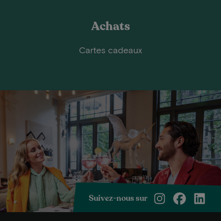
Achats
Cartes cadeaux
Suivez-nous sur