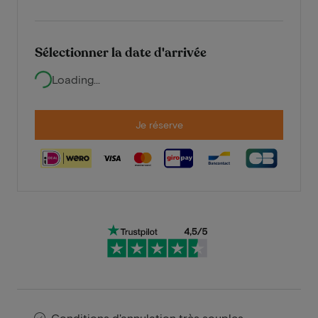
Sélectionner la date d'arrivée
Loading...
Je réserve
Conditions d'annulation très souples