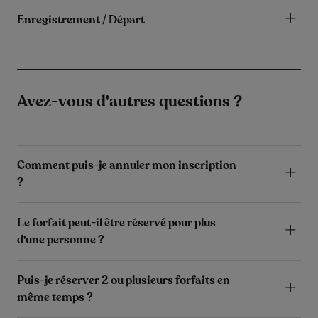
Enregistrement / Départ
Avez-vous d'autres questions ?
Comment puis-je annuler mon inscription
?
Le forfait peut-il être réservé pour plus
d'une personne ?
Puis-je réserver 2 ou plusieurs forfaits en
même temps ?