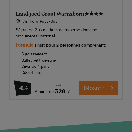
Landgoed Groot Warnsborn
★★★★
Arnhem, Pays-Bas
Séjour de 2 jours dans ce superbe domaine
monumental national
Formule
1 nuit pour 2 personnes comprenant:
Surclassement
Buffet petit-déjeuner
Dîner de 4 plats
Départ tardif
554
-41%
Découvrir
329
À partir de