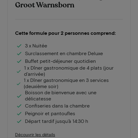
Groot Warnsborn
Cette formule pour 2 personnes comprend:
3 x Nuitée
Surclassement en chambre Deluxe
Buffet petit-déjeuner quotidien
1 x Dîner gastronomique de 4 plats (jour
d’arrivée)
1 x Dîner gastronomique en 3 services
(deuxième soir)
Boisson de bienvenue avec une
délicatesse
Confiseries dans la chambre
Peignoir et pantoufles
Départ tardif jusqu'à 14:30 h
Découvrir les détails