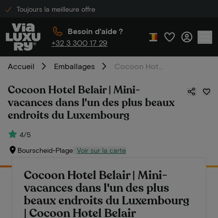
Toujours la meilleure offre
Besoin d'aide ?
+32 3 300 17 29
Accueil
Emballages
Cocoon Hotel Belair | Mini-vacances dans l'un des plus beaux endroits du Luxembourg
Cocoon Hotel Belair | Mini-
vacances dans l'un des plus beaux
endroits du Luxembourg
4/5
Bourscheid-Plage
Voir sur la carte
Cocoon Hotel Belair | Mini-
vacances dans l'un des plus
beaux endroits du Luxembourg
| Cocoon Hotel Belair