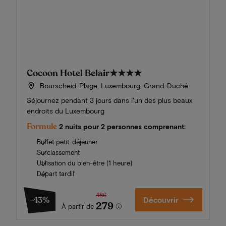
Cocoon Hotel Belair
★★★★
Bourscheid-Plage, Luxembourg, Grand-Duché
Séjournez pendant 3 jours dans l'un des plus beaux
endroits du Luxembourg
Formule
2 nuits pour 2 personnes comprenant:
Buffet petit-déjeuner
Surclassement
Utilisation du bien-être (1 heure)
Départ tardif
486
-43%
Découvrir
279
À partir de