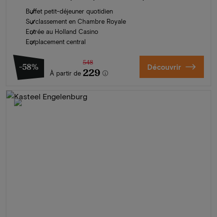
Buffet petit-déjeuner quotidien
Surclassement en Chambre Royale
Entrée au Holland Casino
Emplacement central
548
-58%
Découvrir
229
À partir de