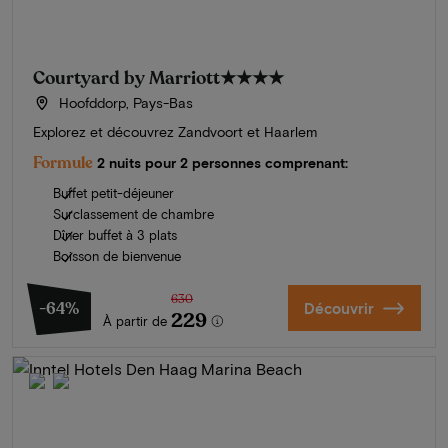
Courtyard by Marriott
★★★★
Hoofddorp, Pays-Bas
Explorez et découvrez Zandvoort et Haarlem
Formule
2 nuits pour 2 personnes comprenant:
Buffet petit-déjeuner
Surclassement de chambre
Dîner buffet à 3 plats
Boisson de bienvenue
630
-64%
Découvrir
229
À partir de