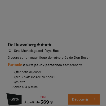
De Ruwenberg
★★★★
Sint-Michielsgestel, Pays-Bas
3 Jours sur un magnifique domaine près de Den Bosch
Formule
2 nuits pour 2 personnes comprenant:
Buffet petit-déjeuner
Dîner 3 plats (soirée au choix)
Bien-être
Accès à la piscine
602
-39%
Découvrir
369
À partir de