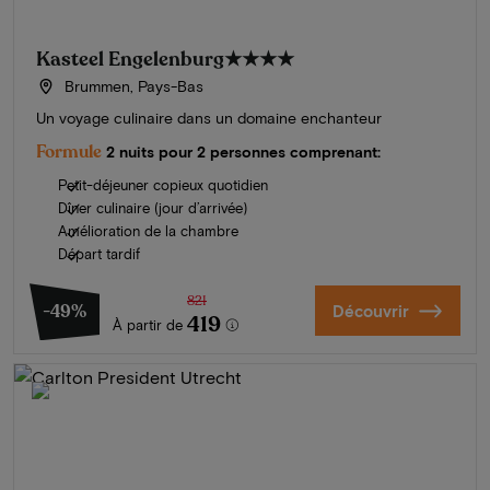
Kasteel Engelenburg
★★★★
Brummen, Pays-Bas
Un voyage culinaire dans un domaine enchanteur
Formule
2 nuits pour 2 personnes comprenant:
Petit-déjeuner copieux quotidien
Dîner culinaire (jour d’arrivée)
Amélioration de la chambre
Départ tardif
821
-49%
Découvrir
419
À partir de