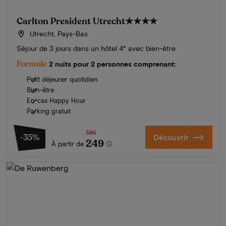
Carlton President Utrecht
★★★★
Utrecht, Pays-Bas
Séjour de 3 jours dans un hôtel 4* avec bien-être
Formule
2 nuits pour 2 personnes comprenant:
Petit déjeuner quotidien
Bien-être
En-cas Happy Hour
Parking gratuit
385
-35%
Découvrir
249
À partir de