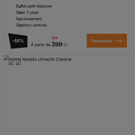
Buffet petit-déjeuner
Dîner 3 plats
Surclassement
Situation centrale
764
-48%
Découvrir
399
À partir de