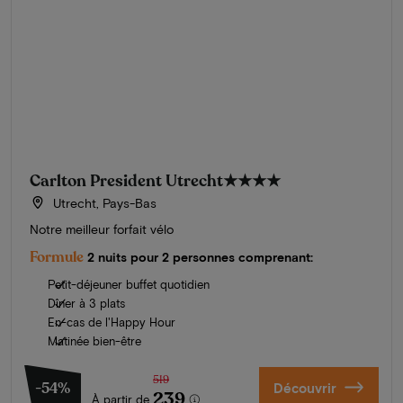
Carlton President Utrecht
★★★★
Utrecht, Pays-Bas
Notre meilleur forfait vélo
Formule
2 nuits pour 2 personnes comprenant:
Petit-déjeuner buffet quotidien
Dîner à 3 plats
En-cas de l'Happy Hour
Matinée bien-être
519
-54%
Découvrir
239
À partir de