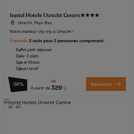
Inntel Hotels Utrecht Centre
★★★★
Utrecht, Pays-Bas
Notre meilleur city trip à Utrecht !
Formule
2 nuits pour 2 personnes comprenant:
Buffet petit-déjeuner
Dîner 3 plats
Spa et fitness
Départ tardif
741
-56%
Découvrir
329
À partir de