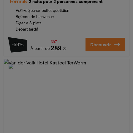
Formule
2 nuits pour 2 personnes comprenant:
Petit-déjeuner buffet quotidien
Boisson de bienvenue
Dîner à 3 plats
Depart tardif
697
-59%
Découvrir
289
À partir de