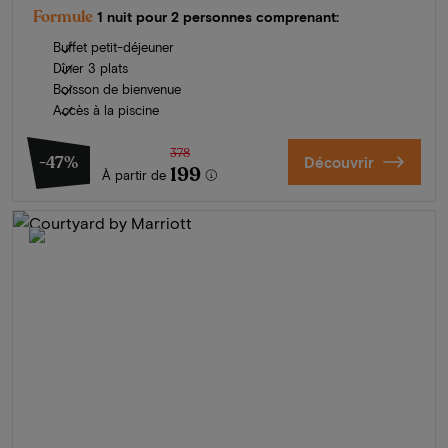
Formule
1 nuit pour 2 personnes comprenant:
Buffet petit-déjeuner
Dîner 3 plats
Boisson de bienvenue
Accès à la piscine
378
-47%
Découvrir
199
À partir de