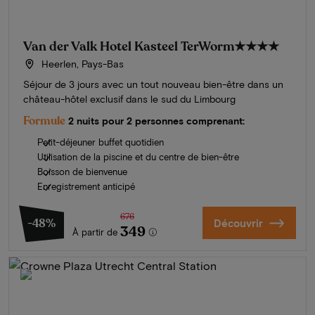
Van der Valk Hotel Kasteel TerWorm
★★★★
Heerlen, Pays-Bas
Séjour de 3 jours avec un tout nouveau bien-être dans un
château-hôtel exclusif dans le sud du Limbourg
Formule
2 nuits pour 2 personnes comprenant:
Petit-déjeuner buffet quotidien
Utilisation de la piscine et du centre de bien-être
Boisson de bienvenue
Enregistrement anticipé
676
-48%
Découvrir
349
À partir de