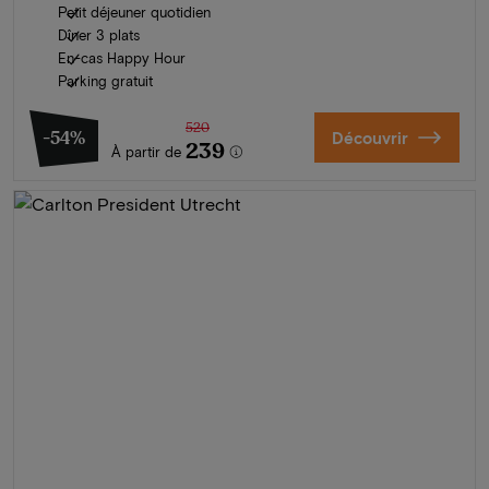
Petit déjeuner quotidien
Dîner 3 plats
En-cas Happy Hour
Parking gratuit
520
-54%
Découvrir
239
À partir de