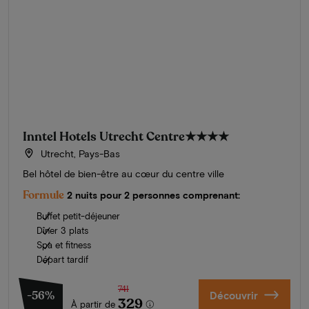
Inntel Hotels Utrecht Centre
★★★★
Utrecht, Pays-Bas
Bel hôtel de bien-être au cœur du centre ville
Formule
2 nuits pour 2 personnes comprenant:
Buffet petit-déjeuner
Dîner 3 plats
Spa et fitness
Départ tardif
741
-56%
Découvrir
329
À partir de