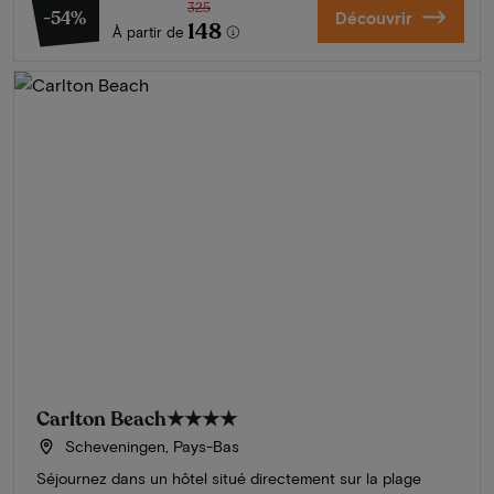
325
-54%
Découvrir
148
À partir de
Carlton Beach
★★★★
Scheveningen, Pays-Bas
Séjournez dans un hôtel situé directement sur la plage