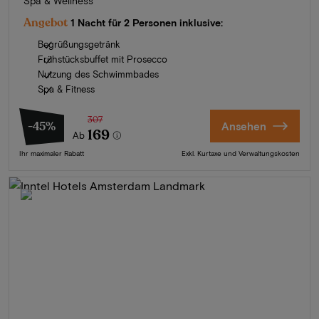
Spa & Wellness
Angebot
1 Nacht für 2 Personen inklusive:
Begrüßungsgetränk
Frühstücksbuffet mit Prosecco
Nutzung des Schwimmbades
Spa & Fitness
307
-45%
Ansehen
169
Ab
Ihr maximaler Rabatt
Exkl. Kurtaxe und Verwaltungskosten