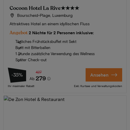
Cocoon Hotel La Rive
★★★★
Bourscheid-Plage, Luxemburg
Attraktives Hotel an einem idyllischen Fluss
Angebot
2 Nächte für 2 Personen inklusive:
Tägliches Frühstücksbuffet mit Sekt
Brett mit Bitterballen
1 Stunde zusätzliche Verwendung des Wellness
Später Check-out
427
-35%
Ansehen
279
Ab
Ihr maximaler Rabatt
Exkl. Kurtaxe und Verwaltungskosten