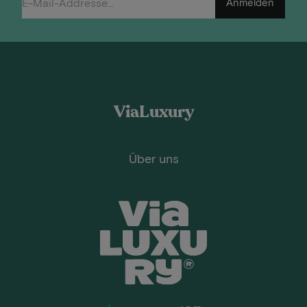
Anmelden
ViaLuxury
Über uns