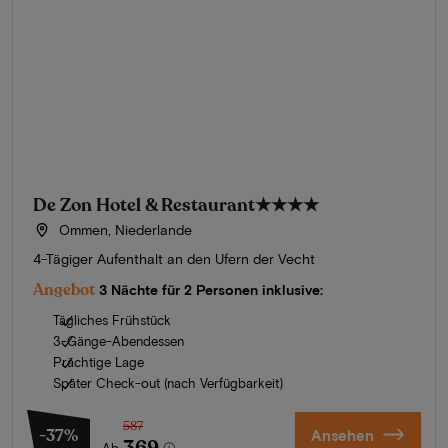
De Zon Hotel & Restaurant
★★★★
Ommen, Niederlande
4-Tägiger Aufenthalt an den Ufern der Vecht
Angebot
3 Nächte für 2 Personen inklusive:
Tägliches Frühstück
3-Gänge-Abendessen
Prächtige Lage
Später Check-out (nach Verfügbarkeit)
587
-37%
Ansehen
369
Ab