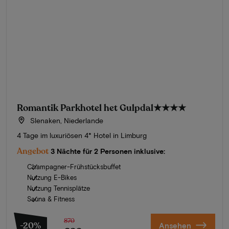
Romantik Parkhotel het Gulpdal
★★★★
Slenaken, Niederlande
4 Tage im luxuriösen 4* Hotel in Limburg
Angebot
3 Nächte für 2 Personen inklusive:
Champagner-Frühstücksbuffet
Nutzung E-Bikes
Nutzung Tennisplätze
Sauna & Fitness
870
-20%
Ansehen