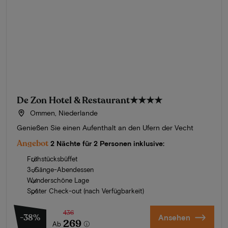
De Zon Hotel & Restaurant
★★★★
Ommen, Niederlande
Genießen Sie einen Aufenthalt an den Ufern der Vecht
Angebot
2 Nächte für 2 Personen inklusive:
Frühstücksbüffet
3-Gänge-Abendessen
Wunderschöne Lage
Später Check-out (nach Verfügbarkeit)
436
-38%
Ansehen
269
Ab