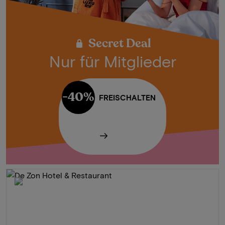
Secret Deal
Nur für Mitglieder
-40%
FREISCHALTEN