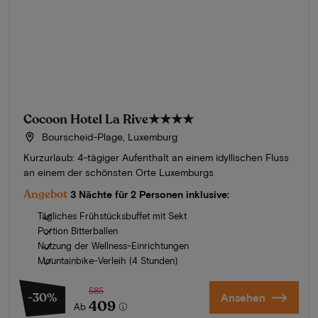
Cocoon Hotel La Rive
★★★★
Bourscheid-Plage, Luxemburg
Kurzurlaub: 4-tägiger Aufenthalt an einem idyllischen Fluss
an einem der schönsten Orte Luxemburgs
Angebot
3 Nächte für 2 Personen inklusive:
Tägliches Frühstücksbuffet mit Sekt
Portion Bitterballen
Nutzung der Wellness-Einrichtungen
Mountainbike-Verleih (4 Stunden)
585
-30%
Ansehen
409
Ab