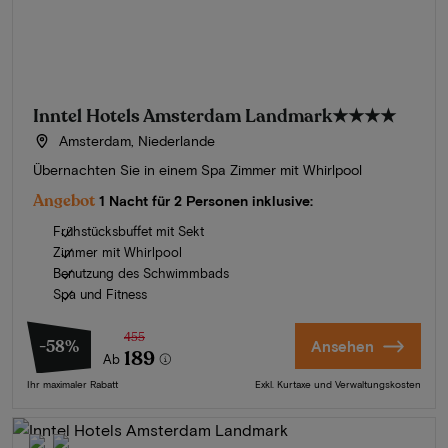
Inntel Hotels Amsterdam Landmark
★★★★
Amsterdam, Niederlande
Übernachten Sie in einem Spa Zimmer mit Whirlpool
Angebot
1 Nacht für 2 Personen inklusive:
Frühstücksbuffet mit Sekt
Zimmer mit Whirlpool
Benutzung des Schwimmbads
Spa und Fitness
455
-58%
Ansehen
189
Ab
Ihr maximaler Rabatt
Exkl. Kurtaxe und Verwaltungskosten