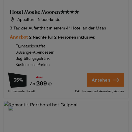
Hotel Moeke Mooren
★★★★
Appeltern, Niederlande
3-Tägiger Aufenthalt in einem 4* Hotel an der Maas
Angebot
2 Nächte für 2 Personen inklusive:
Frühstücksbuffet
3-Gänge-Abendessen
Begrüßungsgetränk
Kostenloses Parken
458
-35%
Ansehen
299
Ab
Ihr maximaler Rabatt
Exkl. Kurtaxe und Verwaltungskosten