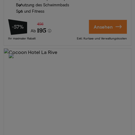
Benutzung des Schwimmbads
Spa und Fitness
456
-57%
Ansehen
195
Ab
Ihr maximaler Rabatt
Exkl. Kurtaxe und Verwaltungskosten