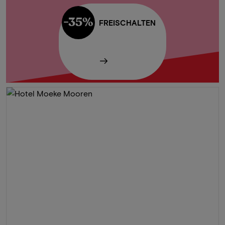
-35%
FREISCHALTEN