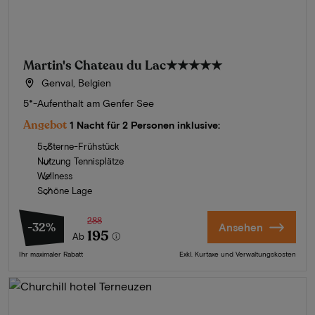
Martin's Chateau du Lac
★★★★★
Genval, Belgien
5*-Aufenthalt am Genfer See
Angebot
1 Nacht für 2 Personen inklusive:
5-Sterne-Frühstück
Nutzung Tennisplätze
Wellness
Schöne Lage
288
-32%
Ansehen
195
Ab
Ihr maximaler Rabatt
Exkl. Kurtaxe und Verwaltungskosten