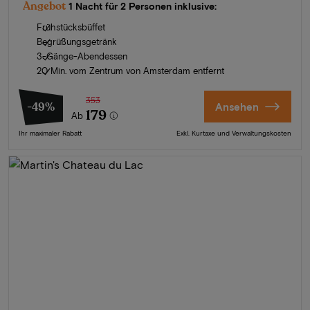
Angebot
1 Nacht für 2 Personen inklusive:
Frühstücksbüffet
Begrüßungsgetränk
3-Gänge-Abendessen
20 Min. vom Zentrum von Amsterdam entfernt
353
-49%
Ansehen
179
Ab
Ihr maximaler Rabatt
Exkl. Kurtaxe und Verwaltungskosten