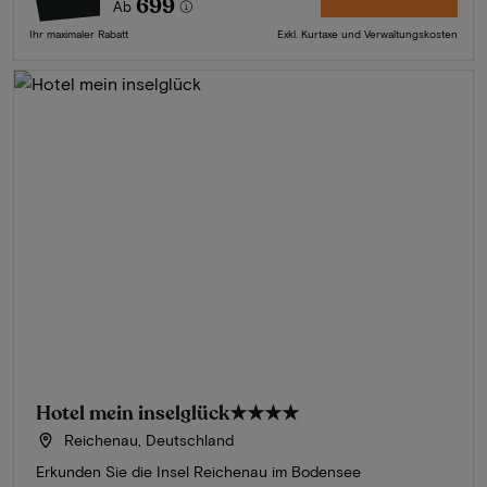
699
Ab
Ihr maximaler Rabatt
Exkl. Kurtaxe und Verwaltungskosten
Hotel mein inselglück
★★★★
Reichenau, Deutschland
Erkunden Sie die Insel Reichenau im Bodensee