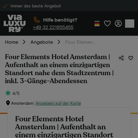
Immer das beste Angebot
Hilfe benötigt?
+49 32 221855455
Home
Angebote
Four Elements Hotel Amsterdam | Aufenthalt an einem einzigartigen Standort nahe dem Stadtzentrum | inkl. 3-Gänge-Abendessen
Four Elements Hotel Amsterdam |
Aufenthalt an einem einzigartigen
Standort nahe dem Stadtzentrum |
inkl. 3-Gänge-Abendessen
4/5
Amsterdam
Anzeigen auf der Karte
Four Elements Hotel
Amsterdam | Aufenthalt an
einem einzigartigen Standort