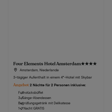
Four Elements Hotel Amsterdam
★★★★
Amsterdam, Niederlande
3-tägiger Aufenthalt in einem 4*-Hotel mit Skybar
Angebot
2 Nächte für 2 Personen inklusive:
Frühstücksbüffet
3-Gänge-Abendessen
Begrüßungsgetränk mit Delikatesse
1+1 Nacht GRATIS