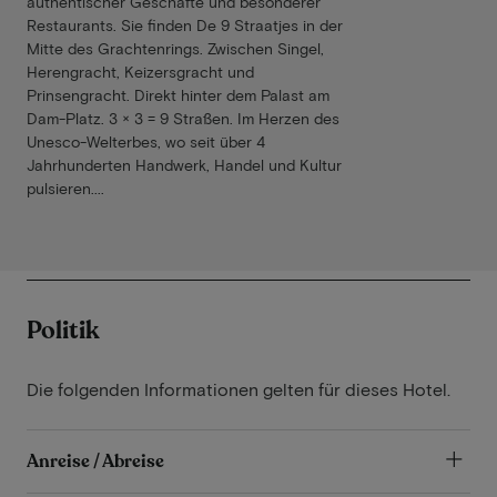
authentischer Geschäfte und besonderer
Restaurants. Sie finden De 9 Straatjes in der
Mitte des Grachtenrings. Zwischen Singel,
Herengracht, Keizersgracht und
Prinsengracht. Direkt hinter dem Palast am
Dam-Platz. 3 × 3 = 9 Straßen. Im Herzen des
Unesco-Welterbes, wo seit über 4
Jahrhunderten Handwerk, Handel und Kultur
pulsieren....
Politik
Die folgenden Informationen gelten für dieses Hotel.
Anreise / Abreise