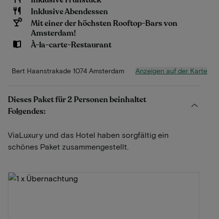
Inklusive Frühstück
Inklusive Abendessen
Mit einer der höchsten Rooftop-Bars von
Amsterdam!
À-la-carte-Restaurant
Anzeigen auf der Karte
Bert Haanstrakade 1074 Amsterdam
Dieses Paket für 2 Personen beinhaltet
Folgendes:
ViaLuxury und das Hotel haben sorgfältig ein
schönes Paket zusammengestellt.