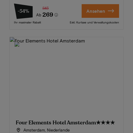
583
-54%
Ansehen
269
Ab
Ihr maximaler Rabatt
Exkl. Kurtaxe und Verwaltungskosten
Four Elements Hotel Amsterdam
★★★★
Amsterdam, Niederlande