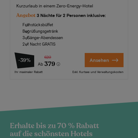
Kurzurlaub in einem Zero-Energy-Hotel
Angebot
3 Nächte für 2 Personen inklusive:
Frühstücksbüffet
Begrüßungsgetränk
3-Gänge-Abendessen
2+1 Nacht GRATIS
620
-39%
Ansehen
379
Ab
Ihr maximaler Rabatt
Exkl. Kurtaxe und Verwaltungskosten
Erhalte bis zu 70 % Rabatt
auf die schönsten Hotels