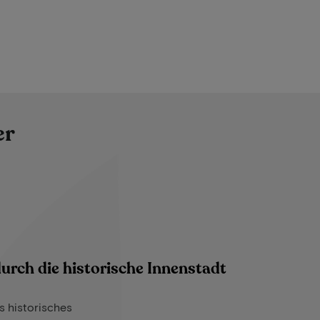
er
urch die historische Innenstadt
s historisches