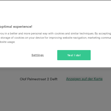
optimal experience!
ou in a better and more personal way with cookies and similar techniques. By acceptin
 storage of cookies on your device for improving website navigation, marketing commu
bsite usage.
Settings
Yes! I do!
Anzeigen auf der Karte
Olof Palmestraat 2 Delft