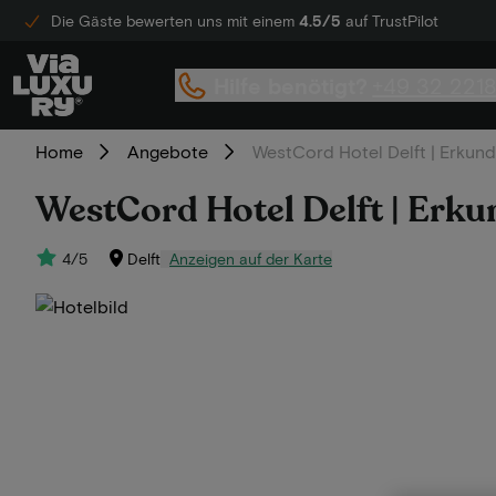
Die Gäste bewerten uns mit einem
4.5/5
auf TrustPilot
Hilfe benötigt?
+49 32 221
Home
Angebote
WestCord Hotel Delft | Erkun
WestCord Hotel Delft | Erku
4/5
Delft
Anzeigen auf der Karte