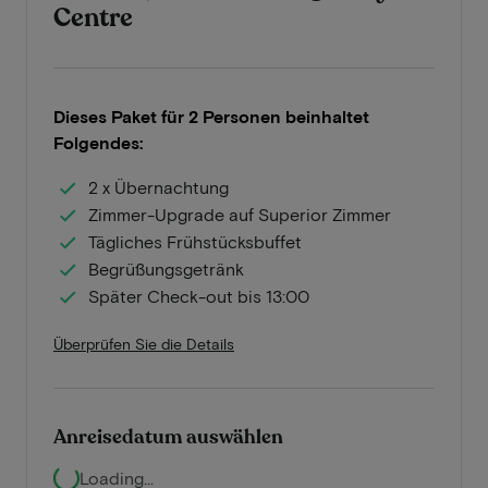
Centre
Dieses Paket für 2 Personen beinhaltet
Folgendes:
2 x Übernachtung
Zimmer-Upgrade auf Superior Zimmer
Tägliches Frühstücksbuffet
Begrüßungsgetränk
Später Check-out bis 13:00
Überprüfen Sie die Details
Anreisedatum auswählen
Loading...