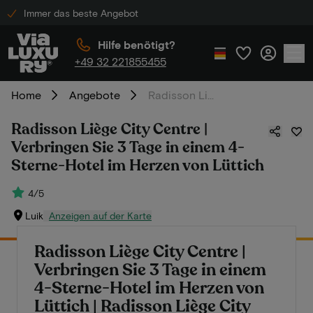
Immer das beste Angebot
Hilfe benötigt?
+49 32 221855455
Home
Angebote
Radisson Liège City Centre | Verbringen Sie 3 Tage in einem 4-Sterne-Hotel im Herzen von Lüttich
Radisson Liège City Centre |
Verbringen Sie 3 Tage in einem 4-
Sterne-Hotel im Herzen von Lüttich
4/5
Luik
Anzeigen auf der Karte
Radisson Liège City Centre |
Verbringen Sie 3 Tage in einem
4-Sterne-Hotel im Herzen von
Lüttich | Radisson Liège City