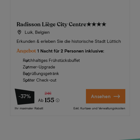
Radisson Liège City Centre
★★★★
Luik, Belgien
Erkunden & erleben Sie die historische Stadt Lüttich
Angebot
1 Nacht für 2 Personen inklusive:
Reichhaltiges Frühstücksbuffet
Zimmer-Upgrade
Begrüßungsgetränk
Später Check-out
246
-37%
Ansehen
155
Ab
Ihr maximaler Rabatt
Exkl. Kurtaxe und Verwaltungskosten