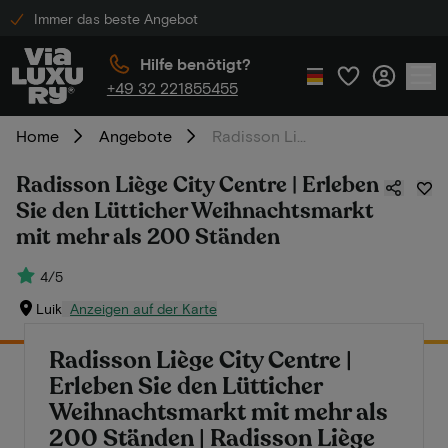
Immer das beste Angebot
Hilfe benötigt?
+49 32 221855455
Home
Angebote
Radisson Liège City Centre | Erleben Sie den Lütticher Weihnachtsmarkt mit mehr als 200 Ständen
Radisson Liège City Centre | Erleben
Sie den Lütticher Weihnachtsmarkt
mit mehr als 200 Ständen
4/5
Luik
Anzeigen auf der Karte
Radisson Liège City Centre |
Erleben Sie den Lütticher
Weihnachtsmarkt mit mehr als
200 Ständen | Radisson Liège