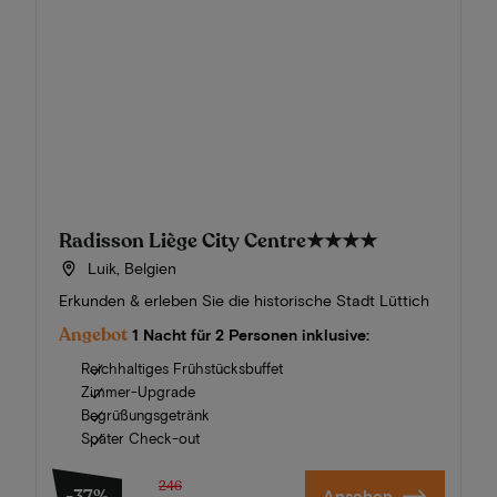
Radisson Liège City Centre
★★★★
Luik, Belgien
Erkunden & erleben Sie die historische Stadt Lüttich
Angebot
1 Nacht für 2 Personen inklusive:
Reichhaltiges Frühstücksbuffet
Zimmer-Upgrade
Begrüßungsgetränk
Später Check-out
246
Ansehen