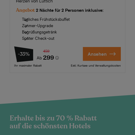
Herzen von Lüttich
Angebot
2 Nächte für 2 Personen inklusive:
Tägliches Frühstücksbuffet
Zimmer-Upgrade
Begrüßungsgetränk
Später Check-out
459
-35%
Ansehen
299
Ab
Ihr maximaler Rabatt
Exkl. Kurtaxe und Verwaltungskosten
Erhalte bis zu 70 % Rabatt
auf die schönsten Hotels