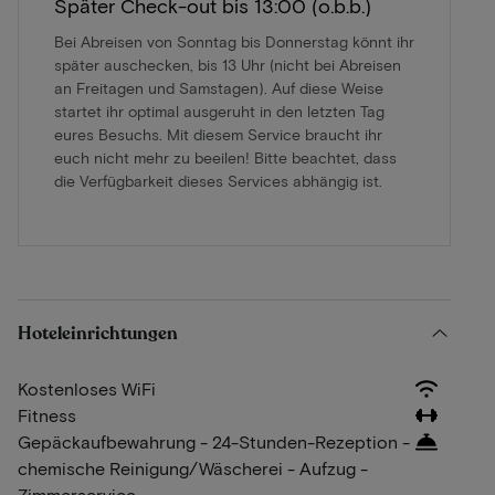
Später Check-out bis 13:00 (o.b.b.)
Bei Abreisen von Sonntag bis Donnerstag könnt ihr
später auschecken, bis 13 Uhr (nicht bei Abreisen
an Freitagen und Samstagen). Auf diese Weise
startet ihr optimal ausgeruht in den letzten Tag
eures Besuchs. Mit diesem Service braucht ihr
euch nicht mehr zu beeilen! Bitte beachtet, dass
die Verfügbarkeit dieses Services abhängig ist.
Hoteleinrichtungen
Kostenloses WiFi
Fitness
Gepäckaufbewahrung - 24-Stunden-Rezeption -
chemische Reinigung/Wäscherei - Aufzug -
Zimmerservice