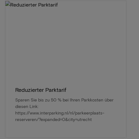
Reduzierter Parktarif
Sparen Sie bis zu 50 % bei Ihren Parkkosten über
diesen Link:
https://www.interparking.nl/nl/parkeerplaats-
reserveren/?expanded=0&city=utrecht