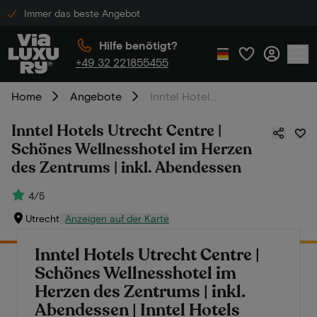
Immer das beste Angebot
Hilfe benötigt?
+49 32 221855455
Home
Angebote
Inntel Hotels Utrecht Centre | Schönes Wellnesshotel im Herzen des Zentrums | inkl. Abendessen
Inntel Hotels Utrecht Centre |
Schönes Wellnesshotel im Herzen
des Zentrums | inkl. Abendessen
4/5
Utrecht
Anzeigen auf der Karte
Inntel Hotels Utrecht Centre |
Schönes Wellnesshotel im
Herzen des Zentrums | inkl.
Abendessen | Inntel Hotels