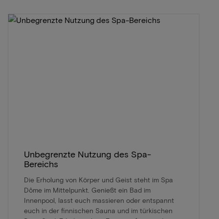
Unbegrenzte Nutzung des Spa-
Bereichs
Die Erholung von Körper und Geist steht im Spa
Dôme im Mittelpunkt. Genießt ein Bad im
Innenpool, lasst euch massieren oder entspannt
euch in der finnischen Sauna und im türkischen