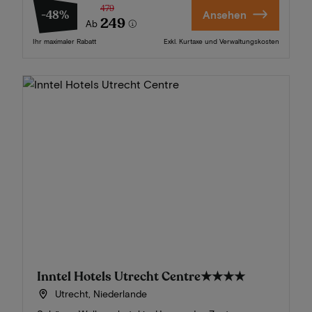
479
-48%
Ansehen
249
Ab
Ihr maximaler Rabatt
Exkl. Kurtaxe und Verwaltungskosten
Inntel Hotels Utrecht Centre
★★★★
Utrecht, Niederlande