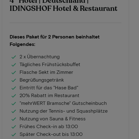
4* Hotel | Deutschland |
IDINGSHOF Hotel & Restaurant
Dieses Paket für 2 Personen beinhaltet
Folgendes:
2 x Übernachtung
Tägliches Frühstücksbuffet
Flasche Sekt im Zimmer
Begrüßungsgetränk
Eintritt für das "Hase Bad"
20% Rabatt im Restaurant
"mehrWERT Bramsche" Gutscheinbuch
Nutzung der Tennis- und Squashplätze
Nutzung von Sauna & Fitness
Frühes Check-in ab 13:00
Später Check-out bis 13:00