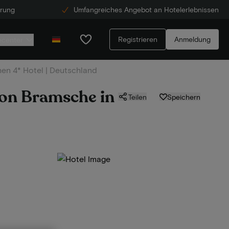
erung
Umfangreiches Angebot an Hotelerlebnissen
Registrieren
Anmeldung
ecenter
hen 4* Hotel | Deutschland
von Bramsche in
Teilen
Speichern