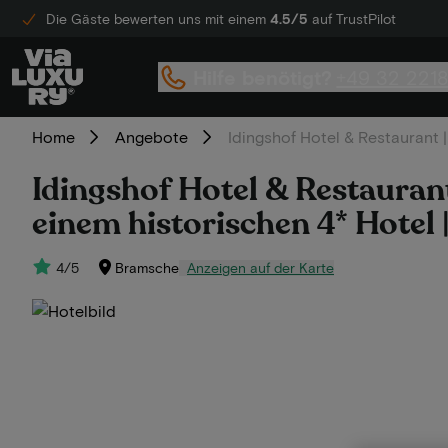
Die Gäste bewerten uns mit einem
4.5/5
auf TrustPilot
Hilfe benötigt?
+49 32 221
Home
Angebote
Idingshof Hotel & Restaurant
Idingshof Hotel & Restauran
einem historischen 4* Hotel
4/5
Bramsche
Anzeigen auf der Karte