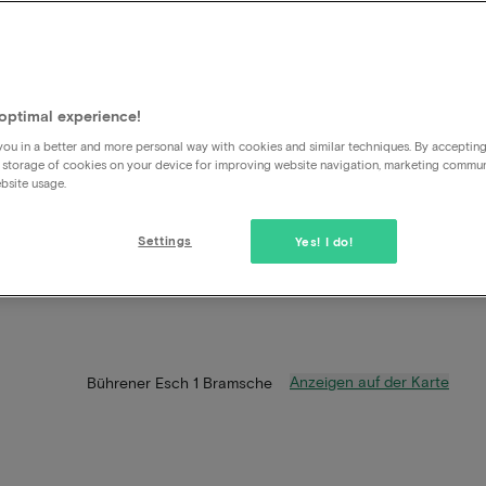
optimal experience!
ou in a better and more personal way with cookies and similar techniques. By acceptin
 storage of cookies on your device for improving website navigation, marketing commu
bsite usage.
Settings
Yes! I do!
Anzeigen auf der Karte
Bührener Esch 1 Bramsche