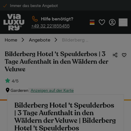
Immer das beste Angebot
Hilfe benötigt?
+49 32 221855455
Home
Angebote
Bilderberg Hotel 't Speulderbos | 3 Tage Aufenthalt in den Wäldern der Veluwe
Bilderberg Hotel 't Speulderbos | 3
Tage Aufenthalt in den Wäldern der
Veluwe
4/5
Garderen
Anzeigen auf der Karte
Bilderberg Hotel 't Speulderbos
| 3 Tage Aufenthalt in den
Wäldern der Veluwe | Bilderberg
Hotel 't Speulderbos