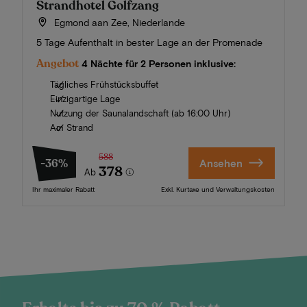
Strandhotel Golfzang
Egmond aan Zee, Niederlande
5 Tage Aufenthalt in bester Lage an der Promenade
Angebot
4 Nächte für 2 Personen inklusive:
Tägliches Frühstücksbuffet
Einzigartige Lage
Nutzung der Saunalandschaft (ab 16:00 Uhr)
Am Strand
588
-36%
Ansehen
378
Ab
Ihr maximaler Rabatt
Exkl. Kurtaxe und Verwaltungskosten