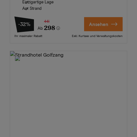
Einzigartige Lage
Am Strand
441
-32%
Ansehen
298
Ab
Ihr maximaler Rabatt
Exkl. Kurtaxe und Verwaltungskosten