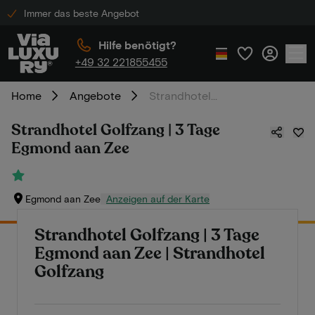
Immer das beste Angebot
Hilfe benötigt?
+49 32 221855455
Home
Angebote
Strandhotel Golfzang | 3 Tage Egmond aan Zee
Strandhotel Golfzang | 3 Tage
Egmond aan Zee
Egmond aan Zee
Anzeigen auf der Karte
Strandhotel Golfzang | 3 Tage
Egmond aan Zee | Strandhotel
Golfzang