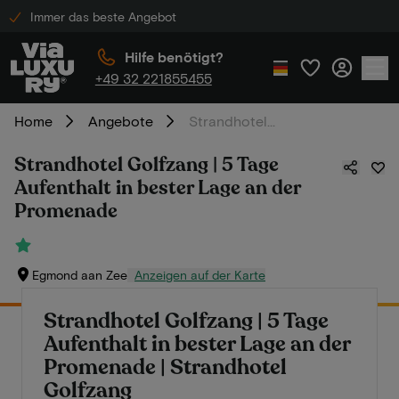
Immer das beste Angebot
Hilfe benötigt?
+49 32 221855455
Home
Angebote
Strandhotel Golfzang | 5 Tage Aufenthalt in bester Lage an der Promenade
Strandhotel Golfzang | 5 Tage
Aufenthalt in bester Lage an der
Promenade
Egmond aan Zee
Anzeigen auf der Karte
Strandhotel Golfzang | 5 Tage
Aufenthalt in bester Lage an der
Promenade | Strandhotel
Golfzang