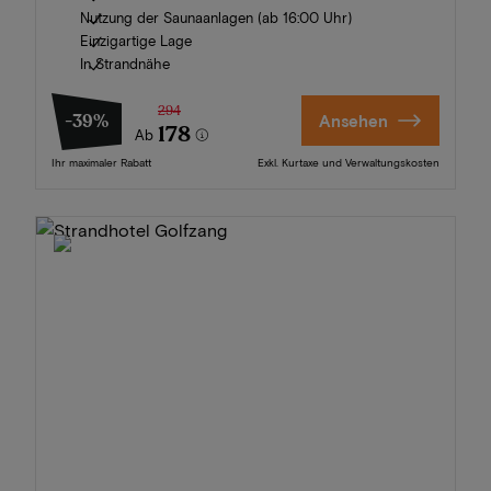
Nutzung der Saunaanlagen (ab 16:00 Uhr)
Einzigartige Lage
In Strandnähe
294
-39%
Ansehen
178
Ab
Ihr maximaler Rabatt
Exkl. Kurtaxe und Verwaltungskosten