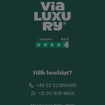
Hilfe benötigt?
+49 32 221855455
+31 20 808 8809
Mon bis Frei: 8:00 - 18:00