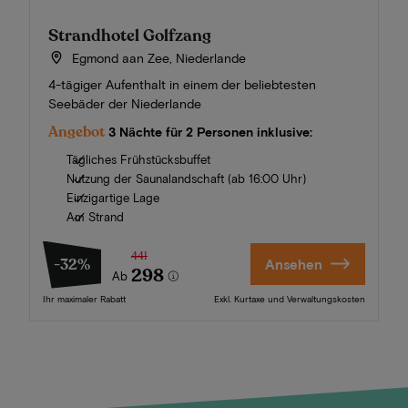
Strandhotel Golfzang
Egmond aan Zee, Niederlande
4-tägiger Aufenthalt in einem der beliebtesten
Seebäder der Niederlande
Angebot
3 Nächte für 2 Personen inklusive:
Tägliches Frühstücksbuffet
Nutzung der Saunalandschaft (ab 16:00 Uhr)
Einzigartige Lage
Am Strand
441
-32%
Ansehen
298
Ab
Ihr maximaler Rabatt
Exkl. Kurtaxe und Verwaltungskosten