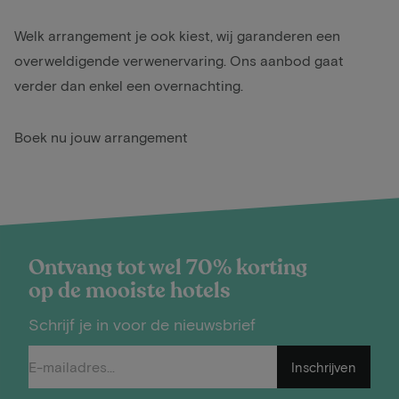
Welk arrangement je ook kiest, wij garanderen een
overweldigende verwenervaring. Ons aanbod gaat
verder dan enkel een overnachting.
Boek nu jouw arrangement
Ontvang tot wel 70% korting
op de mooiste hotels
Schrijf je in voor de nieuwsbrief
Inschrijven