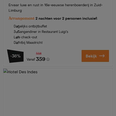
Ervaar luxe en rust in 16e-eeuwse herenboerderij in Zuid-
Limburg
Arrangement
2 nachten voor 2 personen inclusief:
Dagelijks ontbijtbuffet
3-Gangendiner in Restaurant Luigi's
Late check-out
Dichtbij Maastricht
558
-36%
Bekijk
359
Vanaf