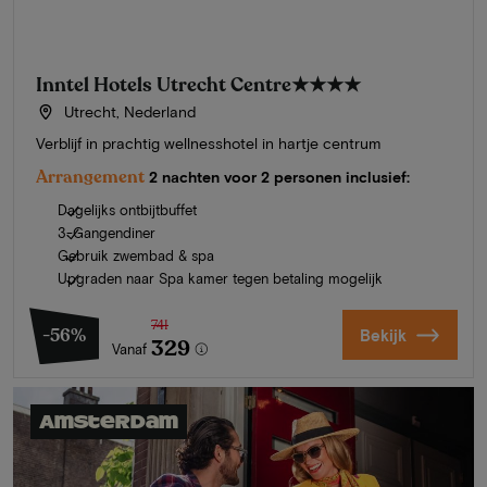
Inntel Hotels Utrecht Centre
★★★★
Utrecht, Nederland
Verblijf in prachtig wellnesshotel in hartje centrum
Arrangement
2 nachten voor 2 personen inclusief:
Dagelijks ontbijtbuffet
3-Gangendiner
Gebruik zwembad & spa
Upgraden naar Spa kamer tegen betaling mogelijk
741
-56%
Bekijk
329
Vanaf
Amsterdam