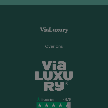
ViaLuxury
Over ons