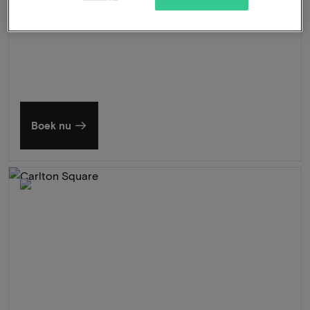
Zomer in Zeeland
Ontdek onze mooiste hotels
Boek nu