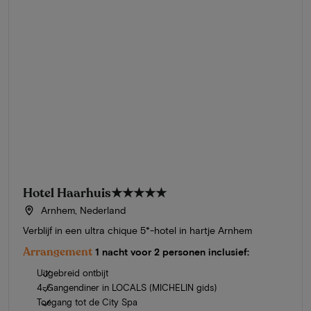
Hotel Haarhuis
★★★★★
Arnhem, Nederland
Verblijf in een ultra chique 5*-hotel in hartje Arnhem
Arrangement
1 nacht voor 2 personen inclusief:
Uitgebreid ontbijt
4-Gangendiner in LOCALS (MICHELIN gids)
Toegang tot de City Spa