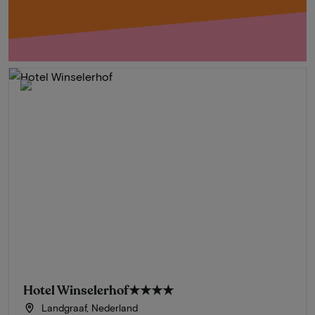
Hotel Winselerhof
★★★★
Landgraaf, Nederland