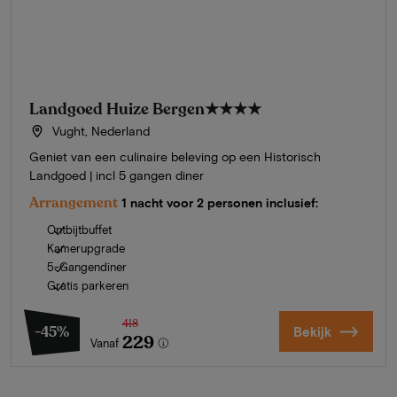
Landgoed Huize Bergen
★★★★
Vught, Nederland
Geniet van een culinaire beleving op een Historisch
Landgoed | incl 5 gangen diner
Arrangement
1 nacht voor 2 personen inclusief:
Ontbijtbuffet
Kamerupgrade
5-Gangendiner
Gratis parkeren
418
-45%
Bekijk
229
Vanaf