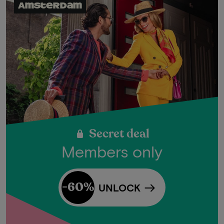
Amsterdam
Secret deal
Members only
-60%
UNLOCK