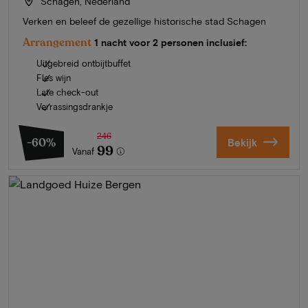
Schagen, Nederland
Verken en beleef de gezellige historische stad Schagen
Arrangement
1 nacht voor 2 personen inclusief:
Uitgebreid ontbijtbuffet
Fles wijn
Late check-out
Verrassingsdrankje
246
-60%
Bekijk
99
Vanaf