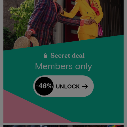
Secret deal
Members only
-46%
UNLOCK