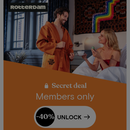
Rotterdam
Secret deal
Members only
-40%
UNLOCK