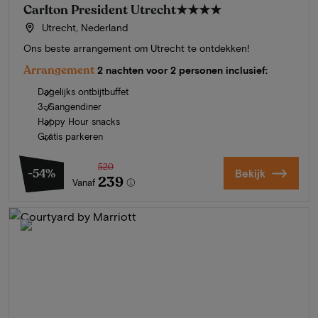
Carlton President Utrecht
★★★★
Utrecht, Nederland
Ons beste arrangement om Utrecht te ontdekken!
Arrangement
2 nachten voor 2 personen inclusief:
Dagelijks ontbijtbuffet
3-Gangendiner
Happy Hour snacks
Gratis parkeren
520
-54%
Bekijk
239
Vanaf