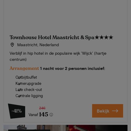
Townhouse Hotel Maastricht & Spa
★★★★
Maastricht, Nederland
Verblijf in hip hotel in de populaire wijk 'Wijck' (hartje
centrum)
Arrangement
1 nacht voor 2 personen inclusief:
Ontbijtbuffet
Kamerupgrade
Late check-out
Centrale ligging
246
-41%
Bekijk
145
Vanaf