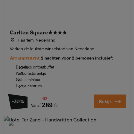
Carlton Square
★★★★
Haarlem, Nederland
Verken de leukste winkelstad van Nederland
Arrangement
2 nachten voor 2 personen inclusief:
Dagelijks ontbijtbuffet
Welkomstdrankje
Gratis minibar
Hartje centrum
412
-30%
Bekijk
289
Vanaf