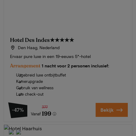
Hotel Des Indes
★★★★★
Den Haag, Nederland
Ervaar pure luxe in een 19-eeuws 5*-hotel
Arrangement
1 nacht voor 2 personen inclusief:
Uitgebreid luxe ontbijtbuffet
Kamerupgrade
Gebruik van wellness
Late check-out
377
-47%
Bekijk
199
Vanaf