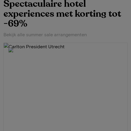
Spectaculaire hotel
experiences met korting tot
-69%
Bekijk alle summer sale arrangementen