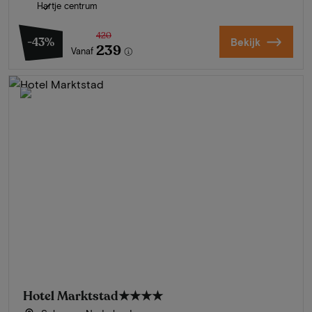
Hartje centrum
420
-43%
Bekijk
239
Vanaf
Hotel Marktstad
★★★★