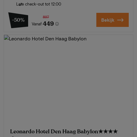
Late check-out tot 12:00
897
-50%
Bekijk
449
Vanaf
Leonardo Hotel Den Haag Babylon
★★★★