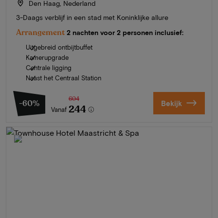
Den Haag, Nederland
3-Daags verblijf in een stad met Koninklijke allure
Arrangement
2 nachten voor 2 personen inclusief:
Uitgebreid ontbijtbuffet
Kamerupgrade
Centrale ligging
Naast het Centraal Station
604
-60%
Bekijk
244
Vanaf