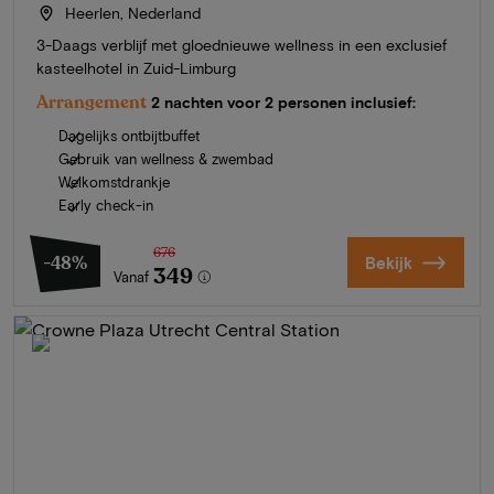
Heerlen, Nederland
3-Daags verblijf met gloednieuwe wellness in een exclusief
kasteelhotel in Zuid-Limburg
Arrangement
2 nachten voor 2 personen inclusief:
Dagelijks ontbijtbuffet
Gebruik van wellness & zwembad
Welkomstdrankje
Early check-in
676
-48%
Bekijk
349
Vanaf