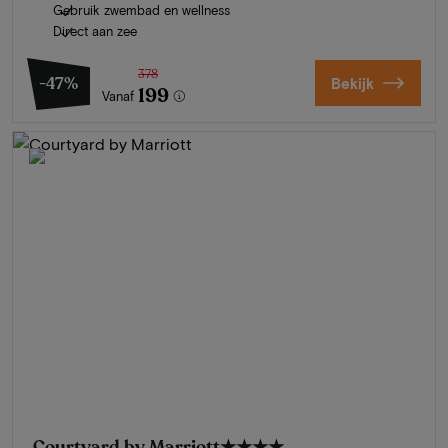
Gebruik zwembad en wellness
Direct aan zee
378
-47%
Bekijk
199
Vanaf
Courtyard by Marriott
★★★★