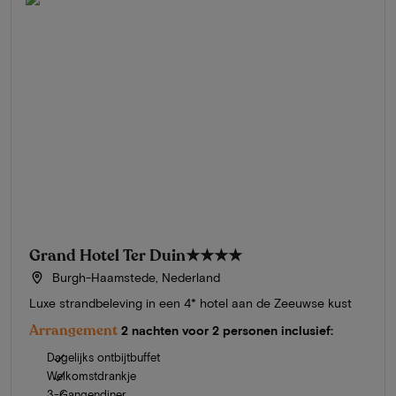
Grand Hotel Ter Duin
★★★★
Burgh-Haamstede, Nederland
Luxe strandbeleving in een 4* hotel aan de Zeeuwse kust
Arrangement
2 nachten voor 2 personen inclusief:
Dagelijks ontbijtbuffet
Welkomstdrankje
3-Gangendiner