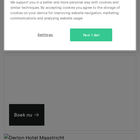
We support you in a better and more personal way with cookies and
Dagelijks ontbijtbuffet
similar techniques. By accepting cookies you agree to the storage of
Welkomstdrankje
cookies on your device for improving website navigation, marketing
Gebruik zwembad en wellness
communications and analyzing website usage.
Direct aan zee
Settings
Yes! I do!
462
-50%
Bekijk
229
Vanaf
Zomer in Zeeland
Ontdek onze mooiste hotels
Boek nu