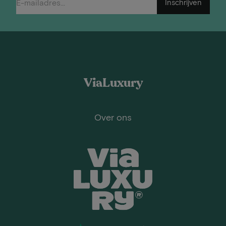
Inschrijven
ViaLuxury
Over ons