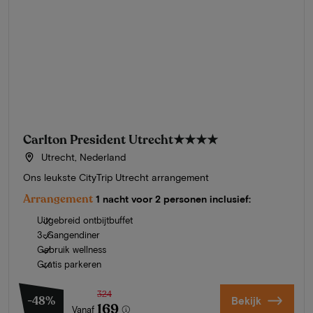
Carlton President Utrecht
★★★★
Utrecht, Nederland
Ons leukste CityTrip Utrecht arrangement
Arrangement
1 nacht voor 2 personen inclusief:
Uitgebreid ontbijtbuffet
3-Gangendiner
Gebruik wellness
Gratis parkeren
324
-48%
Bekijk
169
Vanaf