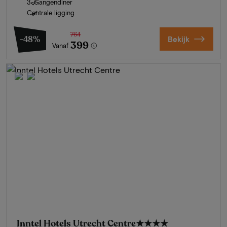
3-Gangendiner
Centrale ligging
764
-48%
Bekijk
399
Vanaf
Inntel Hotels Utrecht Centre
★★★★