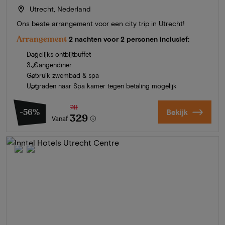
Utrecht, Nederland
Ons beste arrangement voor een city trip in Utrecht!
Arrangement
2 nachten voor 2 personen inclusief:
Dagelijks ontbijtbuffet
3-Gangendiner
Gebruik zwembad & spa
Upgraden naar Spa kamer tegen betaling mogelijk
741
-56%
Bekijk
329
Vanaf