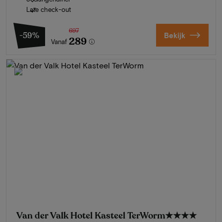
Late check-out
697
-59%
Bekijk
289
Vanaf
Van der Valk Hotel Kasteel TerWorm
★★★★