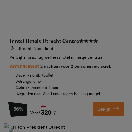
Inntel Hotels Utrecht Centre
★★★★
Utrecht, Nederland
Verblijf in prachtig wellnesshotel in hartje centrum
Arrangement
2 nachten voor 2 personen inclusief:
Dagelijks ontbijtbuffet
3-Gangendiner
Gebruik zwembad & spa
Upgraden naar Spa kamer tegen betaling mogelijk
741
-56%
Bekijk
329
Vanaf