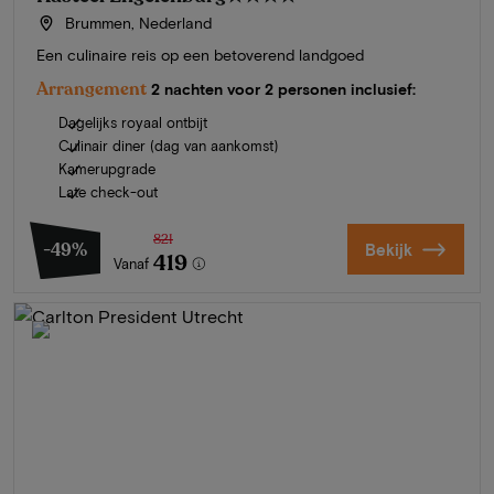
Brummen, Nederland
Een culinaire reis op een betoverend landgoed
Arrangement
2 nachten voor 2 personen inclusief:
Dagelijks royaal ontbijt
Culinair diner (dag van aankomst)
Kamerupgrade
Late check-out
821
-49%
Bekijk
419
Vanaf