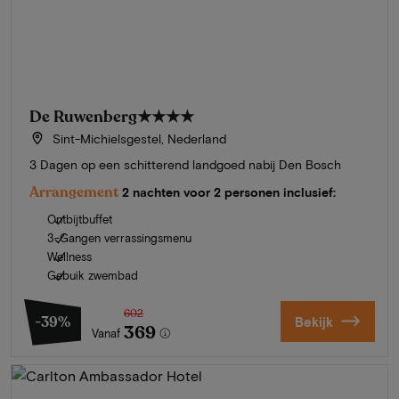
De Ruwenberg
★★★★
Sint-Michielsgestel, Nederland
3 Dagen op een schitterend landgoed nabij Den Bosch
Arrangement
2 nachten voor 2 personen inclusief:
Ontbijtbuffet
3-Gangen verrassingsmenu
Wellness
Gebuik zwembad
602
-39%
Bekijk
369
Vanaf