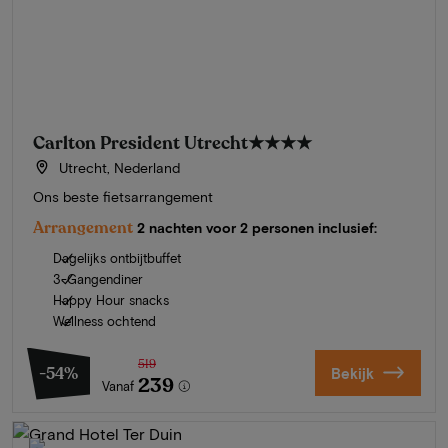
Carlton President Utrecht
★★★★
Utrecht, Nederland
Ons beste fietsarrangement
Arrangement
2 nachten voor 2 personen inclusief:
Dagelijks ontbijtbuffet
3-Gangendiner
Happy Hour snacks
Wellness ochtend
519
-54%
Bekijk
239
Vanaf