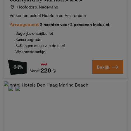
Hoofddorp, Nederland
Verken en beleef Haarlem en Amsterdam
Arrangement
2 nachten voor 2 personen inclusief:
Dagelijks ontbijtbuffet
Kamerupgrade
3-Gangen menu van de chef
Welkomstdrankje
630
-64%
Bekijk
229
Vanaf