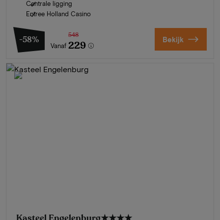
Centrale ligging
Entree Holland Casino
548
-58%
Bekijk
229
Vanaf
Kasteel Engelenburg
★★★★