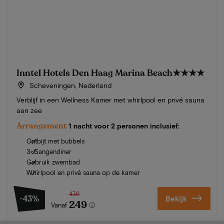
Inntel Hotels Den Haag Marina Beach
★★★★
Scheveningen, Nederland
Verblijf in een Wellness Kamer met whirlpool en privé sauna
aan zee
Arrangement
1 nacht voor 2 personen inclusief:
Ontbijt met bubbels
3-Gangendiner
Gebruik zwembad
Whirlpool en privé sauna op de kamer
436
-43%
Bekijk
249
Vanaf