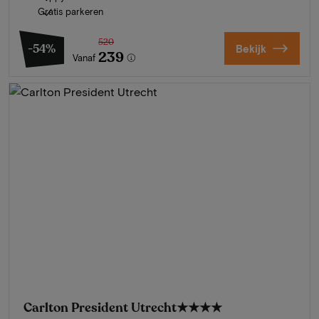
Gratis parkeren
520
-54%
Bekijk
239
Vanaf
Carlton President Utrecht
★★★★