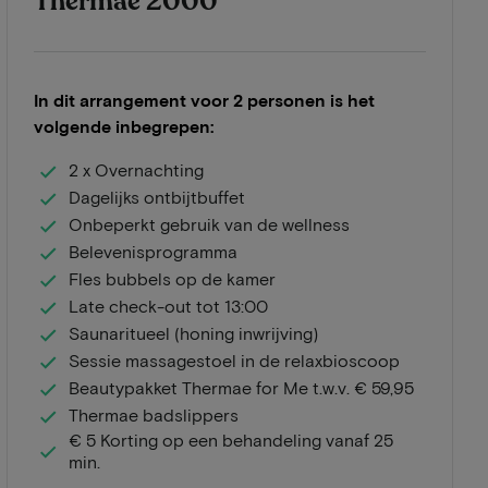
Thermae 2000
In dit arrangement voor 2 personen is het
volgende inbegrepen:
2 x Overnachting
Dagelijks ontbijtbuffet
Onbeperkt gebruik van de wellness
Belevenisprogramma
Fles bubbels op de kamer
Late check-out tot 13:00
Saunaritueel (honing inwrijving)
Sessie massagestoel in de relaxbioscoop
Beautypakket Thermae for Me t.w.v. € 59,95
Thermae badslippers
€ 5 Korting op een behandeling vanaf 25
min.