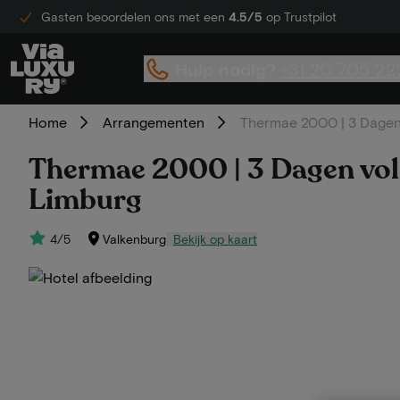
Gasten beoordelen ons met een
4.5/5
op Trustpilot
Hulp nodig?
+31 20 705 22
Home
Arrangementen
Thermae 2000 | 3 Dagen
Thermae 2000 | 3 Dagen vol
Limburg
4/5
Valkenburg
Bekijk op kaart