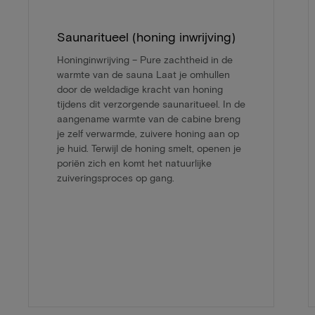
Saunaritueel (honing inwrijving)
Honinginwrijving – Pure zachtheid in de
warmte van de sauna Laat je omhullen
door de weldadige kracht van honing
tijdens dit verzorgende saunaritueel. In de
aangename warmte van de cabine breng
je zelf verwarmde, zuivere honing aan op
je huid. Terwijl de honing smelt, openen je
poriën zich en komt het natuurlijke
zuiveringsproces op gang.