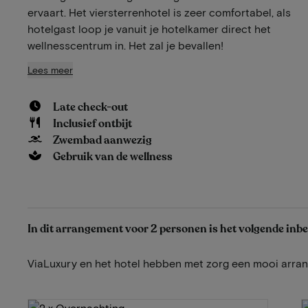
ervaart. Het viersterrenhotel is zeer comfortabel, als
hotelgast loop je vanuit je hotelkamer direct het
wellnesscentrum in. Het zal je bevallen!
Lees meer
Late check-out
Inclusief ontbijt
Zwembad aanwezig
Gebruik van de wellness
In dit arrangement voor 2 personen is het volgende inb
ViaLuxury en het hotel hebben met zorg een mooi arr