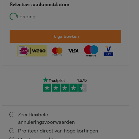
Selecteer aankomstdatum
Loading...
Ik ga boeken
Zeer flexibele
annuleringsvoorwaarden
Profiteer direct van hoge kortingen