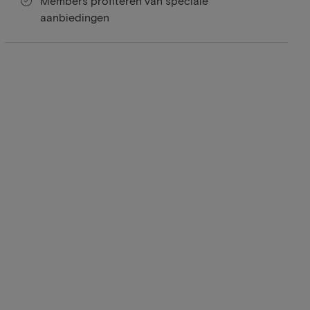
Members profiteren van speciale
aanbiedingen