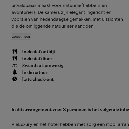
uitvalsbasis maakt voor natuurliefhebbers en
avonturiers. De kamers zijn elegant ingericht en
voorzien van hedendaagse gemakken, met uitzichten
die de omliggende natuur eer aandoen.
Lees meer
Inclusief ontbijt
Inclusief diner
Zwembad aanwezig
In de natuur
Late check-out
In dit arrangement voor 2 personen is het volgende inb
ViaLuxury en het hotel hebben met zorg een mooi arr