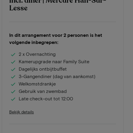
incl. diner | Mercure Han-Sur-
Lesse
In dit arrangement voor 2 personen is het
volgende inbegrepen:
2 x Overnachting
Kamerupgrade naar Family Suite
Dagelijks ontbijtbuffet
3-Gangendiner (dag van aankomst)
Welkomstdrankje
Gebruik van zwembad
Late check-out tot 12:00
Bekijk details