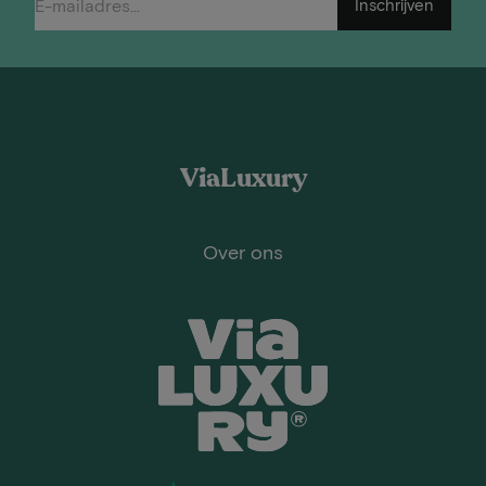
Inschrijven
ViaLuxury
Over ons