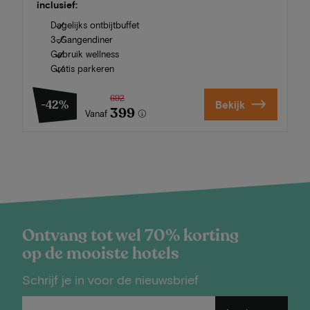
inclusief:
Dagelijks ontbijtbuffet
3-Gangendiner
Gebruik wellness
Gratis parkeren
692
-42%
Bekijk
399
Vanaf
Ontvang tot wel 70% korting
op de mooiste hotels
Schrijf je in voor de nieuwsbrief