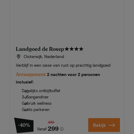
Landgoed de Rosep
★★★★
Oisterwijk, Nederland
Verblijf in een oase van rust op prachtig landgoed
Arrangement
2 nachten voor 2 personen
inclusief:
Dagelijks ontbijtbuffet
3-Gangendiner
Gebruik wellness
Gratis parkeren
499
-40%
Bekijk
299
Vanaf