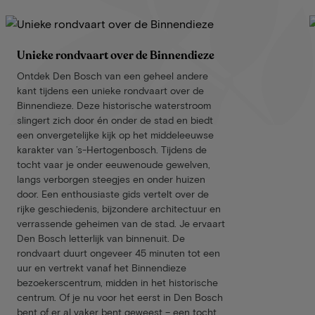
Unieke rondvaart over de Binnendieze
Ontdek Den Bosch van een geheel andere
kant tijdens een unieke rondvaart over de
Binnendieze. Deze historische waterstroom
slingert zich door én onder de stad en biedt
een onvergetelijke kijk op het middeleeuwse
karakter van ’s-Hertogenbosch. Tijdens de
tocht vaar je onder eeuwenoude gewelven,
langs verborgen steegjes en onder huizen
door. Een enthousiaste gids vertelt over de
rijke geschiedenis, bijzondere architectuur en
verrassende geheimen van de stad. Je ervaart
Den Bosch letterlijk van binnenuit. De
rondvaart duurt ongeveer 45 minuten tot een
uur en vertrekt vanaf het Binnendieze
bezoekerscentrum, midden in het historische
centrum. Of je nu voor het eerst in Den Bosch
bent of er al vaker bent geweest – een tocht