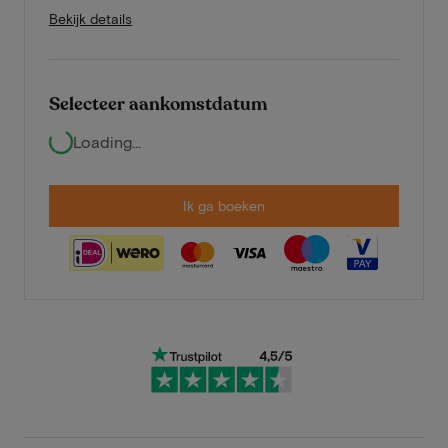
Bekijk details
Selecteer aankomstdatum
Loading...
Ik ga boeken