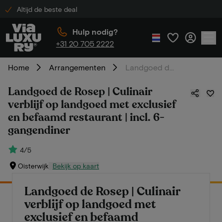
Altijd de beste deal
Hulp nodig?
+31 20 705 2222
Home
Arrangementen
Landgoed de Rosep | Culinair verblijf op landgoed met exclusief en befaamd restaurant | incl. 6-gangendiner
Landgoed de Rosep | Culinair
verblijf op landgoed met exclusief
en befaamd restaurant | incl. 6-
gangendiner
4/5
Oisterwijk
Bekijk op kaart
Landgoed de Rosep | Culinair
verblijf op landgoed met
exclusief en befaamd