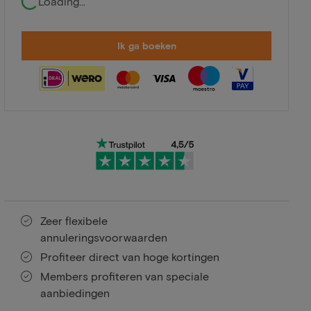
Loading...
Ik ga boeken
Zeer flexibele
annuleringsvoorwaarden
Profiteer direct van hoge kortingen
Members profiteren van speciale
aanbiedingen