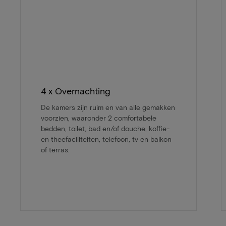
4 x Overnachting
De kamers zijn ruim en van alle gemakken
voorzien, waaronder 2 comfortabele
bedden, toilet, bad en/of douche, koffie-
en theefaciliteiten, telefoon, tv en balkon
of terras.