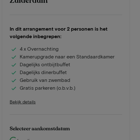
Zuiderduin
In dit arrangement voor 2 personen is het
volgende inbegrepen:
4 x Overnachting
Kamerupgrade naar een Standaardkamer
Dagelijks ontbijtbuffet
Dagelijks dinerbuffet
Gebruik van zwembad
Gratis parkeren (o.b.v.b.)
Bekijk details
Selecteer aankomstdatum