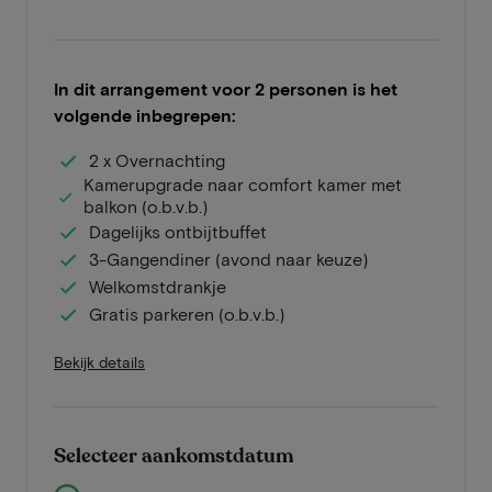
In dit arrangement voor 2 personen is het
volgende inbegrepen:
2 x Overnachting
Kamerupgrade naar comfort kamer met
balkon (o.b.v.b.)
Dagelijks ontbijtbuffet
3-Gangendiner (avond naar keuze)
Welkomstdrankje
Gratis parkeren (o.b.v.b.)
Bekijk details
Selecteer aankomstdatum