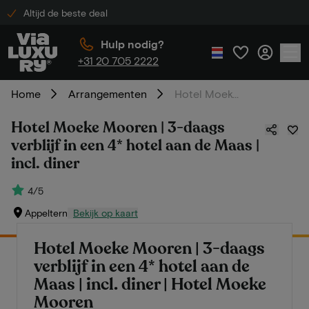
Altijd de beste deal
Hulp nodig?
+31 20 705 2222
Home
Arrangementen
Hotel Moeke Mooren | 3-daags verblijf in een 4* hotel aan de Maas | incl. diner
Hotel Moeke Mooren | 3-daags
verblijf in een 4* hotel aan de Maas |
incl. diner
4/5
Appeltern
Bekijk op kaart
Hotel Moeke Mooren | 3-daags
verblijf in een 4* hotel aan de
Maas | incl. diner | Hotel Moeke
Mooren