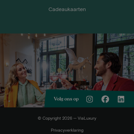
Cadeaukaarten
Volg ons op
© Copyright 2026 — ViaLuxury
Privacyverklaring